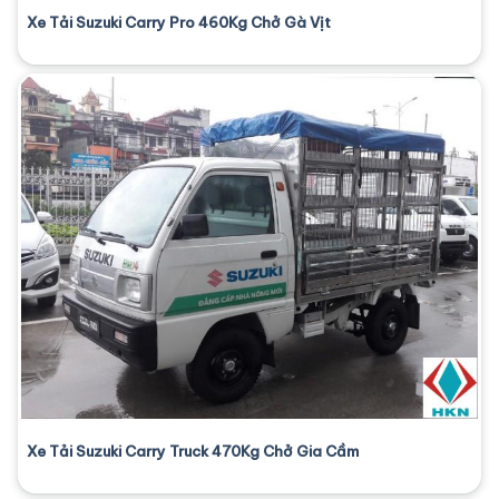
Xe Tải Suzuki Carry Pro 460Kg Chở Gà Vịt
Xe Tải Suzuki Carry Truck 470Kg Chở Gia Cầm