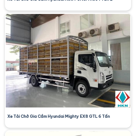
Xe Tải Chở Gia Cầm Hyundai Mighty EX8 GTL 6 Tấn