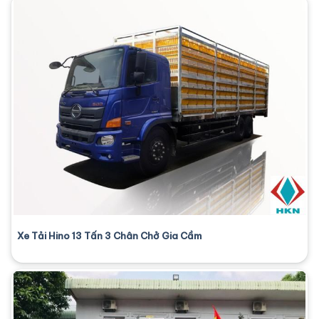
Xe Tải Hino 13 Tấn 3 Chân Chở Gia Cầm