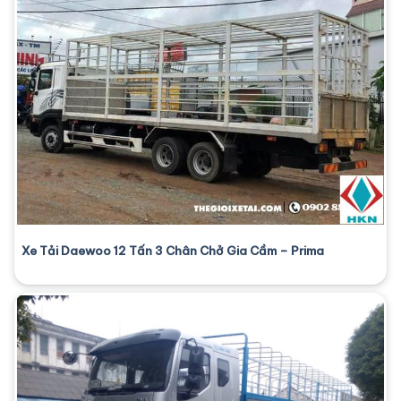
Xe Tải Daewoo 12 Tấn 3 Chân Chở Gia Cầm – Prima