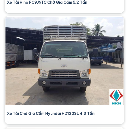
Xe Tải Hino FC9JNTC Chở Gia Cầm 5.2 Tấn
Xe Tải Chở Gia Cầm Hyundai HD120SL 4.3 Tấn