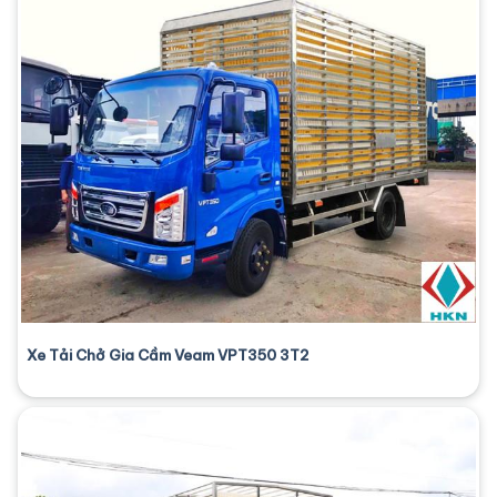
Xe Tải Chở Gia Cầm Veam VPT350 3T2