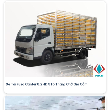
Xe Tải Fuso Canter 8.2HD 3T5 Thùng Chở Gia Cầm