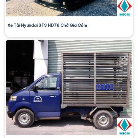
Xe Tải Hyundai 3T3 HD78 Chở Gia Cầm