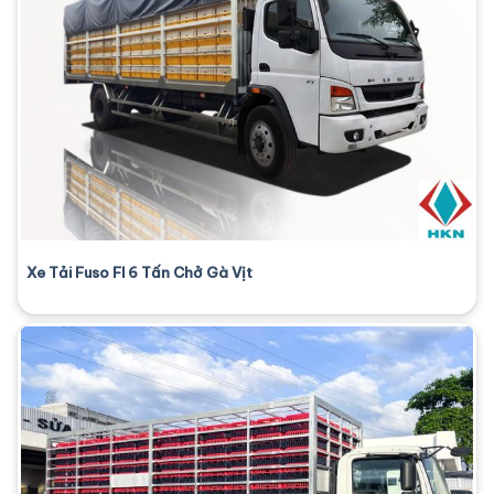
Xe Tải Fuso FI 6 Tấn Chở Gà Vịt