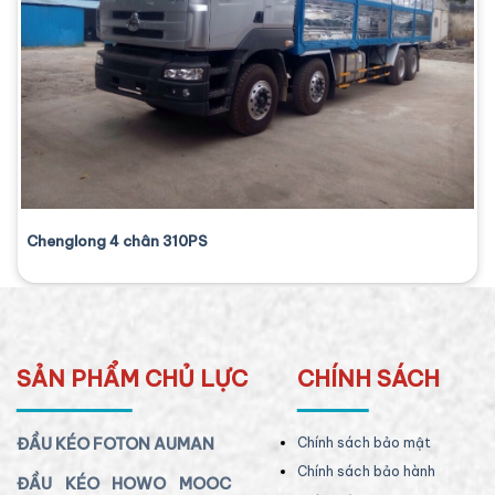
Chenglong 4 chân 310PS
SẢN PHẨM CHỦ LỰC
CHÍNH SÁCH
ĐẦU KÉO FOTON AUMAN
Chính sách bảo mật
Chính sách bảo hành
ĐẦU KÉO HOWO MOOC