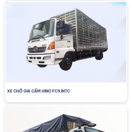
XE CHỞ GIA CẦM HINO FC9JNTC