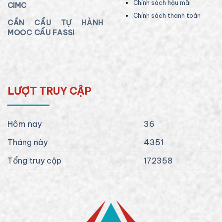
Chính sách hậu mãi
CIMC
Chính sách thanh toán
CẦN CẨU TỰ HÀNH
MOOC CẨU FASSI
LƯỢT TRUY CẬP
Hôm nay
36
Tháng này
4351
Tổng truy cập
172358