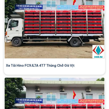
Xe Tải Hino FC9JLTA 4T7 Thùng Chở Gà Vịt