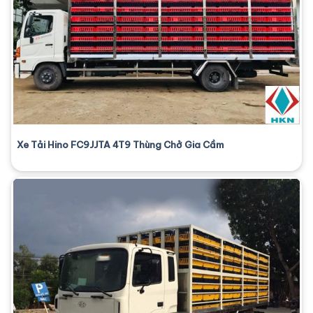
Xe Tải Hino FC9JJTA 4T9 Thùng Chở Gia Cầm