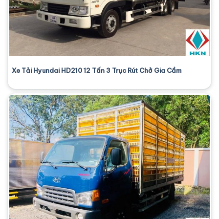
Xe Tải Hyundai HD210 12 Tấn 3 Trục Rút Chở Gia Cầm