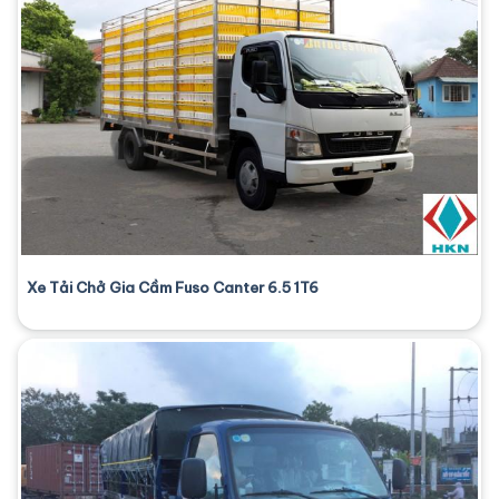
Xe Tải Chở Gia Cầm Fuso Canter 6.5 1T6