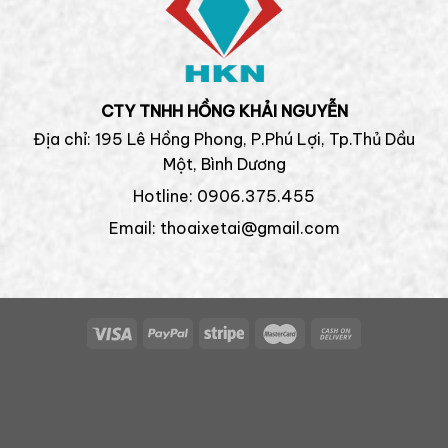
CTY TNHH HỒNG KHẢI NGUYỄN
Địa chỉ: 195 Lê Hồng Phong, P.Phú Lợi, Tp.Thủ Dầu
Một, Bình Dương
Hotline: 0906.375.455
Email: thoaixetai@gmail.com