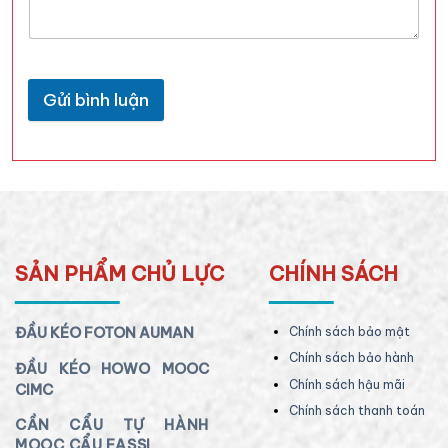
Gửi bình luận
SẢN PHẨM CHỦ LỰC
CHÍNH SÁCH
ĐẦU KÉO FOTON AUMAN
Chính sách bảo mật
Chính sách bảo hành
ĐẦU KÉO HOWO MOOC
Chính sách hậu mãi
CIMC
Chính sách thanh toán
CẦN CẨU TỰ HÀNH
MOOC CẨU FASSI