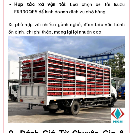
Hợp tác xã vận tải
: Lựa chọn xe tải Isuzu
FRR90QE5 để kinh doanh dịch vụ chở hàng.
Xe phù hợp với nhiều ngành nghề, đảm bảo vận hành
ổn định, chi phí thấp, mang lại lợi nhuận cao.