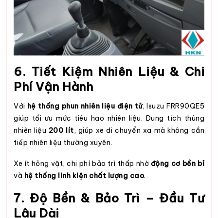
6. Tiết Kiệm Nhiên Liệu & Chi
Phí Vận Hành
Với
hệ thống phun nhiên liệu điện tử
, Isuzu FRR90QE5
giúp tối ưu mức tiêu hao nhiên liệu. Dung tích thùng
nhiên liệu
200 lít
, giúp xe di chuyển xa mà không cần
tiếp nhiên liệu thường xuyên.
Xe ít hỏng vặt, chi phí bảo trì thấp nhờ
động cơ bền bỉ
và
hệ thống linh kiện chất lượng cao
.
7. Độ Bền & Bảo Trì – Đầu Tư
Lâu Dài