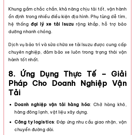
Khung gầm chắc chắn, khả năng chịu tải tốt, vận hành
ổn định trong nhiều điều kiện địa hình. Phụ tùng dễ tìm,
hệ thống
đại lý xe tải Isuzu
rộng khắp, hỗ trợ bảo
dưỡng nhanh chóng.
Dịch vụ bảo trì và sửa chữa xe tải Isuzu được cung cấp
chuyên nghiệp, đảm bảo xe luôn trong trạng thái vận
hành tốt nhất.
8. Ứng Dụng Thực Tế – Giải
Pháp Cho Doanh Nghiệp Vận
Tải
Doanh nghiệp vận tải hàng hóa
: Chở hàng khô,
hàng đông lạnh, vật liệu xây dựng.
Công ty logistics
: Đáp ứng nhu cầu giao nhận, vận
chuyển đường dài.