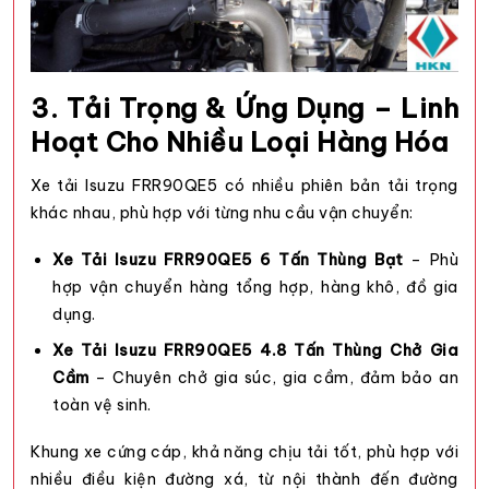
3. Tải Trọng & Ứng Dụng – Linh
Hoạt Cho Nhiều Loại Hàng Hóa
Xe tải Isuzu FRR90QE5 có nhiều phiên bản tải trọng
khác nhau, phù hợp với từng nhu cầu vận chuyển:
Xe Tải Isuzu FRR90QE5 6 Tấn Thùng Bạt
– Phù
hợp vận chuyển hàng tổng hợp, hàng khô, đồ gia
dụng.
Xe Tải Isuzu FRR90QE5 4.8 Tấn Thùng Chở Gia
Cầm
– Chuyên chở gia súc, gia cầm, đảm bảo an
toàn vệ sinh.
Khung xe cứng cáp, khả năng chịu tải tốt, phù hợp với
nhiều điều kiện đường xá, từ nội thành đến đường