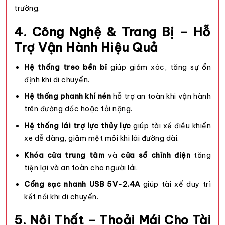
trường.
4. Công Nghệ & Trang Bị – Hỗ
Trợ Vận Hành Hiệu Quả
Hệ thống treo bền bỉ
giúp giảm xóc, tăng sự ổn
định khi di chuyển.
Hệ thống phanh khí nén
hỗ trợ an toàn khi vận hành
trên đường dốc hoặc tải nặng.
Hệ thống lái trợ lực thủy lực
giúp tài xế điều khiển
xe dễ dàng, giảm mệt mỏi khi lái đường dài.
Khóa cửa trung tâm
và
cửa sổ chỉnh điện
tăng
tiện lợi và an toàn cho người lái.
Cổng sạc nhanh USB 5V-2.4A
giúp tài xế duy trì
kết nối khi di chuyển.
5. Nội Thất – Thoải Mái Cho Tài