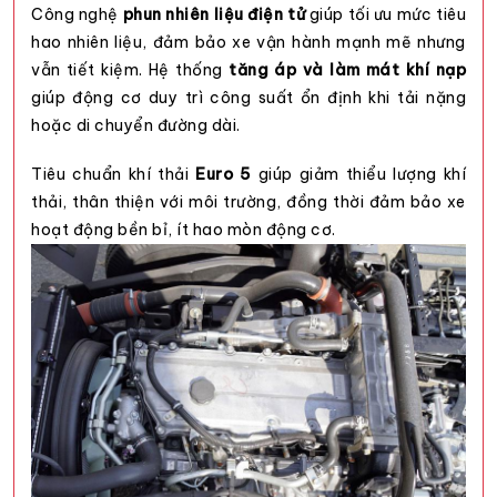
Công nghệ
phun nhiên liệu điện tử
giúp tối ưu mức tiêu
hao nhiên liệu, đảm bảo xe vận hành mạnh mẽ nhưng
vẫn tiết kiệm. Hệ thống
tăng áp và làm mát khí nạp
giúp động cơ duy trì công suất ổn định khi tải nặng
hoặc di chuyển đường dài.
Tiêu chuẩn khí thải
Euro 5
giúp giảm thiểu lượng khí
thải, thân thiện với môi trường, đồng thời đảm bảo xe
hoạt động bền bỉ, ít hao mòn động cơ.