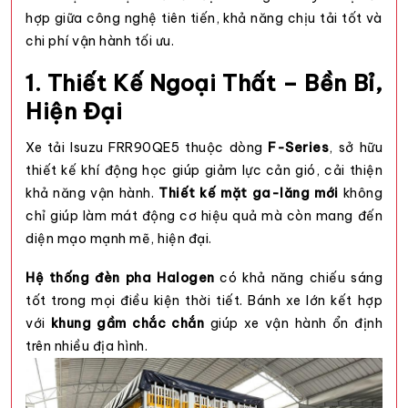
hợp giữa công nghệ tiên tiến, khả năng chịu tải tốt và
chi phí vận hành tối ưu.
1. Thiết Kế Ngoại Thất – Bền Bỉ,
Hiện Đại
Xe tải Isuzu FRR90QE5 thuộc dòng
F-Series
, sở hữu
thiết kế khí động học giúp giảm lực cản gió, cải thiện
khả năng vận hành.
Thiết kế mặt ga-lăng mới
không
chỉ giúp làm mát động cơ hiệu quả mà còn mang đến
diện mạo mạnh mẽ, hiện đại.
Hệ thống đèn pha Halogen
có khả năng chiếu sáng
tốt trong mọi điều kiện thời tiết. Bánh xe lớn kết hợp
với
khung gầm chắc chắn
giúp xe vận hành ổn định
trên nhiều địa hình.