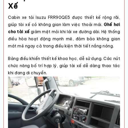
Xế
Cabin xe tải Isuzu FRR90QE5 được thiết kế rộng rãi,
giúp tài xế có không gian làm việc thoải mái.
Ghế hơi
cho tài xế
giảm mệt mỏi khi lái xe đường dài. Hệ thống
điều hòa hoạt động mạnh mẽ, đảm bảo không gian
mát mẻ ngay cả trong điều kiện thời tiết nắng nóng.
Bảng điều khiển thiết kế khoa học, dễ sử dụng. Các nút
chức năng bố trí hợp lý, giúp tài xế dễ dàng thao tác
khi đang di chuyển.