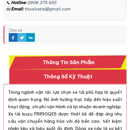
📞
Hotline:
0906.375.455
📧
Email:
thoaixetai@gmail.com
Chia sẻ:
Thông Tin Sản Phẩm
Thông Số Kỹ Thuật
Trong ngành vận tải, lựa chọn xe tải phù hợp là quyết
định quan trọng. Nó ảnh hưởng trực tiếp đến hiệu suất
hoạt động, chi phí vận hành và lợi nhuận doanh nghiệp.
Xe tải Isuzu FRR90QE5 được thiết kế để đáp ứng nhu
cầu vận chuyển hàng hóa với độ bền cao, tiết kiệm
nhiên liệu và hiệu suất ổn định. Dòng xe này là sự kết