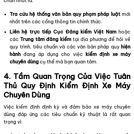
chắn nhất là:
Tra cứu hệ thống văn bản quy phạm pháp luật
mới
nhất trên các cổng thông tin chính thức.
Liên hệ trực tiếp Cục Đăng kiểm Việt Nam
hoặc
các
Trung tâm đăng kiểm
tại địa phương để hỏi về
quy trình, tiêu chuẩn và các văn bản pháp quy
hiện
hành
đang áp dụng cho việc
kiểm định xe máy
chuyên dùng
cụ thể mà bạn quan tâm.
4. Tầm Quan Trọng Của Việc Tuân
Thủ Quy Định Kiểm Định Xe Máy
Chuyên Dùng
Việc kiểm định định kỳ và đảm bảo xe máy chuyên
dùng đáp ứng các tiêu chuẩn kỹ thuật là rất quan
trọng vì: