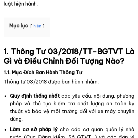
luật hiện hành.
Mục lục
hiện
1. Thông Tư 03/2018/TT-BGTVT Là
Gì và Điều Chỉnh Đối Tượng Nào?
1.1. Mục Đích Ban Hành Thông Tư
Thông tư 03/2018 được ban hành nhằm:
Quy định thống nhất
các yêu cầu, nội dung, phương
pháp và thủ tục kiểm tra chất lượng an toàn kỹ
thuật và bảo vệ môi trường đối với xe máy chuyên
dùng.
Làm cơ sở pháp lý
cho các cơ quan quản lý nhà
nước (Cục Đăng kiểm, Sở GTVT…) và các đơn vị