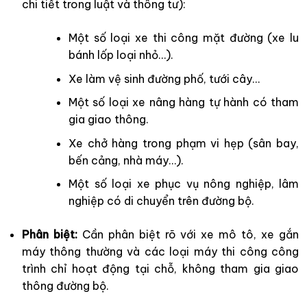
chi tiết trong luật và thông tư):
Một số loại xe thi công mặt đường (xe lu
bánh lốp loại nhỏ…).
Xe làm vệ sinh đường phố, tưới cây…
Một số loại xe nâng hàng tự hành có tham
gia giao thông.
Xe chở hàng trong phạm vi hẹp (sân bay,
bến cảng, nhà máy…).
Một số loại xe phục vụ nông nghiệp, lâm
nghiệp có di chuyển trên đường bộ.
Phân biệt:
Cần phân biệt rõ với xe mô tô, xe gắn
máy thông thường và các loại máy thi công công
trình chỉ hoạt động tại chỗ, không tham gia giao
thông đường bộ.