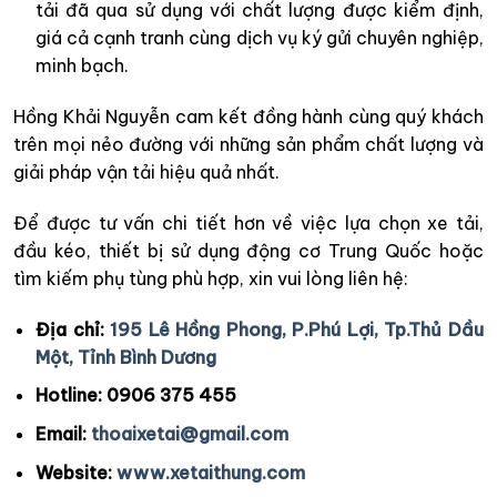
tải đã qua sử dụng với chất lượng được kiểm định,
giá cả cạnh tranh cùng dịch vụ ký gửi chuyên nghiệp,
minh bạch.
Hồng Khải Nguyễn cam kết đồng hành cùng quý khách
trên mọi nẻo đường với những sản phẩm chất lượng và
giải pháp vận tải hiệu quả nhất.
Để được tư vấn chi tiết hơn về việc lựa chọn xe tải,
đầu kéo, thiết bị sử dụng động cơ Trung Quốc hoặc
tìm kiếm phụ tùng phù hợp, xin vui lòng liên hệ:
Địa chỉ:
195 Lê Hồng Phong, P.Phú Lợi, Tp.Thủ Dầu
Một, Tỉnh Bình Dương
Hotline:
0906 375 455
Email:
thoaixetai@gmail.com
Website:
www.xetaithung.com