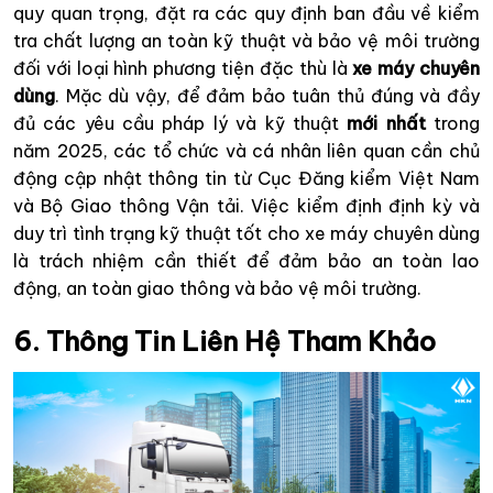
quy quan trọng, đặt ra các quy định ban đầu về kiểm
tra chất lượng an toàn kỹ thuật và bảo vệ môi trường
đối với loại hình phương tiện đặc thù là
xe máy chuyên
dùng
. Mặc dù vậy, để đảm bảo tuân thủ đúng và đầy
đủ các yêu cầu pháp lý và kỹ thuật
mới nhất
trong
năm 2025, các tổ chức và cá nhân liên quan cần chủ
động cập nhật thông tin từ Cục Đăng kiểm Việt Nam
và Bộ Giao thông Vận tải. Việc kiểm định định kỳ và
duy trì tình trạng kỹ thuật tốt cho xe máy chuyên dùng
là trách nhiệm cần thiết để đảm bảo an toàn lao
động, an toàn giao thông và bảo vệ môi trường.
6. Thông Tin Liên Hệ Tham Khảo