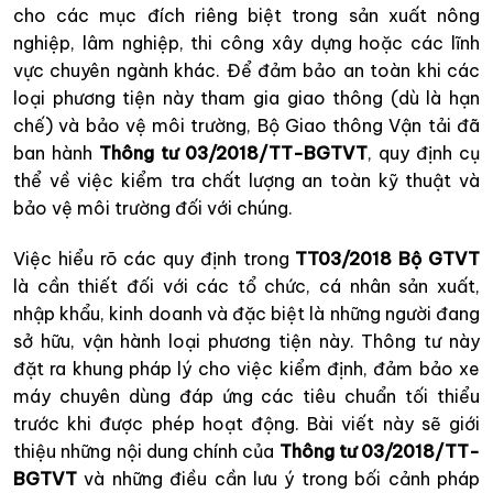
cho các mục đích riêng biệt trong sản xuất nông
nghiệp, lâm nghiệp, thi công xây dựng hoặc các lĩnh
vực chuyên ngành khác. Để đảm bảo an toàn khi các
loại phương tiện này tham gia giao thông (dù là hạn
chế) và bảo vệ môi trường, Bộ Giao thông Vận tải đã
ban hành
Thông tư 03/2018/TT-BGTVT
, quy định cụ
thể về việc kiểm tra chất lượng an toàn kỹ thuật và
bảo vệ môi trường đối với chúng.
Việc hiểu rõ các quy định trong
TT03/2018 Bộ GTVT
là cần thiết đối với các tổ chức, cá nhân sản xuất,
nhập khẩu, kinh doanh và đặc biệt là những người đang
sở hữu, vận hành loại phương tiện này. Thông tư này
đặt ra khung pháp lý cho việc kiểm định, đảm bảo xe
máy chuyên dùng đáp ứng các tiêu chuẩn tối thiểu
trước khi được phép hoạt động. Bài viết này sẽ giới
thiệu những nội dung chính của
Thông tư 03/2018/TT-
BGTVT
và những điều cần lưu ý trong bối cảnh pháp