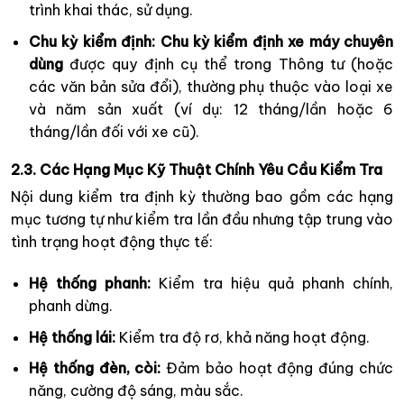
trình khai thác, sử dụng.
Chu kỳ kiểm định:
Chu kỳ kiểm định xe máy chuyên
dùng
được quy định cụ thể trong Thông tư (hoặc
các văn bản sửa đổi), thường phụ thuộc vào loại xe
và năm sản xuất (ví dụ: 12 tháng/lần hoặc 6
tháng/lần đối với xe cũ).
2.3. Các Hạng Mục Kỹ Thuật Chính Yêu Cầu Kiểm Tra
Nội dung kiểm tra định kỳ thường bao gồm các hạng
mục tương tự như kiểm tra lần đầu nhưng tập trung vào
tình trạng hoạt động thực tế:
Hệ thống phanh:
Kiểm tra hiệu quả phanh chính,
phanh dừng.
Hệ thống lái:
Kiểm tra độ rơ, khả năng hoạt động.
Hệ thống đèn, còi:
Đảm bảo hoạt động đúng chức
năng, cường độ sáng, màu sắc.