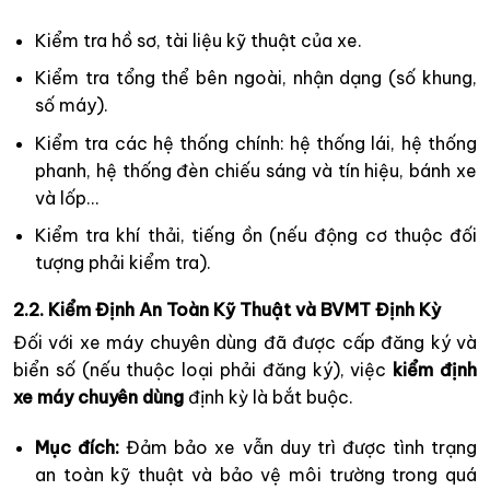
Kiểm tra hồ sơ, tài liệu kỹ thuật của xe.
Kiểm tra tổng thể bên ngoài, nhận dạng (số khung,
số máy).
Kiểm tra các hệ thống chính: hệ thống lái, hệ thống
phanh, hệ thống đèn chiếu sáng và tín hiệu, bánh xe
và lốp…
Kiểm tra khí thải, tiếng ồn (nếu động cơ thuộc đối
tượng phải kiểm tra).
2.2. Kiểm Định An Toàn Kỹ Thuật và BVMT Định Kỳ
Đối với xe máy chuyên dùng đã được cấp đăng ký và
biển số (nếu thuộc loại phải đăng ký), việc
kiểm định
xe máy chuyên dùng
định kỳ là bắt buộc.
Mục đích:
Đảm bảo xe vẫn duy trì được tình trạng
an toàn kỹ thuật và bảo vệ môi trường trong quá