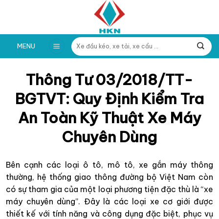
Skip
to
content
Tìm
MENU
kiếm:
Thông Tư 03/2018/TT-
BGTVT: Quy Định Kiểm Tra
An Toàn Kỹ Thuật Xe Máy
Chuyên Dùng
Bên cạnh các loại ô tô, mô tô, xe gắn máy thông
thường, hệ thống giao thông đường bộ Việt Nam còn
có sự tham gia của một loại phương tiện đặc thù là “xe
máy chuyên dùng”. Đây là các loại xe cơ giới được
thiết kế với tính năng và công dụng đặc biệt, phục vụ