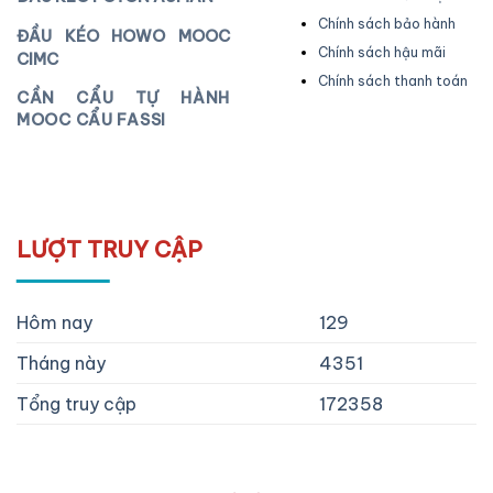
Chính sách bảo hành
ĐẦU KÉO HOWO MOOC
Chính sách hậu mãi
CIMC
Chính sách thanh toán
CẦN CẨU TỰ HÀNH
MOOC CẨU FASSI
LƯỢT TRUY CẬP
Hôm nay
129
Tháng này
4351
Tổng truy cập
172358