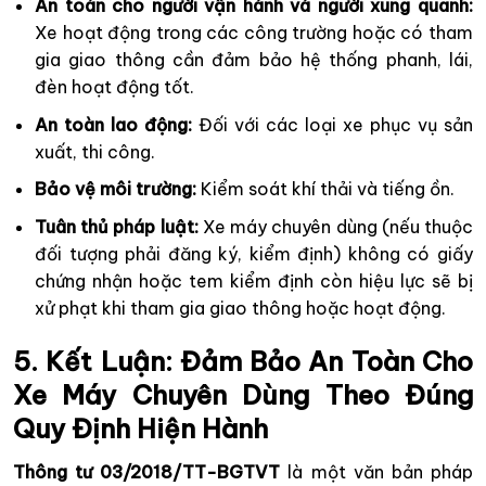
An toàn cho người vận hành và người xung quanh:
Xe hoạt động trong các công trường hoặc có tham
gia giao thông cần đảm bảo hệ thống phanh, lái,
đèn hoạt động tốt.
An toàn lao động:
Đối với các loại xe phục vụ sản
xuất, thi công.
Bảo vệ môi trường:
Kiểm soát khí thải và tiếng ồn.
Tuân thủ pháp luật:
Xe máy chuyên dùng (nếu thuộc
đối tượng phải đăng ký, kiểm định) không có giấy
chứng nhận hoặc tem kiểm định còn hiệu lực sẽ bị
xử phạt khi tham gia giao thông hoặc hoạt động.
5. Kết Luận: Đảm Bảo An Toàn Cho
Xe Máy Chuyên Dùng Theo Đúng
Quy Định Hiện Hành
Thông tư 03/2018/TT-BGTVT
là một văn bản pháp