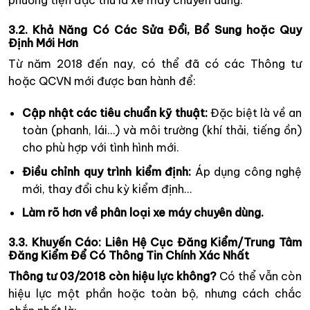
phương tiện đặc thù là xe máy chuyên dùng.
3.2. Khả Năng Có Các Sửa Đổi, Bổ Sung hoặc Quy
Định Mới Hơn
Từ năm 2018 đến nay, có thể đã có các Thông tư
hoặc QCVN mới được ban hành để:
Cập nhật các tiêu chuẩn kỹ thuật:
Đặc biệt là về an
toàn (phanh, lái…) và môi trường (khí thải, tiếng ồn)
cho phù hợp với tình hình mới.
Điều chỉnh quy trình kiểm định:
Áp dụng công nghệ
mới, thay đổi chu kỳ kiểm định…
Làm rõ hơn về phân loại xe máy chuyên dùng.
3.3. Khuyến Cáo: Liên Hệ Cục Đăng Kiểm/Trung Tâm
Đăng Kiểm Để Có Thông Tin Chính Xác Nhất
Thông tư 03/2018 còn hiệu lực không?
Có thể vẫn còn
hiệu lực một phần hoặc toàn bộ, nhưng cách chắc