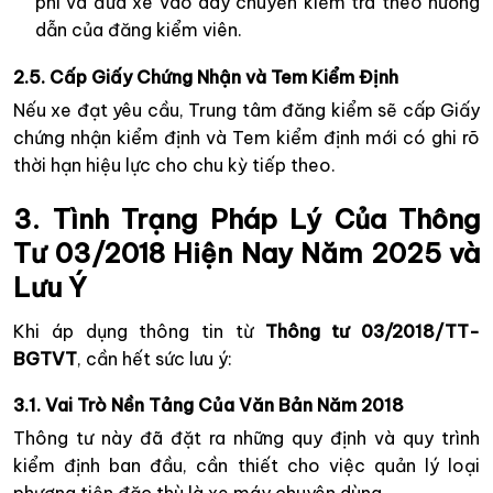
phí và đưa xe vào dây chuyền kiểm tra theo hướng
dẫn của đăng kiểm viên.
2.5. Cấp Giấy Chứng Nhận và Tem Kiểm Định
Nếu xe đạt yêu cầu, Trung tâm đăng kiểm sẽ cấp Giấy
chứng nhận kiểm định và Tem kiểm định mới có ghi rõ
thời hạn hiệu lực cho chu kỳ tiếp theo.
3. Tình Trạng Pháp Lý Của Thông
Tư 03/2018 Hiện Nay Năm 2025 và
Lưu Ý
Khi áp dụng thông tin từ
Thông tư 03/2018/TT-
BGTVT
, cần hết sức lưu ý:
3.1. Vai Trò Nền Tảng Của Văn Bản Năm 2018
Thông tư này đã đặt ra những quy định và quy trình
kiểm định ban đầu, cần thiết cho việc quản lý loại