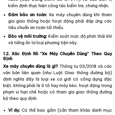
kiểm định thực hiện công tác kiểm tra, chứng nhận.
Đảm bảo an toàn:
Xe máy chuyên dùng khi tham
gia giao thông hoặc hoạt động phải đáp ứng các
tiêu chuẩn an toàn tối thiểu.
Bảo vệ môi trường:
Kiểm soát mức độ phát thải khí
và tiếng ồn từ loại phương tiện này.
1.2. Xác Định Rõ “Xe Máy Chuyên Dùng” Theo Quy
Định
Xe máy chuyên dùng là gì?
Thông tư 03/2018 và các
văn bản liên quan (như Luật Giao thông đường bộ)
định nghĩa đây là loại xe cơ giới có công dụng đặc
biệt, không phải là ô tô hay máy kéo, hoạt động trong
phạm vi hạn chế hoặc có tham gia giao thông đường
bộ theo quy định.
Ví dụ:
Có thể bao gồm (cần tham khảo danh mục