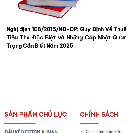
Nghị định 108/2015/NĐ-CP: Quy Định Về Thuế
Tiêu Thụ Đặc Biệt và Những Cập Nhật Quan
Trọng Cần Biết Năm 2025
SẢN PHẨM CHỦ LỰC
CHÍNH SÁCH
ĐẦU KÉO FOTON AUMAN
Chính sách bảo mật