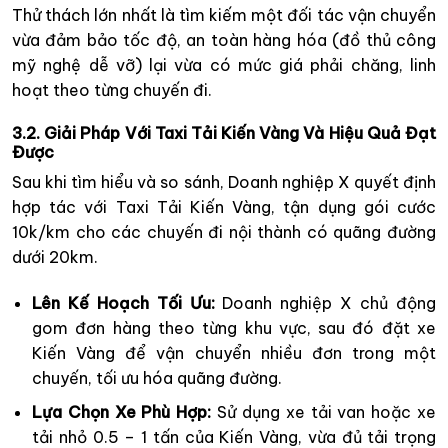
Thử thách lớn nhất là tìm kiếm một đối tác vận chuyển
vừa đảm bảo tốc độ, an toàn hàng hóa (đồ thủ công
mỹ nghệ dễ vỡ) lại vừa có mức giá phải chăng, linh
hoạt theo từng chuyến đi.
3.2. Giải Pháp Với Taxi Tải Kiến Vàng Và Hiệu Quả Đạt
Được
Sau khi tìm hiểu và so sánh, Doanh nghiệp X quyết định
hợp tác với Taxi Tải Kiến Vàng, tận dụng gói cước
10k/km cho các chuyến đi nội thành có quãng đường
dưới 20km.
Lên Kế Hoạch Tối Ưu:
Doanh nghiệp X chủ động
gom đơn hàng theo từng khu vực, sau đó đặt xe
Kiến Vàng để vận chuyển nhiều đơn trong một
chuyến, tối ưu hóa quãng đường.
Lựa Chọn Xe Phù Hợp:
Sử dụng xe tải van hoặc xe
tải nhỏ 0.5 – 1 tấn của Kiến Vàng, vừa đủ tải trọng