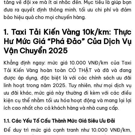
tảng về đội xe mà ít ai nhắc đến. Mục tiêu là giúp bạn
đưa ra quyết định thông minh, tối ưu chi phí và đảm
bảo hiệu quả cho mọi chuyến hàng.
1. Taxi Tải Kiến Vàng 10k/km: Thực
Hư Mức Giá “Phá Đảo” Của Dịch Vụ
Vận Chuyển 2025
Khẳng định ngay: mức giá 10.000 VNĐ/km của Taxi
Tải Kiến Vàng hoàn toàn CÓ THẬT và đã và đang
được áp dụng, đặc biệt là với các chính sách ưu đãi
linh hoạt trong năm 2025. Tuy nhiên, như mọi dịch vụ
ưu đãi khác, mức giá này thường đi kèm với các điều
kiện cụ thể nhằm tối ưu hóa hoạt động và mang lại lợi
ích cao nhất cho cả khách hàng và nhà cung cấp.
1.1. Các Yếu Tố Cấu Thành Mức Giá Siêu Ưu Đãi
Để duy trì mức giá cạnh tranh như 10.000 VNĐ/km,