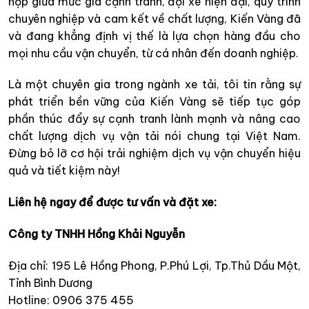
hợp giữa mức giá cạnh tranh, đội xe hiện đại, quy trình
chuyên nghiệp và cam kết về chất lượng, Kiến Vàng đã
và đang khẳng định vị thế là lựa chọn hàng đầu cho
mọi nhu cầu vận chuyển, từ cá nhân đến doanh nghiệp.
Là một chuyên gia trong ngành xe tải, tôi tin rằng sự
phát triển bền vững của Kiến Vàng sẽ tiếp tục góp
phần thúc đẩy sự cạnh tranh lành mạnh và nâng cao
chất lượng dịch vụ vận tải nói chung tại Việt Nam.
Đừng bỏ lỡ cơ hội trải nghiệm dịch vụ vận chuyển hiệu
quả và tiết kiệm này!
Liên hệ ngay để được tư vấn và đặt xe:
Công ty TNHH Hồng Khải Nguyễn
Địa chỉ: 195 Lê Hồng Phong, P.Phú Lợi, Tp.Thủ Dầu Một,
Tỉnh Bình Dương
Hotline: 0906 375 455