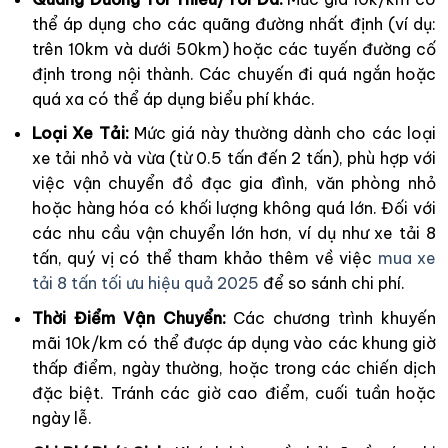
thể áp dụng cho các quãng đường nhất định (ví dụ:
trên 10km và dưới 50km) hoặc các tuyến đường cố
định trong nội thành. Các chuyến đi quá ngắn hoặc
quá xa có thể áp dụng biểu phí khác.
Loại Xe Tải:
Mức giá này thường dành cho các loại
xe tải nhỏ và vừa (từ 0.5 tấn đến 2 tấn), phù hợp với
việc vận chuyển đồ đạc gia đình, văn phòng nhỏ
hoặc hàng hóa có khối lượng không quá lớn. Đối với
các nhu cầu vận chuyển lớn hơn, ví dụ như xe tải 8
tấn, quý vị có thể tham khảo thêm về việc
mua xe
tải 8 tấn tối ưu hiệu quả 2025
để so sánh chi phí.
Thời Điểm Vận Chuyển:
Các chương trình khuyến
mãi 10k/km có thể được áp dụng vào các khung giờ
thấp điểm, ngày thường, hoặc trong các chiến dịch
đặc biệt. Tránh các giờ cao điểm, cuối tuần hoặc
ngày lễ.