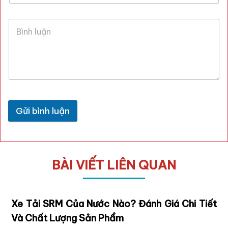
Gửi bình luận
BÀI VIẾT LIÊN QUAN
 Của Nước Nào? Đánh Giá Chi Tiết
Đánh Giá Chi 
ợng Sản Phẩm
Cũ: Lựa Chọn 