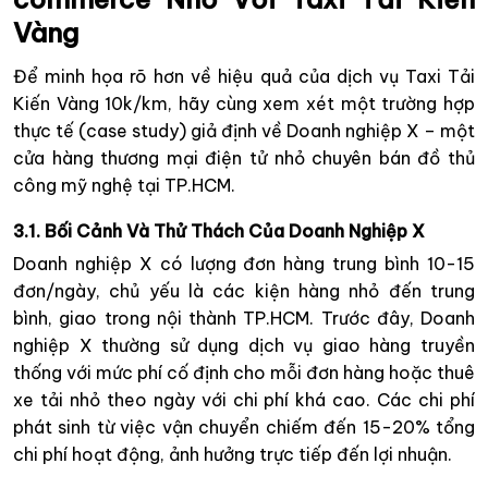
Vàng
Để minh họa rõ hơn về hiệu quả của dịch vụ Taxi Tải
Kiến Vàng 10k/km, hãy cùng xem xét một trường hợp
thực tế (case study) giả định về Doanh nghiệp X – một
cửa hàng thương mại điện tử nhỏ chuyên bán đồ thủ
công mỹ nghệ tại TP.HCM.
3.1. Bối Cảnh Và Thử Thách Của Doanh Nghiệp X
Doanh nghiệp X có lượng đơn hàng trung bình 10-15
đơn/ngày, chủ yếu là các kiện hàng nhỏ đến trung
bình, giao trong nội thành TP.HCM. Trước đây, Doanh
nghiệp X thường sử dụng dịch vụ giao hàng truyền
thống với mức phí cố định cho mỗi đơn hàng hoặc thuê
xe tải nhỏ theo ngày với chi phí khá cao. Các chi phí
phát sinh từ việc vận chuyển chiếm đến 15-20% tổng
chi phí hoạt động, ảnh hưởng trực tiếp đến lợi nhuận.