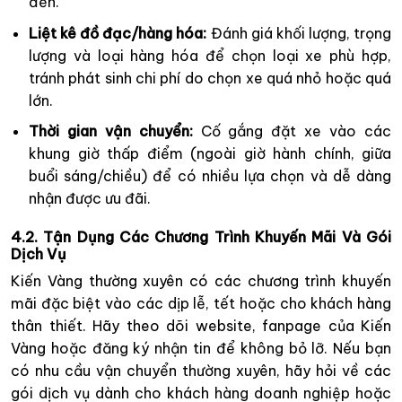
đến.
Liệt kê đồ đạc/hàng hóa:
Đánh giá khối lượng, trọng
lượng và loại hàng hóa để chọn loại xe phù hợp,
tránh phát sinh chi phí do chọn xe quá nhỏ hoặc quá
lớn.
Thời gian vận chuyển:
Cố gắng đặt xe vào các
khung giờ thấp điểm (ngoài giờ hành chính, giữa
buổi sáng/chiều) để có nhiều lựa chọn và dễ dàng
nhận được ưu đãi.
4.2. Tận Dụng Các Chương Trình Khuyến Mãi Và Gói
Dịch Vụ
Kiến Vàng thường xuyên có các chương trình khuyến
mãi đặc biệt vào các dịp lễ, tết hoặc cho khách hàng
thân thiết. Hãy theo dõi website, fanpage của Kiến
Vàng hoặc đăng ký nhận tin để không bỏ lỡ. Nếu bạn
có nhu cầu vận chuyển thường xuyên, hãy hỏi về các
gói dịch vụ dành cho khách hàng doanh nghiệp hoặc