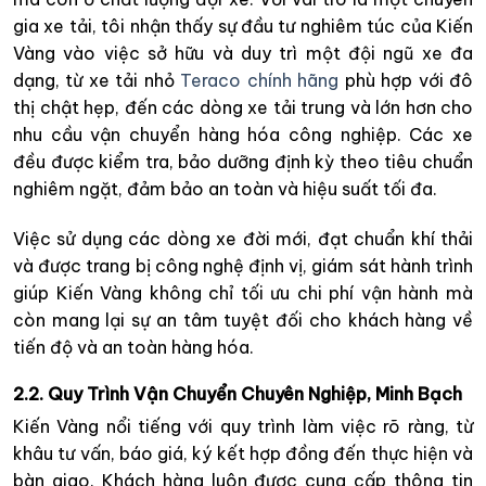
gia xe tải, tôi nhận thấy sự đầu tư nghiêm túc của Kiến
Vàng vào việc sở hữu và duy trì một đội ngũ xe đa
dạng, từ xe tải nhỏ
Teraco chính hãng
phù hợp với đô
thị chật hẹp, đến các dòng xe tải trung và lớn hơn cho
nhu cầu vận chuyển hàng hóa công nghiệp. Các xe
đều được kiểm tra, bảo dưỡng định kỳ theo tiêu chuẩn
nghiêm ngặt, đảm bảo an toàn và hiệu suất tối đa.
Việc sử dụng các dòng xe đời mới, đạt chuẩn khí thải
và được trang bị công nghệ định vị, giám sát hành trình
giúp Kiến Vàng không chỉ tối ưu chi phí vận hành mà
còn mang lại sự an tâm tuyệt đối cho khách hàng về
tiến độ và an toàn hàng hóa.
2.2. Quy Trình Vận Chuyển Chuyên Nghiệp, Minh Bạch
Kiến Vàng nổi tiếng với quy trình làm việc rõ ràng, từ
khâu tư vấn, báo giá, ký kết hợp đồng đến thực hiện và
bàn giao. Khách hàng luôn được cung cấp thông tin