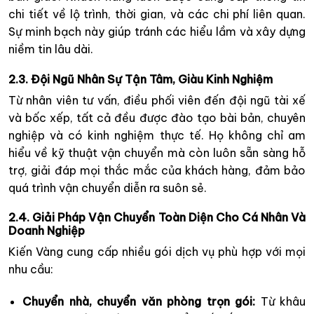
chi tiết về lộ trình, thời gian, và các chi phí liên quan.
Sự minh bạch này giúp tránh các hiểu lầm và xây dựng
niềm tin lâu dài.
2.3. Đội Ngũ Nhân Sự Tận Tâm, Giàu Kinh Nghiệm
Từ nhân viên tư vấn, điều phối viên đến đội ngũ tài xế
và bốc xếp, tất cả đều được đào tạo bài bản, chuyên
nghiệp và có kinh nghiệm thực tế. Họ không chỉ am
hiểu về kỹ thuật vận chuyển mà còn luôn sẵn sàng hỗ
trợ, giải đáp mọi thắc mắc của khách hàng, đảm bảo
quá trình vận chuyển diễn ra suôn sẻ.
2.4. Giải Pháp Vận Chuyển Toàn Diện Cho Cá Nhân Và
Doanh Nghiệp
Kiến Vàng cung cấp nhiều gói dịch vụ phù hợp với mọi
nhu cầu:
Chuyển nhà, chuyển văn phòng trọn gói:
Từ khâu