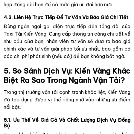
hợp đồng dài hạn để có mức giá ưu đãi hơn nữa.
4.3. Liên Hệ Trực Tiếp Để Tư Vấn Và Báo Giá Chi Tiết
Đừng ngần ngại gọi điện trực tiếp đến tổng đài của
Taxi Tải Kiến Vàng. Cung cấp thông tin càng chi tiết về
nhu cầu của bạn, nhân viên tư vấn sẽ đưa ra báo giá
chính xác và tư vấn giải pháp tối ưu nhất, bao gồm cả
các chi phí phát sinh (nếu có) để bạn không bất ngờ.
5. So Sánh Dịch Vụ: Kiến Vàng Khác
Biệt Ra Sao Trong Ngành Vận Tải?
Trong thị trường vận tải cạnh tranh khốc liệt, Kiến Vàng
đã tạo dựng được vị thế riêng nhờ vào những ưu điểm
nổi bật.
5.1. Ưu Thế Về Giá Cả Và Chất Lượng Dịch Vụ Đồng
Bộ