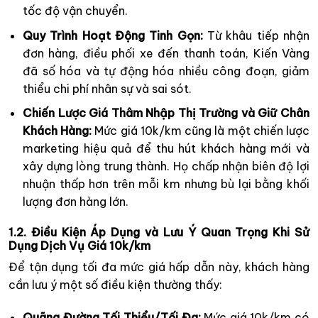
tốc độ vận chuyển.
Quy Trình Hoạt Động Tinh Gọn:
Từ khâu tiếp nhận
đơn hàng, điều phối xe đến thanh toán, Kiến Vàng
đã số hóa và tự động hóa nhiều công đoạn, giảm
thiểu chi phí nhân sự và sai sót.
Chiến Lược Giá Thâm Nhập Thị Trường và Giữ Chân
Khách Hàng:
Mức giá 10k/km cũng là một chiến lược
marketing hiệu quả để thu hút khách hàng mới và
xây dựng lòng trung thành. Họ chấp nhận biên độ lợi
nhuận thấp hơn trên mỗi km nhưng bù lại bằng khối
lượng đơn hàng lớn.
1.2. Điều Kiện Áp Dụng và Lưu Ý Quan Trọng Khi Sử
Dụng Dịch Vụ Giá 10k/km
Để tận dụng tối đa mức giá hấp dẫn này, khách hàng
cần lưu ý một số điều kiện thường thấy:
Quãng Đường Tối Thiểu/Tối Đa:
Mức giá 10k/km có