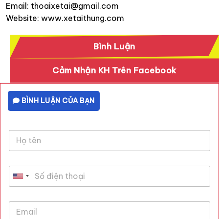
Email: thoaixetai@gmail.com
Website: www.xetaithung.com
Bình Luận
Cảm Nhận KH Trên Facebook
BÌNH LUẬN CỦA BẠN