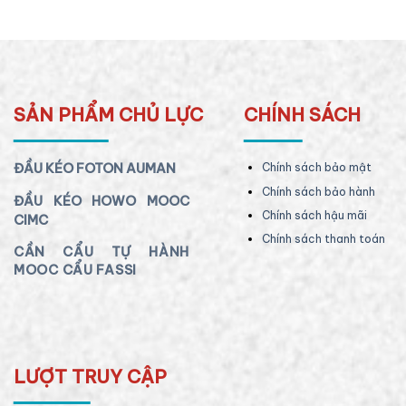
SẢN PHẨM CHỦ LỰC
CHÍNH SÁCH
ĐẦU KÉO FOTON AUMAN
Chính sách bảo mật
Chính sách bảo hành
ĐẦU KÉO HOWO MOOC
Chính sách hậu mãi
CIMC
Chính sách thanh toán
CẦN CẨU TỰ HÀNH
MOOC CẨU FASSI
LƯỢT TRUY CẬP