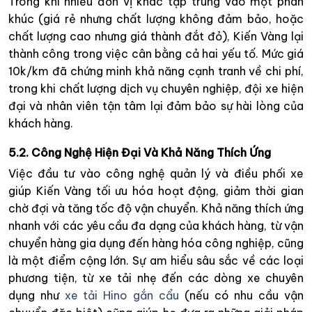
Trong khi nhiều đơn vị khác tập trung vào một phân
khúc (giá rẻ nhưng chất lượng không đảm bảo, hoặc
chất lượng cao nhưng giá thành đắt đỏ), Kiến Vàng lại
thành công trong việc cân bằng cả hai yếu tố. Mức giá
10k/km đã chứng minh khả năng cạnh tranh về chi phí,
trong khi chất lượng dịch vụ chuyên nghiệp, đội xe hiện
đại và nhân viên tận tâm lại đảm bảo sự hài lòng của
khách hàng.
5.2. Công Nghệ Hiện Đại Và Khả Năng Thích Ứng
Việc đầu tư vào công nghệ quản lý và điều phối xe
giúp Kiến Vàng tối ưu hóa hoạt động, giảm thời gian
chờ đợi và tăng tốc độ vận chuyển. Khả năng thích ứng
nhanh với các yêu cầu đa dạng của khách hàng, từ vận
chuyển hàng gia dụng đến hàng hóa công nghiệp, cũng
là một điểm cộng lớn. Sự am hiểu sâu sắc về các loại
phương tiện, từ xe tải nhẹ đến các dòng xe chuyên
dụng như
xe tải Hino gắn cẩu
(nếu có nhu cầu vận