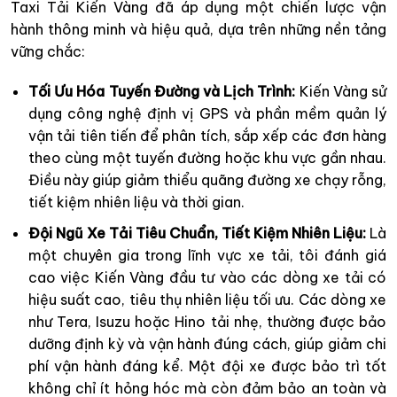
Taxi Tải Kiến Vàng đã áp dụng một chiến lược vận
hành thông minh và hiệu quả, dựa trên những nền tảng
vững chắc:
Tối Ưu Hóa Tuyến Đường và Lịch Trình:
Kiến Vàng sử
dụng công nghệ định vị GPS và phần mềm quản lý
vận tải tiên tiến để phân tích, sắp xếp các đơn hàng
theo cùng một tuyến đường hoặc khu vực gần nhau.
Điều này giúp giảm thiểu quãng đường xe chạy rỗng,
tiết kiệm nhiên liệu và thời gian.
Đội Ngũ Xe Tải Tiêu Chuẩn, Tiết Kiệm Nhiên Liệu:
Là
một chuyên gia trong lĩnh vực xe tải, tôi đánh giá
cao việc Kiến Vàng đầu tư vào các dòng xe tải có
hiệu suất cao, tiêu thụ nhiên liệu tối ưu. Các dòng xe
như Tera, Isuzu hoặc Hino tải nhẹ, thường được bảo
dưỡng định kỳ và vận hành đúng cách, giúp giảm chi
phí vận hành đáng kể. Một đội xe được bảo trì tốt
không chỉ ít hỏng hóc mà còn đảm bảo an toàn và