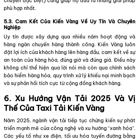
chuyển đặc biệt) cũng giúp họ đưa ra những giải pháp
phù hợp nhất.
5.3. Cam Kết Của Kiến Vàng Về Uy Tín Và Chuyên
Nghiệp
Uy tín được xây dựng qua nhiều năm hoạt động và
hàng ngàn chuyến hàng thành công. Kiến Vàng luôn
đặt lợi ích của khách hàng lên hàng đầu, cam kết về sự
an toàn của hàng hóa, đúng giờ và đúng giá. Điều này
không chỉ thể hiện qua lời nói mà còn qua chính sách
bảo hiểm hàng hóa, quy trình xử lý khiếu nại minh bạch
và sự phản hồi tích cực từ cộng đồng khách hàng.
6. Xu Hướng Vận Tải 2025 Và Vị
Thế Của Taxi Tải Kiến Vàng
Năm 2025, ngành vận tải tiếp tục chứng kiến sự phát
triển mạnh mẽ của công nghệ và xu hướng “xanh hóa”.
Các yếu tố như xe điện, tối ưu hóa tuyến đường bằng