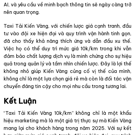
AI, và yêu cầu về minh bạch thông tin sẽ ngày càng trở
nên quan trọng.
Taxi Tải Kiến Vàng, với chiến lược giá cạnh tranh, đầu
tư vào đội xe hiện đại và quy trình vận hành tinh gọn,
đã cho thấy khả năng thích ứng và dẫn đầu xu thế.
Việc họ có thể duy trì mức giá 10k/km trong khi vẫn
đảm bảo chất lượng dịch vụ là minh chứng cho sự hiệu
quả trong quản lý và tầm nhìn chiến lược. Đây là lợi thế
không nhỏ giúp Kiến Vàng củng cố vị thế của mình,
không chỉ là một lựa chọn giá rẻ mà còn là đối tác vận
chuyển đáng tin cậy cho mọi nhu cầu trong tương lai.
Kết Luận
“Taxi Tải Kiến Vàng 10k/km” không chỉ là một khẩu
hiệu marketing mà là một giá trị thực sự mà Kiến Vàng
mang lại cho khách hàng trong năm 2025. Với sự kết