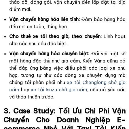
tháo dỡ, đóng gói, vận chuyển đến lắp đặt tại địa
điểm mới.
Vận chuyển hàng hóa liên tỉnh:
Đảm bảo hàng hóa
đến nơi an toàn, đúng hẹn.
Cho thuê xe tải theo giờ, theo chuyến:
Linh hoạt
cho các nhu cầu đặc biệt.
Vận chuyển hàng hóa chuyên biệt:
Đối với một số
mặt hàng đặc thù như gia cầm, Kiến Vàng cũng có
thể đáp ứng bằng việc điều phối các loại xe phù
hợp, tương tự như các dòng xe chuyên dụng mà
chúng tôi phân phối như
xe tải Chenglong chở gia
cầm
hay
xe tải Isuzu chở gia cầm
, nếu có yêu cầu
và thỏa thuận trước.
3. Case Study: Tối Ưu Chi Phí Vận
Chuyển Cho Doanh Nghiệp E-
commerce Nhỏ Với Taxi Tải Kiến