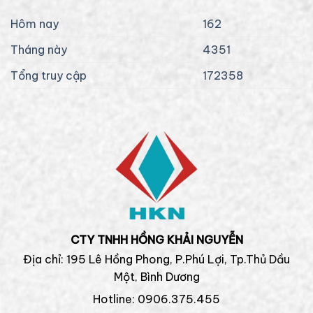
Hôm nay
162
Tháng này
4351
Tổng truy cập
172358
CTY TNHH HỒNG KHẢI NGUYỄN
Địa chỉ: 195 Lê Hồng Phong, P.Phú Lợi, Tp.Thủ Dầu
Một, Bình Dương
Hotline: 0906.375.455