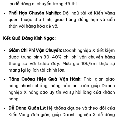
lại dễ dàng di chuyển trong đô thị.
Phối Hợp Chuyên Nghiệp:
Đội ngũ tài xế Kiến Vàng
quen thuộc địa hình, giao hàng đúng hẹn và cẩn
thận với hàng hóa dễ vỡ.
Kết Quả Đáng Kinh Ngạc:
Giảm Chi Phí Vận Chuyển:
Doanh nghiệp X tiết kiệm
được trung bình 30-40% chi phí vận chuyển hàng
tháng so với trước đây. Mức giá 10k/km thực sự
mang lại lợi ích tài chính lớn.
Tăng Cường Hiệu Quả Vận Hành:
Thời gian giao
hàng nhanh chóng, hàng hóa an toàn giúp Doanh
nghiệp X nâng cao uy tín và sự hài lòng của khách
hàng.
Dễ Dàng Quản Lý:
Hệ thống đặt xe và theo dõi của
Kiến Vàng đơn giản, giúp Doanh nghiệp X dễ dàng