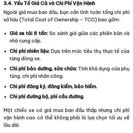
3.4. Yếu Tố Giá Cả và Chi Phí Vận Hành
Ngoài giá mua ban đầu, bạn cần tính toán tổng chi phí
sở hữu (Total Cost of Ownership – TCO) bao gồm:
Giá xe tải 8 tấn:
So sánh giá giữa các phiên bản và
nhà cung cấp.
Chi phí nhiên liệu:
Dựa trên mức tiêu thụ thực tế của
từng dòng xe.
Chi phí bảo dưỡng, sửa chữa:
Tính khả dụng của phụ
tùng, chi phí nhân công.
Chi phí đăng ký, đăng kiểm, bảo hiểm.
Chi phí đường bộ, phí cầu đường.
Một chiếc xe có giá mua ban đầu thấp nhưng chi phí
vận hành cao có thể không phải là lựa chọn tối ưu về
lâu dài.