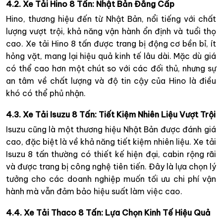
4.2. Xe Tải Hino 8 Tấn: Nhật Bản Đẳng Cấp
Hino, thương hiệu đến từ Nhật Bản, nổi tiếng với chất
lượng vượt trội, khả năng vận hành ổn định và tuổi thọ
cao. Xe tải Hino 8 tấn được trang bị động cơ bền bỉ, ít
hỏng vặt, mang lại hiệu quả kinh tế lâu dài. Mặc dù giá
có thể cao hơn một chút so với các đối thủ, nhưng sự
an tâm về chất lượng và độ tin cậy của Hino là điều
khó có thể phủ nhận.
4.3. Xe Tải Isuzu 8 Tấn: Tiết Kiệm Nhiên Liệu Vượt Trội
Isuzu cũng là một thương hiệu Nhật Bản được đánh giá
cao, đặc biệt là về khả năng tiết kiệm nhiên liệu. Xe tải
Isuzu 8 tấn thường có thiết kế hiện đại, cabin rộng rãi
và được trang bị công nghệ tiên tiến. Đây là lựa chọn lý
tưởng cho các doanh nghiệp muốn tối ưu chi phí vận
hành mà vẫn đảm bảo hiệu suất làm việc cao.
4.4. Xe Tải Thaco 8 Tấn: Lựa Chọn Kinh Tế Hiệu Quả