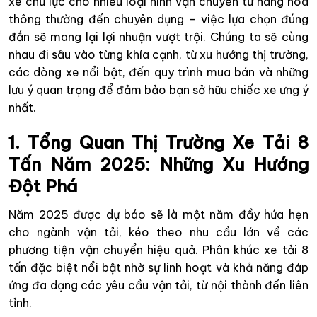
xe chủ lực cho nhiều loại hình vận chuyển từ hàng hóa
thông thường đến chuyên dụng – việc lựa chọn đúng
đắn sẽ mang lại lợi nhuận vượt trội. Chúng ta sẽ cùng
nhau đi sâu vào từng khía cạnh, từ xu hướng thị trường,
các dòng xe nổi bật, đến quy trình mua bán và những
lưu ý quan trọng để đảm bảo bạn sở hữu chiếc xe ưng ý
nhất.
1. Tổng Quan Thị Trường Xe Tải 8
Tấn Năm 2025: Những Xu Hướng
Đột Phá
Năm 2025 được dự báo sẽ là một năm đầy hứa hẹn
cho ngành vận tải, kéo theo nhu cầu lớn về các
phương tiện vận chuyển hiệu quả. Phân khúc xe tải 8
tấn đặc biệt nổi bật nhờ sự linh hoạt và khả năng đáp
ứng đa dạng các yêu cầu vận tải, từ nội thành đến liên
tỉnh.