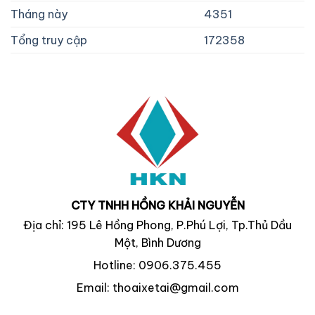
Tháng này
4351
Tổng truy cập
172358
CTY TNHH HỒNG KHẢI NGUYỄN
Địa chỉ: 195 Lê Hồng Phong, P.Phú Lợi, Tp.Thủ Dầu
Một, Bình Dương
Hotline: 0906.375.455
Email: thoaixetai@gmail.com