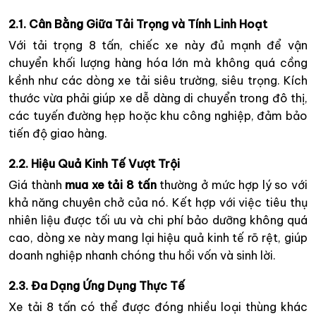
2.1. Cân Bằng Giữa Tải Trọng và Tính Linh Hoạt
Với tải trọng 8 tấn, chiếc xe này đủ mạnh để vận
chuyển khối lượng hàng hóa lớn mà không quá cồng
kềnh như các dòng xe tải siêu trường, siêu trọng. Kích
thước vừa phải giúp xe dễ dàng di chuyển trong đô thị,
các tuyến đường hẹp hoặc khu công nghiệp, đảm bảo
tiến độ giao hàng.
2.2. Hiệu Quả Kinh Tế Vượt Trội
Giá thành
mua xe tải 8 tấn
thường ở mức hợp lý so với
khả năng chuyên chở của nó. Kết hợp với việc tiêu thụ
nhiên liệu được tối ưu và chi phí bảo dưỡng không quá
cao, dòng xe này mang lại hiệu quả kinh tế rõ rệt, giúp
doanh nghiệp nhanh chóng thu hồi vốn và sinh lời.
2.3. Đa Dạng Ứng Dụng Thực Tế
Xe tải 8 tấn có thể được đóng nhiều loại thùng khác