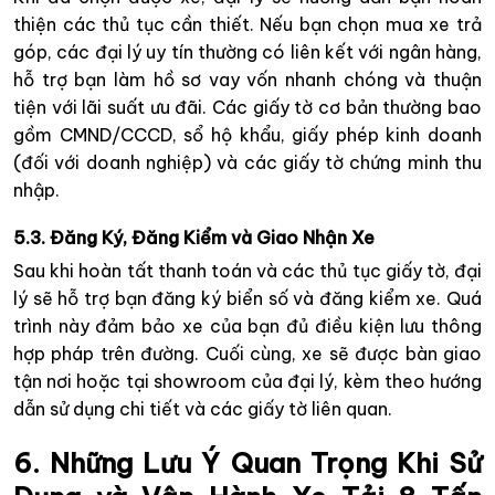
thiện các thủ tục cần thiết. Nếu bạn chọn mua xe trả
góp, các đại lý uy tín thường có liên kết với ngân hàng,
hỗ trợ bạn làm hồ sơ vay vốn nhanh chóng và thuận
tiện với lãi suất ưu đãi. Các giấy tờ cơ bản thường bao
gồm CMND/CCCD, sổ hộ khẩu, giấy phép kinh doanh
(đối với doanh nghiệp) và các giấy tờ chứng minh thu
nhập.
5.3. Đăng Ký, Đăng Kiểm và Giao Nhận Xe
Sau khi hoàn tất thanh toán và các thủ tục giấy tờ, đại
lý sẽ hỗ trợ bạn đăng ký biển số và đăng kiểm xe. Quá
trình này đảm bảo xe của bạn đủ điều kiện lưu thông
hợp pháp trên đường. Cuối cùng, xe sẽ được bàn giao
tận nơi hoặc tại showroom của đại lý, kèm theo hướng
dẫn sử dụng chi tiết và các giấy tờ liên quan.
6. Những Lưu Ý Quan Trọng Khi Sử