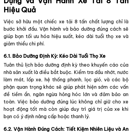
Dụng và Vận Hành Xe Tải 8 Tấn
Hiệu Quả
Việc sở hữu một chiếc xe tải 8 tấn chất lượng chỉ là
bước khởi đầu. Vận hành và bảo dưỡng đúng cách sẽ
giúp bạn tối ưu hóa hiệu suất, kéo dài tuổi thọ xe và
giảm thiểu chi phí.
6.1. Bảo Dưỡng Định Kỳ: Kéo Dài Tuổi Thọ Xe
Tuân thủ lịch bảo dưỡng định kỳ theo khuyến cáo của
nhà sản xuất là điều bắt buộc. Kiểm tra dầu nhớt, nước
làm mát, lốp xe, hệ thống phanh, lọc gió, và các bộ
phận quan trọng khác sẽ giúp phát hiện sớm các vấn
đề tiềm ẩn, ngăn ngừa hỏng hóc lớn và đảm bảo an
toàn. Việc bảo dưỡng đúng lúc không chỉ giữ cho xe
hoạt động tốt mà còn giúp duy trì giá trị của xe khi
bạn có ý định nâng cấp hoặc thanh lý.
6.2. Vận Hành Đúng Cách: Tiết Kiệm Nhiên Liệu và An