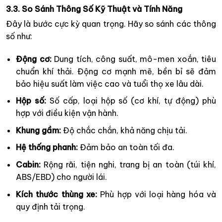
3.3. So Sánh Thông Số Kỹ Thuật và Tính Năng
Đây là bước cực kỳ quan trọng. Hãy so sánh các thông
số như:
Động cơ:
Dung tích, công suất, mô-men xoắn, tiêu
chuẩn khí thải. Động cơ mạnh mẽ, bền bỉ sẽ đảm
bảo hiệu suất làm việc cao và tuổi thọ xe lâu dài.
Hộp số:
Số cấp, loại hộp số (cơ khí, tự động) phù
hợp với điều kiện vận hành.
Khung gầm:
Độ chắc chắn, khả năng chịu tải.
Hệ thống phanh:
Đảm bảo an toàn tối đa.
Cabin:
Rộng rãi, tiện nghi, trang bị an toàn (túi khí,
ABS/EBD) cho người lái.
Kích thước thùng xe:
Phù hợp với loại hàng hóa và
quy định tải trọng.