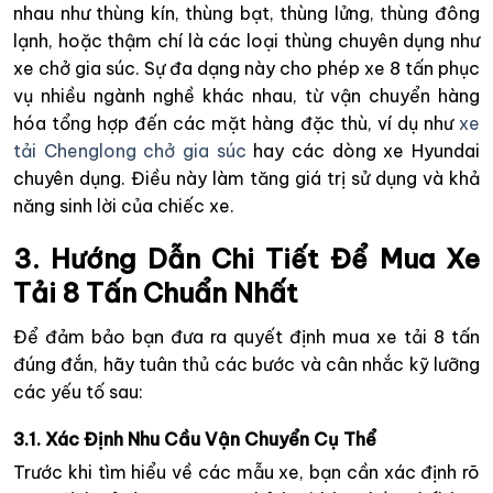
nhau như thùng kín, thùng bạt, thùng lửng, thùng đông
lạnh, hoặc thậm chí là các loại thùng chuyên dụng như
xe chở gia súc. Sự đa dạng này cho phép xe 8 tấn phục
vụ nhiều ngành nghề khác nhau, từ vận chuyển hàng
hóa tổng hợp đến các mặt hàng đặc thù, ví dụ như
xe
tải Chenglong chở gia súc
hay các dòng xe Hyundai
chuyên dụng. Điều này làm tăng giá trị sử dụng và khả
năng sinh lời của chiếc xe.
3. Hướng Dẫn Chi Tiết Để Mua Xe
Tải 8 Tấn Chuẩn Nhất
Để đảm bảo bạn đưa ra quyết định mua xe tải 8 tấn
đúng đắn, hãy tuân thủ các bước và cân nhắc kỹ lưỡng
các yếu tố sau:
3.1. Xác Định Nhu Cầu Vận Chuyển Cụ Thể
Trước khi tìm hiểu về các mẫu xe, bạn cần xác định rõ