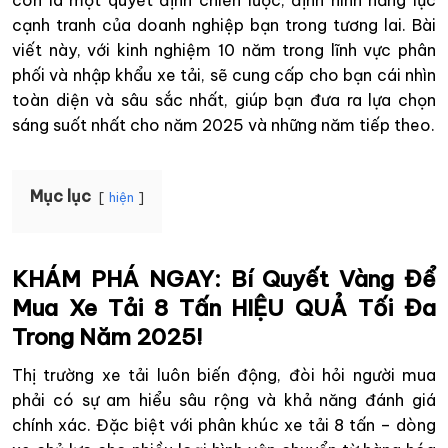
còn là một quyết định chiến lược, định hình năng lực
cạnh tranh của doanh nghiệp bạn trong tương lai. Bài
viết này, với kinh nghiệm 10 năm trong lĩnh vực phân
phối và nhập khẩu xe tải, sẽ cung cấp cho bạn cái nhìn
toàn diện và sâu sắc nhất, giúp bạn đưa ra lựa chọn
sáng suốt nhất cho năm 2025 và những năm tiếp theo.
Mục lục
hiện
KHÁM PHÁ NGAY: Bí Quyết Vàng Để
Mua Xe Tải 8 Tấn HIỆU QUẢ Tối Đa
Trong Năm 2025!
Thị trường xe tải luôn biến động, đòi hỏi người mua
phải có sự am hiểu sâu rộng và khả năng đánh giá
chính xác. Đặc biệt với phân khúc xe tải 8 tấn – dòng