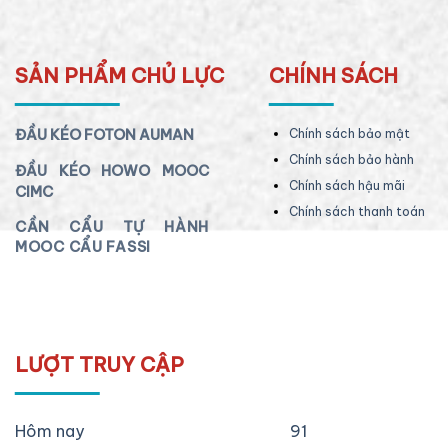
SẢN PHẨM CHỦ LỰC
CHÍNH SÁCH
ĐẦU KÉO FOTON AUMAN
Chính sách bảo mật
Chính sách bảo hành
ĐẦU KÉO HOWO MOOC
Chính sách hậu mãi
CIMC
Chính sách thanh toán
CẦN CẨU TỰ HÀNH
MOOC CẨU FASSI
LƯỢT TRUY CẬP
Hôm nay
91