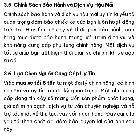
3.5. Chính Sách Bảo Hành và Dịch Vụ Hậu Mãi
Chính sách bảo hành và dịch vụ hậu mãi uy tín là yếu tố
quan trọng đảm bảo chiếc xe của bạn luôn hoạt động
trơn tru. Hãy tìm hiểu kỹ về thời gian bảo hành, các
hạng mục được bảo hành, mạng lưới trạm dịch vụ, và
khả năng cung cấp phụ tùng chính hãng. Một dịch vụ
tốt sẽ giúp bạn tiết kiệm thời gian và chi phí khi xe gặp
sự cố.
3.6. Lựa Chọn Nguồn Cung Cấp Uy Tín
Việc
mua xe tải 8 tấn
từ một đại lý chính hãng, có kinh
nghiệm và uy tín là cực kỳ quan trọng. Một nhà cung
cấp đáng tin cậy sẽ mang đến sản phẩm chất lượng,
giá cả minh bạch, dịch vụ tư vấn chuyên nghiệp và hỗ
trợ tốt nhất về thủ tục, vay vốn ngân hàng. Đây cũng là
yếu tố then chốt để đảm bảo quyền lợi của bạn sau
này.