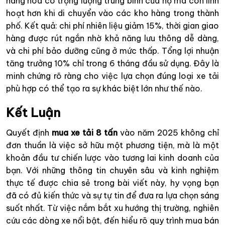
hàng hóa có trọng lượng trung bình của họ mà còn linh
hoạt hơn khi di chuyển vào các kho hàng trong thành
phố. Kết quả: chi phí nhiên liệu giảm 15%, thời gian giao
hàng được rút ngắn nhờ khả năng lưu thông dễ dàng,
và chi phí bảo dưỡng cũng ở mức thấp. Tổng lợi nhuận
tăng trưởng 10% chỉ trong 6 tháng đầu sử dụng. Đây là
minh chứng rõ ràng cho việc lựa chọn đúng loại xe tải
phù hợp có thể tạo ra sự khác biệt lớn như thế nào.
Kết Luận
Quyết định
mua xe tải 8 tấn
vào năm 2025 không chỉ
đơn thuần là việc sở hữu một phương tiện, mà là một
khoản đầu tư chiến lược vào tương lai kinh doanh của
bạn. Với những thông tin chuyên sâu và kinh nghiệm
thực tế được chia sẻ trong bài viết này, hy vọng bạn
đã có đủ kiến thức và sự tự tin để đưa ra lựa chọn sáng
suốt nhất. Từ việc nắm bắt xu hướng thị trường, nghiên
cứu các dòng xe nổi bật, đến hiểu rõ quy trình mua bán