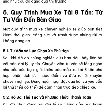
ứng nhu cầu đa dạng của thị trường.
5. Quy Trình Mua Xe Tải 8 Tấn: Từ
Tư Vấn Đến Bàn Giao
Một quy trình mua xe chuyên nghiệp sẽ giúp bạn tiết
kiệm thời gian, công sức và tránh được những rủi ro
không đáng có.
5.1. Tư Vấn và Lựa Chọn Xe Phù Hợp
Sau khi đã có những nghiên cứu ban đầu, hãy liên hệ
với các đại lý uy tín. Chuyên viên tư vấn sẽ lắng nghe
nhu cầu của bạn, giới thiệu các mẫu xe tải 8 tấn phù
hợp, phân tích ưu nhược điểm và đưa ra lời khuyên
chuyên nghiệp. Đừng ngần ngại đặt câu hỏi và yêu cầu
lái thử (nếu có thể) để cảm nhận trực tiếp chiếc xe.
5.2. Hồ Sơ, Thủ Tục và Phương Thức Thanh Toán
Khi đã chọn được xe, đại lý sẽ hướng dẫn bạn hoàn