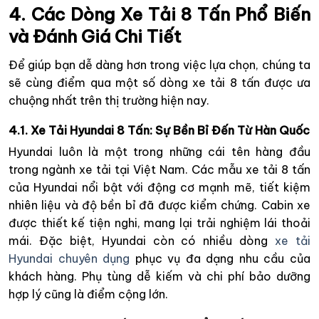
4. Các Dòng Xe Tải 8 Tấn Phổ Biến
và Đánh Giá Chi Tiết
Để giúp bạn dễ dàng hơn trong việc lựa chọn, chúng ta
sẽ cùng điểm qua một số dòng xe tải 8 tấn được ưa
chuộng nhất trên thị trường hiện nay.
4.1. Xe Tải Hyundai 8 Tấn: Sự Bền Bỉ Đến Từ Hàn Quốc
Hyundai luôn là một trong những cái tên hàng đầu
trong ngành xe tải tại Việt Nam. Các mẫu xe tải 8 tấn
của Hyundai nổi bật với động cơ mạnh mẽ, tiết kiệm
nhiên liệu và độ bền bỉ đã được kiểm chứng. Cabin xe
được thiết kế tiện nghi, mang lại trải nghiệm lái thoải
mái. Đặc biệt, Hyundai còn có nhiều dòng
xe tải
Hyundai chuyên dụng
phục vụ đa dạng nhu cầu của
khách hàng. Phụ tùng dễ kiếm và chi phí bảo dưỡng
hợp lý cũng là điểm cộng lớn.