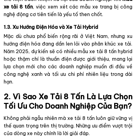
xe tải 8 tấn
, việc xem xét các mẫu xe trang bị công
nghệ động cơ tiên tiến là yếu tố then chốt.
1.3. Xu Hướng Điện Hóa và Xe Tải Hybrid
Mặc dù chưa phổ biến rộng rãi ở Việt Nam, nhưng xu
hướng điện hóa đang dần len lỏi vào phân khúc xe tải.
Năm 2025, dự kiến sẽ có nhiều mẫu xe tải 8 tấn hybrid
hoặc thậm chí là thuần điện được giới thiệu, mang lại
lựa chọn mới cho các doanh nghiệp muốn đi đầu về
công nghệ xanh và tối ưu chi phí nhiên liệu trong dài
hạn.
2. Vì Sao Xe Tải 8 Tấn Là Lựa Chọn
Tối Ưu Cho Doanh Nghiệp Của Bạn?
Không phải ngẫu nhiên mà xe tải 8 tấn luôn giữ vững vị
thế quan trọng trên thị trường. Những ưu điểm vượt trội
của dòng xe này chính là lời giải đáp.