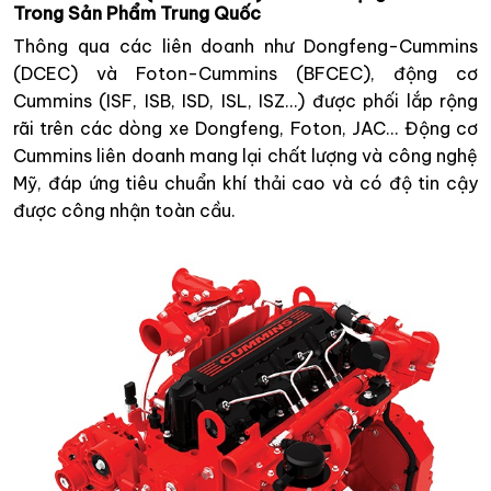
Trong Sản Phẩm Trung Quốc
Thông qua các liên doanh như Dongfeng-Cummins
(DCEC) và Foton-Cummins (BFCEC), động cơ
Cummins (ISF, ISB, ISD, ISL, ISZ…) được phối lắp rộng
rãi trên các dòng xe Dongfeng, Foton, JAC… Động cơ
Cummins liên doanh mang lại chất lượng và công nghệ
Mỹ, đáp ứng tiêu chuẩn khí thải cao và có độ tin cậy
được công nhận toàn cầu.