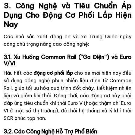
3. Công Nghệ và Tiêu Chuẩn Áp
Dụng Cho Động Cơ Phối Lắp Hiện
Nay
Các nhà sản xuất động cơ và xe Trung Quốc ngày
càng chú trọng nâng cao công nghệ:
3.1. Xu Hướng Common Rail (“Ga Điện”) và Euro
V/VI
Hầu hết các
động cơ phối lắp
cho xe mới hiện nay đều
sử dụng công nghệ phun nhiên liệu điện tử Common
Rail, giúp tối ưu hóa quá trình đốt cháy, tiết kiệm nhiên
liệu và giảm khí thải. Đồng thời, các động cơ này phải
đáp ứng tiêu chuẩn khí thải Euro V (hoặc thậm chí Euro
VI ở một số thị trường), đòi hỏi hệ thống xử lý khí thải
SCR phức tạp hơn.
3.2. Các Công Nghệ Hỗ Trợ Phổ Biến