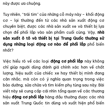
này được ưa chuộng.
Tuy nhiên, “trái tim” của những cỗ máy này – khối động
cơ – lại thường đến từ các nhà sản xuất động cơ
chuyên biệt, được các nhà sản xuất xe và thiết bị lựa
chọn để phối lắp vào sản phẩm cuối cùng. Vậy,
nhà
sản xuất ô tô và thiết bị tại Trung Quốc thường sử
dụng những loại động cơ nào để phối lắp
phổ biến
nhất?
Việc hiểu rõ về các loại
động cơ phối lắp
này không
chỉ giúp người dùng đánh giá chính xác hơn về chất
lượng, hiệu suất của chiếc xe hay thiết bị mình đang
cân nhắc, mà còn có ý nghĩa quan trọng trong việc
bảo dưỡng, sửa chữa và tìm kiếm phụ tùng sau này. Bài
viết này sẽ cung cấp cái nhìn tổng quan về các thương
hiệu
động cơ phối lắp
hàng đầu thường được các nhà
sản xuất Trung Quốc tin dùng và xuất hiện phổ biến