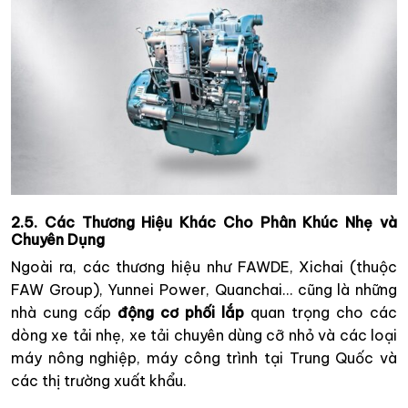
2.5. Các Thương Hiệu Khác Cho Phân Khúc Nhẹ và
Chuyên Dụng
Ngoài ra, các thương hiệu như FAWDE, Xichai (thuộc
FAW Group), Yunnei Power, Quanchai… cũng là những
nhà cung cấp
động cơ phối lắp
quan trọng cho các
dòng xe tải nhẹ, xe tải chuyên dùng cỡ nhỏ và các loại
máy nông nghiệp, máy công trình tại Trung Quốc và
các thị trường xuất khẩu.