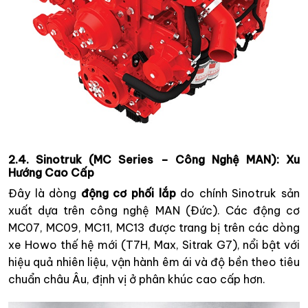
2.4. Sinotruk (MC Series – Công Nghệ MAN): Xu
Hướng Cao Cấp
Đây là dòng
động cơ phối lắp
do chính Sinotruk sản
xuất dựa trên công nghệ MAN (Đức). Các động cơ
MC07, MC09, MC11, MC13 được trang bị trên các dòng
xe Howo thế hệ mới (T7H, Max, Sitrak G7), nổi bật với
hiệu quả nhiên liệu, vận hành êm ái và độ bền theo tiêu
chuẩn châu Âu, định vị ở phân khúc cao cấp hơn.