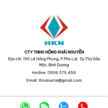
CTY TNHH HỒNG KHẢI NGUYỄN
Địa chỉ: 195 Lê Hồng Phong, P.Phú Lợi, Tp.Thủ Dầu
Một, Bình Dương
Hotline: 0906.375.455
Email: thoaixetai@gmail.com