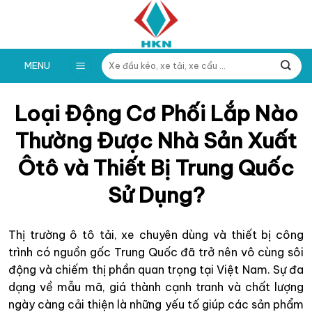
Skip
to
content
Tìm
MENU
kiếm:
Loại Động Cơ Phối Lắp Nào
Thường Được Nhà Sản Xuất
Ôtô và Thiết Bị Trung Quốc
Sử Dụng?
Thị trường ô tô tải, xe chuyên dùng và thiết bị công
trình có nguồn gốc Trung Quốc đã trở nên vô cùng sôi
động và chiếm thị phần quan trọng tại Việt Nam. Sự đa
dạng về mẫu mã, giá thành cạnh tranh và chất lượng
ngày càng cải thiện là những yếu tố giúp các sản phẩm