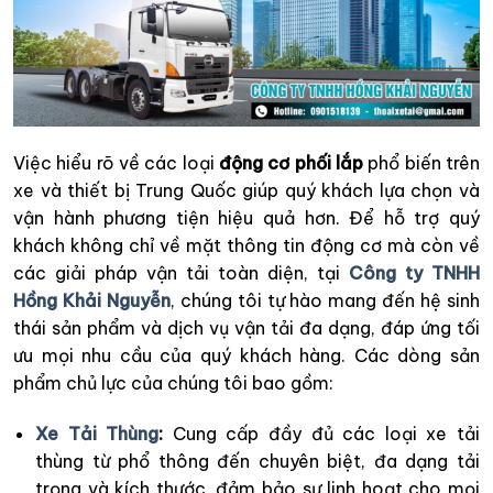
Việc hiểu rõ về các loại
động cơ phối lắp
phổ biến trên
xe và thiết bị Trung Quốc giúp quý khách lựa chọn và
vận hành phương tiện hiệu quả hơn. Để hỗ trợ quý
khách không chỉ về mặt thông tin động cơ mà còn về
các giải pháp vận tải toàn diện, tại
Công ty TNHH
Hồng Khải Nguyễn
, chúng tôi tự hào mang đến hệ sinh
thái sản phẩm và dịch vụ vận tải đa dạng, đáp ứng tối
ưu mọi nhu cầu của quý khách hàng. Các dòng sản
phẩm chủ lực của chúng tôi bao gồm:
Xe Tải Thùng
:
Cung cấp đầy đủ các loại xe tải
thùng từ phổ thông đến chuyên biệt, đa dạng tải
trọng và kích thước, đảm bảo sự linh hoạt cho mọi