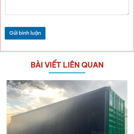
Gửi bình luận
BÀI VIẾT LIÊN QUAN