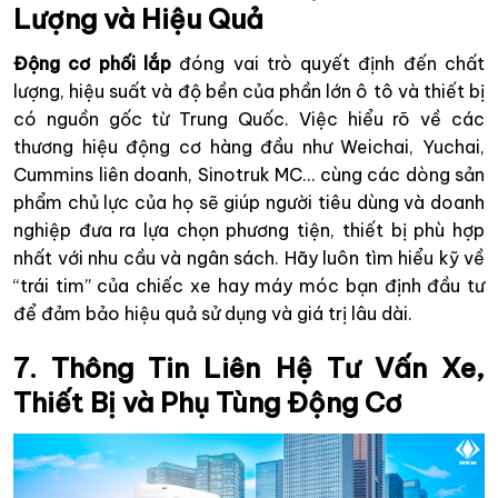
Lượng và Hiệu Quả
Động cơ phối lắp
đóng vai trò quyết định đến chất
lượng, hiệu suất và độ bền của phần lớn ô tô và thiết bị
có nguồn gốc từ Trung Quốc. Việc hiểu rõ về các
thương hiệu động cơ hàng đầu như Weichai, Yuchai,
Cummins liên doanh, Sinotruk MC… cùng các dòng sản
phẩm chủ lực của họ sẽ giúp người tiêu dùng và doanh
nghiệp đưa ra lựa chọn phương tiện, thiết bị phù hợp
nhất với nhu cầu và ngân sách. Hãy luôn tìm hiểu kỹ về
“trái tim” của chiếc xe hay máy móc bạn định đầu tư
để đảm bảo hiệu quả sử dụng và giá trị lâu dài.
7. Thông Tin Liên Hệ Tư Vấn Xe,
Thiết Bị và Phụ Tùng Động Cơ