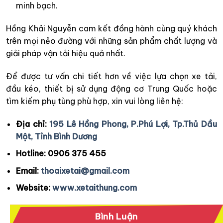
minh bạch.
Hồng Khải Nguyễn cam kết đồng hành cùng quý khách
trên mọi nẻo đường với những sản phẩm chất lượng và
giải pháp vận tải hiệu quả nhất.
Để được tư vấn chi tiết hơn về việc lựa chọn xe tải,
đầu kéo, thiết bị sử dụng động cơ Trung Quốc hoặc
tìm kiếm phụ tùng phù hợp, xin vui lòng liên hệ:
Địa chỉ:
195 Lê Hồng Phong, P.Phú Lợi, Tp.Thủ Dầu
Một, Tỉnh Bình Dương
Hotline:
0906 375 455
Email:
thoaixetai@gmail.com
Website:
www.xetaithung.com
Bình Luận