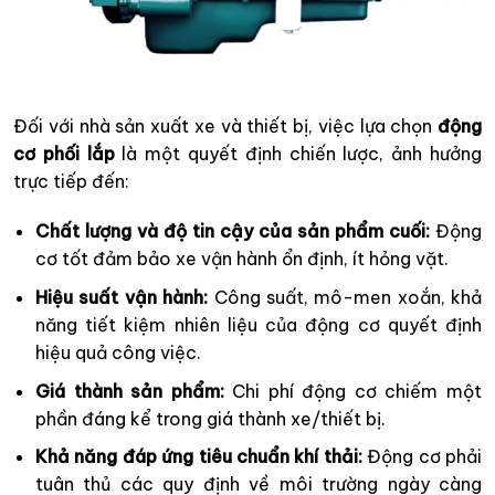
Đối với nhà sản xuất xe và thiết bị, việc lựa chọn
động
cơ phối lắp
là một quyết định chiến lược, ảnh hưởng
trực tiếp đến:
Chất lượng và độ tin cậy của sản phẩm cuối:
Động
cơ tốt đảm bảo xe vận hành ổn định, ít hỏng vặt.
Hiệu suất vận hành:
Công suất, mô-men xoắn, khả
năng tiết kiệm nhiên liệu của động cơ quyết định
hiệu quả công việc.
Giá thành sản phẩm:
Chi phí động cơ chiếm một
phần đáng kể trong giá thành xe/thiết bị.
Khả năng đáp ứng tiêu chuẩn khí thải:
Động cơ phải
tuân thủ các quy định về môi trường ngày càng