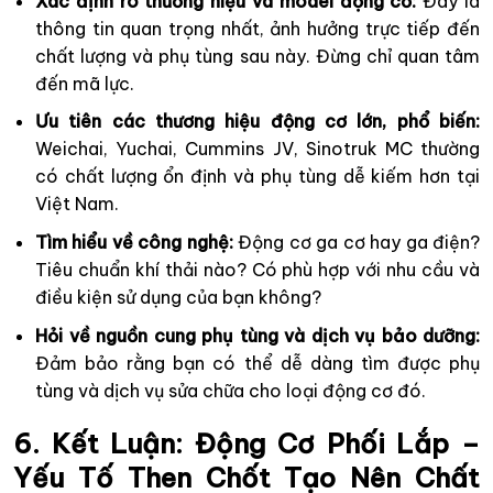
Xác định rõ thương hiệu và model động cơ:
Đây là
thông tin quan trọng nhất, ảnh hưởng trực tiếp đến
chất lượng và phụ tùng sau này. Đừng chỉ quan tâm
đến mã lực.
Ưu tiên các thương hiệu động cơ lớn, phổ biến:
Weichai, Yuchai, Cummins JV, Sinotruk MC thường
có chất lượng ổn định và phụ tùng dễ kiếm hơn tại
Việt Nam.
Tìm hiểu về công nghệ:
Động cơ ga cơ hay ga điện?
Tiêu chuẩn khí thải nào? Có phù hợp với nhu cầu và
điều kiện sử dụng của bạn không?
Hỏi về nguồn cung phụ tùng và dịch vụ bảo dưỡng:
Đảm bảo rằng bạn có thể dễ dàng tìm được phụ
tùng và dịch vụ sửa chữa cho loại động cơ đó.
6. Kết Luận: Động Cơ Phối Lắp –
Yếu Tố Then Chốt Tạo Nên Chất