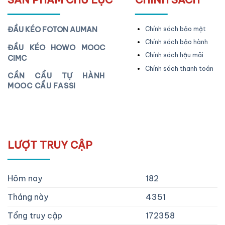
ĐẦU KÉO FOTON AUMAN
Chính sách bảo mật
Chính sách bảo hành
ĐẦU KÉO HOWO MOOC
Chính sách hậu mãi
CIMC
Chính sách thanh toán
CẦN CẨU TỰ HÀNH
MOOC CẨU FASSI
LƯỢT TRUY CẬP
Hôm nay
182
Tháng này
4351
Tổng truy cập
172358