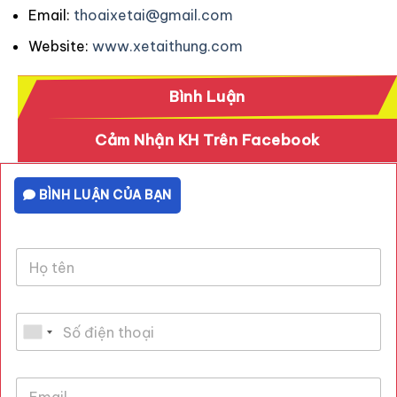
Email:
thoaixetai@gmail.com
Website:
www.xetaithung.com
Bình Luận
Cảm Nhận KH Trên Facebook
BÌNH LUẬN CỦA BẠN