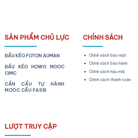
SẢN PHẨM CHỦ LỰC
CHÍNH SÁCH
ĐẦU KÉO FOTON AUMAN
Chính sách bảo mật
Chính sách bảo hành
ĐẦU KÉO HOWO MOOC
Chính sách hậu mãi
CIMC
Chính sách thanh toán
CẦN CẨU TỰ HÀNH
MOOC CẨU FASSI
LƯỢT TRUY CẬP