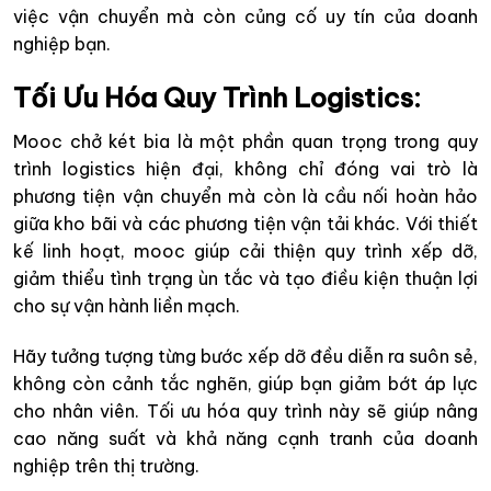
việc vận chuyển mà còn củng cố uy tín của doanh
nghiệp bạn.
Tối Ưu Hóa Quy Trình Logistics
:
Mooc chở két bia là một phần quan trọng trong quy
trình logistics hiện đại, không chỉ đóng vai trò là
phương tiện vận chuyển mà còn là cầu nối hoàn hảo
giữa kho bãi và các phương tiện vận tải khác. Với thiết
kế linh hoạt, mooc giúp cải thiện quy trình xếp dỡ,
giảm thiểu tình trạng ùn tắc và tạo điều kiện thuận lợi
cho sự vận hành liền mạch.
Hãy tưởng tượng từng bước xếp dỡ đều diễn ra suôn sẻ,
không còn cảnh tắc nghẽn, giúp bạn giảm bớt áp lực
cho nhân viên. Tối ưu hóa quy trình này sẽ giúp nâng
cao năng suất và khả năng cạnh tranh của doanh
nghiệp trên thị trường.