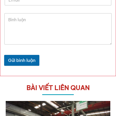
Gửi bình luận
BÀI VIẾT LIÊN QUAN