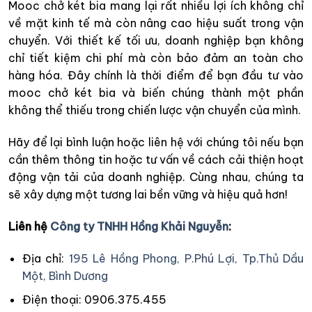
Mooc chở két bia mang lại rất nhiều lợi ích không chỉ
về mặt kinh tế mà còn nâng cao hiệu suất trong vận
chuyển. Với thiết kế tối ưu, doanh nghiệp bạn không
chỉ tiết kiệm chi phí mà còn bảo đảm an toàn cho
hàng hóa. Đây chính là thời điểm để bạn đầu tư vào
mooc chở két bia và biến chúng thành một phần
không thể thiếu trong chiến lược vận chuyển của mình.
Hãy để lại bình luận hoặc liên hệ với chúng tôi nếu bạn
cần thêm thông tin hoặc tư vấn về cách cải thiện hoạt
động vận tải của doanh nghiệp. Cùng nhau, chúng ta
sẽ xây dựng một tương lai bền vững và hiệu quả hơn!
Liên hệ
Công ty TNHH Hồng Khải Nguyễn
:
Địa chỉ:
195 Lê Hồng Phong, P.Phú Lợi, Tp.Thủ Dầu
Một, Bình Dương
Điện thoại: 0906.375.455