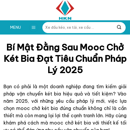
Skip
to
content
Tìm
MENU
kiếm:
Bí Mật Đằng Sau Mooc Chở
Két Bia Đạt Tiêu Chuẩn Pháp
Lý 2025
Bạn có phải là một doanh nghiệp đang tìm kiếm giải
pháp vận chuyển két bia hiệu quả và tiết kiệm? Vào
năm 2025, với những yêu cầu pháp lý mới, việc lựa
chọn mooc chở két bia đúng chuẩn không chỉ là cần
thiết mà còn mang lại lợi thế cạnh tranh lớn. Hãy cùng
khám phá cách mà mooc chở két bia với thiết kế tối