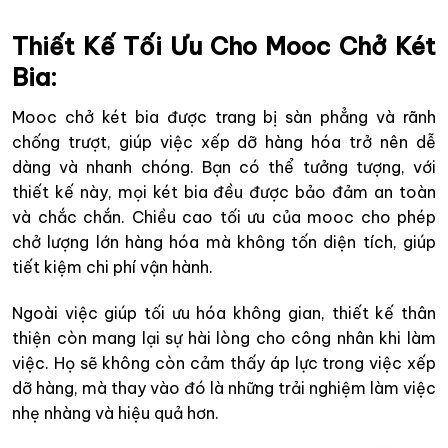
Thiết Kế Tối Ưu Cho Mooc Chở Két
Bia
:
Mooc chở két bia được trang bị sàn phẳng và rãnh
chống trượt, giúp việc xếp dỡ hàng hóa trở nên dễ
dàng và nhanh chóng. Bạn có thể tưởng tượng, với
thiết kế này, mọi két bia đều được bảo đảm an toàn
và chắc chắn. Chiều cao tối ưu của mooc cho phép
chở lượng lớn hàng hóa mà không tốn diện tích, giúp
tiết kiệm chi phí vận hành.
Ngoài việc giúp tối ưu hóa không gian, thiết kế thân
thiện còn mang lại sự hài lòng cho công nhân khi làm
việc. Họ sẽ không còn cảm thấy áp lực trong việc xếp
dỡ hàng, mà thay vào đó là những trải nghiệm làm việc
nhẹ nhàng và hiệu quả hơn.