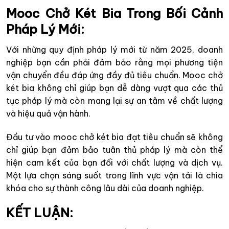
Mooc Chở Két Bia Trong Bối Cảnh
Pháp Lý Mới
:
Với những quy định pháp lý mới từ năm 2025, doanh
nghiệp bạn cần phải đảm bảo rằng mọi phương tiện
vận chuyển đều đáp ứng đầy đủ tiêu chuẩn. Mooc chở
két bia không chỉ giúp bạn dễ dàng vượt qua các thủ
tục pháp lý mà còn mang lại sự an tâm về chất lượng
và hiệu quả vận hành.
Đầu tư vào mooc chở két bia đạt tiêu chuẩn sẽ không
chỉ giúp bạn đảm bảo tuân thủ pháp lý mà còn thể
hiện cam kết của bạn đối với chất lượng và dịch vụ.
Một lựa chọn sáng suốt trong lĩnh vực vận tải là chìa
khóa cho sự thành công lâu dài của doanh nghiệp.
KẾT LUẬN
: