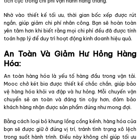
tích cực trong chi phí vận hành hàng tháng.
Nhờ vào thiết kế tối ưu, thời gian bốc xếp được rút
ngắn, giúp giảm chi phí nhân công. Bạn sẽ hoàn toàn
yên tâm hơn khi biết rằng mọi chi phí đều đã được tính
toán hợp lý để duy trì hoạt động kinh doanh hiệu quả.
An Toàn Và Giảm Hư Hỏng Hàng
Hóa
:
An toàn hàng hóa là yếu tố hàng đầu trong vận tải.
Mooc chở két bia được thiết kế chắc chắn, giúp bảo
vệ hàng hóa khỏi va đập và hư hỏng. Mỗi chuyến vận
chuyển sẽ an toàn và đáng tin cậy hơn, đảm bảo
khách hàng nhận được sản phẩm đúng như mong đợi.
Bằng cách loại bỏ khung lồng cồng kềnh, hàng hóa của
bạn sẽ được giữ ở đúng vị trí, tránh tình trạng xô lệch
trong suốt hành trình. Điều này không chỉ giúp tối ưu