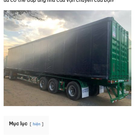
ưu có thể đáp ứng nhu cầu vận chuyển của bạn!
Mục lục
hiện