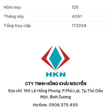
Hôm nay
125
Tháng này
4351
Tổng truy cập
172358
CTY TNHH HỒNG KHẢI NGUYỄN
Địa chỉ: 195 Lê Hồng Phong, P.Phú Lợi, Tp.Thủ Dầu
Một, Bình Dương
Hotline: 0906.375.455