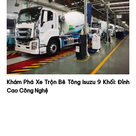
Khám Phá Xe Trộn Bê Tông Isuzu 9 Khối: Đỉnh
Cao Công Nghệ