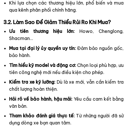
Khi lựa chọn các thương hiệu lớn, phổ biến và mua
qua kênh phân phối chính hãng.
3.2. Làm Sao Để Giảm Thiểu Rủi Ro Khi Mua?
Ưu tiên thương hiệu lớn:
Howo, Chenglong,
Shacman…
Mua tại đại lý ủy quyền uy tín:
Đảm bảo nguồn gốc,
bảo hành.
Tìm hiểu kỹ model và động cơ:
Chọn loại phù hợp, ưu
tiên công nghệ mới nếu điều kiện cho phép.
Kiểm tra xe kỹ lưỡng:
Dù là xe mới, vẫn cần kiểm tra
chất lượng hoàn thiện.
Hỏi rõ về bảo hành, hậu mãi:
Yêu cầu cam kết bằng
văn bản.
Tham khảo đánh giá thực tế:
Từ những người đã sử
dụng dòng xe bạn quan tâm.