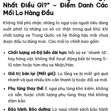
Nhất Điều Gì?” – Điểm Danh Các
Mối Lo Hàng Đầu
Không thể phủ nhận, những lo ngại của người tiêu dùng
xuất phát từ những cơ sở có thật trong quá khứ, khi
chất lượng xe Trung Quốc và hệ thống hậu mãi chưa
được đầu tư đúng mức. Các mối lo chính bao gồm:
Chất lượng và Độ bền dài hạn:
Nỗi sợ xe “nhanh tã”,
hay hỏng vặt, không thể hoạt động bền bỉ trong 5-
10 năm hoặc hơn như xe Nhật/Hàn.
Giá trị bán lại (Mất giá):
Lo lắng xe bị mất giá quá
nhanh và quá nhiều khi cần thanh lý hoặc đổi xe mới.
Phụ tùng thay thế:
E ngại phụ tùng khó kiếm, không
có sẵn, hoặc chất lượng phụ tùng thay thế không
đảm bảo.
Bảo hành, Bảo dưỡng:
Lo ngại chính sách bảo hành