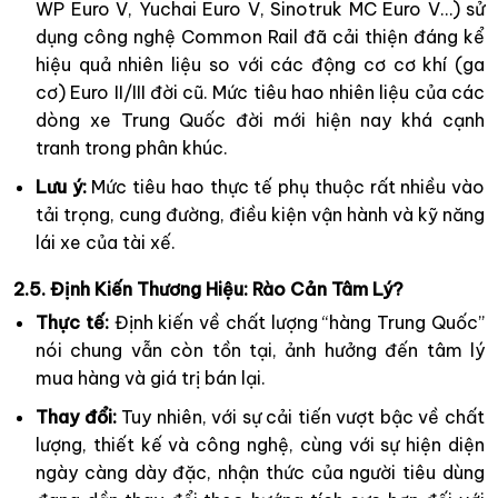
WP Euro V, Yuchai Euro V, Sinotruk MC Euro V…) sử
dụng công nghệ Common Rail đã cải thiện đáng kể
hiệu quả nhiên liệu so với các động cơ cơ khí (ga
cơ) Euro II/III đời cũ. Mức tiêu hao nhiên liệu của các
dòng xe Trung Quốc đời mới hiện nay khá cạnh
tranh trong phân khúc.
Lưu ý:
Mức tiêu hao thực tế phụ thuộc rất nhiều vào
tải trọng, cung đường, điều kiện vận hành và kỹ năng
lái xe của tài xế.
2.5. Định Kiến Thương Hiệu: Rào Cản Tâm Lý?
Thực tế:
Định kiến về chất lượng “hàng Trung Quốc”
nói chung vẫn còn tồn tại, ảnh hưởng đến tâm lý
mua hàng và giá trị bán lại.
Thay đổi:
Tuy nhiên, với sự cải tiến vượt bậc về chất
lượng, thiết kế và công nghệ, cùng với sự hiện diện
ngày càng dày đặc, nhận thức của người tiêu dùng