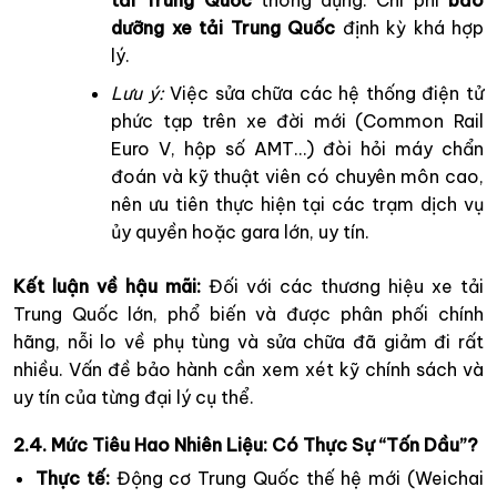
dưỡng xe tải Trung Quốc
định kỳ khá hợp
lý.
Lưu ý:
Việc sửa chữa các hệ thống điện tử
phức tạp trên xe đời mới (Common Rail
Euro V, hộp số AMT…) đòi hỏi máy chẩn
đoán và kỹ thuật viên có chuyên môn cao,
nên ưu tiên thực hiện tại các trạm dịch vụ
ủy quyền hoặc gara lớn, uy tín.
Kết luận về hậu mãi:
Đối với các thương hiệu xe tải
Trung Quốc lớn, phổ biến và được phân phối chính
hãng, nỗi lo về phụ tùng và sửa chữa đã giảm đi rất
nhiều. Vấn đề bảo hành cần xem xét kỹ chính sách và
uy tín của từng đại lý cụ thể.
2.4. Mức Tiêu Hao Nhiên Liệu: Có Thực Sự “Tốn Dầu”?
Thực tế:
Động cơ Trung Quốc thế hệ mới (Weichai