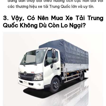
đang dần thay đổi theo hướng tích cực hơn đối với
các thương hiệu xe tải Trung Quốc lớn và uy tín.
3. Vậy, Có Nên Mua Xe Tải Trung
Quốc Không Dù Còn Lo Ngại?