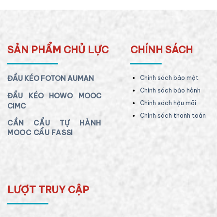
SẢN PHẨM CHỦ LỰC
CHÍNH SÁCH
ĐẦU KÉO FOTON AUMAN
Chính sách bảo mật
Chính sách bảo hành
ĐẦU KÉO HOWO MOOC
Chính sách hậu mãi
CIMC
Chính sách thanh toán
CẦN CẨU TỰ HÀNH
MOOC CẨU FASSI
LƯỢT TRUY CẬP