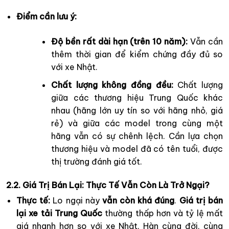
Điểm cần lưu ý:
Độ bền rất dài hạn (trên 10 năm):
Vẫn cần
thêm thời gian để kiểm chứng đầy đủ so
với xe Nhật.
Chất lượng không đồng đều:
Chất lượng
giữa các thương hiệu Trung Quốc khác
nhau (hãng lớn uy tín so với hãng nhỏ, giá
rẻ) và giữa các model trong cùng một
hãng vẫn có sự chênh lệch. Cần lựa chọn
thương hiệu và model đã có tên tuổi, được
thị trường đánh giá tốt.
2.2. Giá Trị Bán Lại: Thực Tế Vẫn Còn Là Trở Ngại?
Thực tế:
Lo ngại này
vẫn còn khá đúng
.
Giá trị bán
lại xe tải Trung Quốc
thường thấp hơn và tỷ lệ mất
giá nhanh hơn so với xe Nhật, Hàn cùng đời, cùng