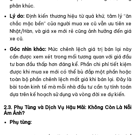
phân khúc.
Lý do:
Định kiến thương hiệu từ quá khứ, tâm lý “ăn
chắc mặc bền” của người mua xe cũ vẫn ưu tiên xe
Nhật/Hàn, và giá xe mới rẻ cũng ảnh hưởng đến giá
xe cũ.
Góc nhìn khác:
Mức chênh lệch giá trị bán lại này
cần được xem xét trong mối tương quan với giá đầu
tư ban đầu thấp hơn đáng kể. Phần chi phí tiết kiệm
được khi mua xe mới có thể bù đắp một phần hoặc
toàn bộ phần chênh lệch mất giá khi bán lại. Đây là
bài toán kinh tế mà mỗi nhà đầu tư cần tự tính toán
dựa trên kế hoạch sử dụng và vòng đời xe dự kiến.
2.3. Phụ Tùng và Dịch Vụ Hậu Mãi: Không Còn Là Nỗi
Ám Ảnh?
Phụ tùng: