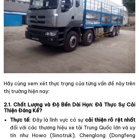
Hãy cùng xem xét thực trạng của từng vấn đề này trên
thị trường hiện nay:
2.1. Chất Lượng và Độ Bền Dài Hạn: Đã Thực Sự Cải
Thiện Đáng Kể?
Thực tế:
Đây là lĩnh vực có sự
cải thiện rõ rệt nhất
đối với các thương hiệu xe tải Trung Quốc lớn và uy
tín như Howo (Sinotruk), Chenglong (Dongfeng