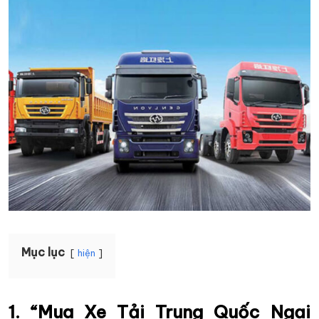
Mục lục
hiện
1. “Mua Xe Tải Trung Quốc Ngại