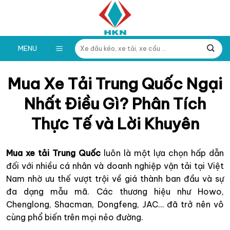
Skip
to
content
Tìm
MENU
kiếm:
Mua Xe Tải Trung Quốc Ngại
Nhất Điều Gì? Phân Tích
Thực Tế và Lời Khuyên
Mua xe tải Trung Quốc
luôn là một lựa chọn hấp dẫn
đối với nhiều cá nhân và doanh nghiệp vận tải tại Việt
Nam nhờ ưu thế vượt trội về giá thành ban đầu và sự
đa dạng mẫu mã. Các thương hiệu như Howo,
Chenglong, Shacman, Dongfeng, JAC… đã trở nên vô
cùng phổ biến trên mọi nẻo đường.