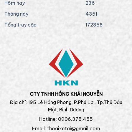
Hôm nay
236
Tháng này
4351
Tổng truy cập
172358
CTY TNHH HỒNG KHẢI NGUYỄN
Địa chỉ: 195 Lê Hồng Phong, P.Phú Lợi, Tp.Thủ Dầu
Một, Bình Dương
Hotline: 0906.375.455
Email: thoaixetai@gmail.com