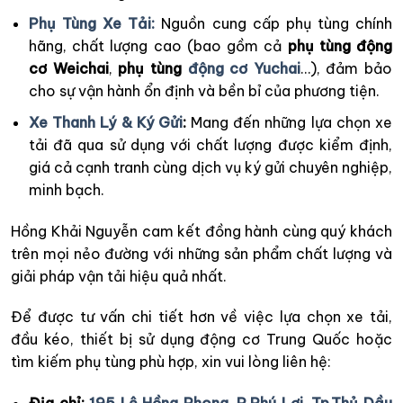
Phụ Tùng Xe Tải:
Nguồn cung cấp phụ tùng chính
hãng, chất lượng cao (bao gồm cả
phụ tùng động
cơ Weichai
,
phụ tùng
động cơ Yuchai
…), đảm bảo
cho sự vận hành ổn định và bền bỉ của phương tiện.
Xe Thanh Lý & Ký Gửi
:
Mang đến những lựa chọn xe
tải đã qua sử dụng với chất lượng được kiểm định,
giá cả cạnh tranh cùng dịch vụ ký gửi chuyên nghiệp,
minh bạch.
Hồng Khải Nguyễn cam kết đồng hành cùng quý khách
trên mọi nẻo đường với những sản phẩm chất lượng và
giải pháp vận tải hiệu quả nhất.
Để được tư vấn chi tiết hơn về việc lựa chọn xe tải,
đầu kéo, thiết bị sử dụng động cơ Trung Quốc hoặc
tìm kiếm phụ tùng phù hợp, xin vui lòng liên hệ: