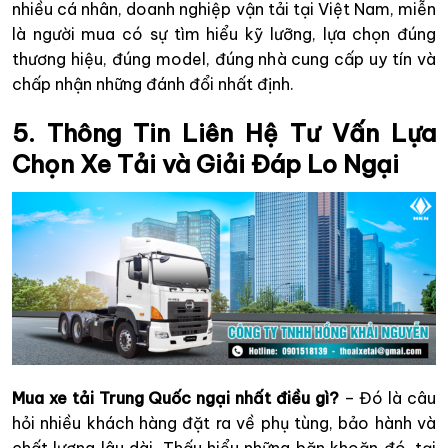
nhiều cá nhân, doanh nghiệp vận tải tại Việt Nam, miễn
là người mua có sự tìm hiểu kỹ lưỡng, lựa chọn đúng
thương hiệu, đúng model, đúng nhà cung cấp uy tín và
chấp nhận những đánh đổi nhất định.
5. Thông Tin Liên Hệ Tư Vấn Lựa
Chọn Xe Tải và Giải Đáp Lo Ngại
Mua xe tải Trung Quốc ngại nhất điều gì?
– Đó là câu
hỏi nhiều khách hàng đặt ra về phụ tùng, bảo hành và
chất lượng lâu dài. Thấu hiểu những băn khoăn đó, tại