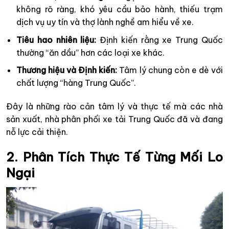
không rõ ràng, khó yêu cầu bảo hành, thiếu trạm
dịch vụ uy tín và thợ lành nghề am hiểu về xe.
Tiêu hao nhiên liệu:
Định kiến rằng xe Trung Quốc
thường “ăn dầu” hơn các loại xe khác.
Thương hiệu và Định kiến:
Tâm lý chung còn e dè với
chất lượng “hàng Trung Quốc”.
Đây là những rào cản tâm lý và thực tế mà các nhà
sản xuất, nhà phân phối xe tải Trung Quốc đã và đang
nỗ lực cải thiện.
2. Phân Tích Thực Tế Từng Mối Lo
Ngại