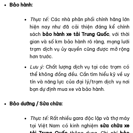
Bảo hành:
Thực tế:
Các nhà phân phối chính hãng lớn
hiện nay như đã cải thiện đáng kể chính
sách
bảo hành xe tải Trung Quốc
, với thời
gian và số km bảo hành rõ ràng, mạng lưới
trạm dịch vụ ủy quyền cũng được mở rộng
hơn trước.
Lưu ý:
Chất lượng dịch vụ tại các trạm có
thể không đồng đều. Cần tìm hiểu kỹ về uy
tín và năng lực của đại lý/trạm dịch vụ nơi
bạn dự định mua xe và bảo hành.
Bảo dưỡng / Sửa chữa:
Thực tế:
Rất nhiều gara độc lập và thợ máy
tại Việt Nam có kinh nghiệm
sửa chữa xe
tải Trung Quốc
thông dụng. Chi phí
bảo