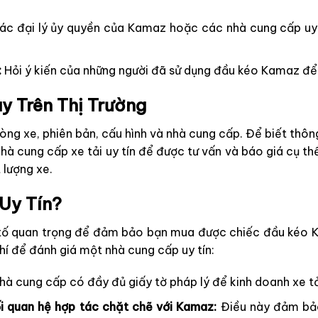
ác đại lý ủy quyền của Kamaz hoặc các nhà cung cấp uy
:
Hỏi ý kiến của những người đã sử dụng đầu kéo Kamaz để 
y Trên Thị Trường
xe, phiên bản, cấu hình và nhà cung cấp. Để biết thông ti
à cung cấp xe tải uy tín để được tư vấn và báo giá cụ thể
 lượng xe.
Uy Tín?
u tố quan trọng để đảm bảo bạn mua được chiếc đầu kéo K
hí để đánh giá một nhà cung cấp uy tín:
 cung cấp có đầy đủ giấy tờ pháp lý để kinh doanh xe tả
i quan hệ hợp tác chặt chẽ với Kamaz:
Điều này đảm bảo