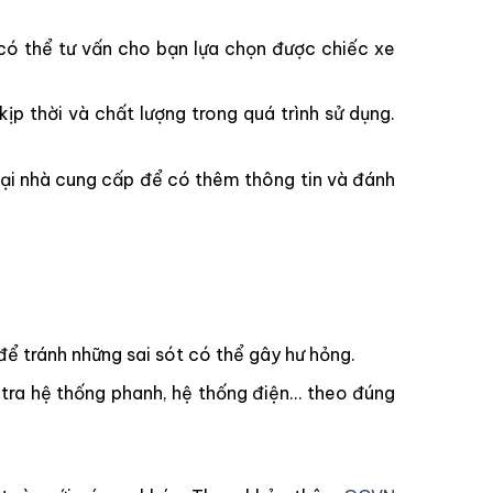
 có thể tư vấn cho bạn lựa chọn được chiếc xe
 thời và chất lượng trong quá trình sử dụng.
ại nhà cung cấp để có thêm thông tin và đánh
ể tránh những sai sót có thể gây hư hỏng.
m tra hệ thống phanh, hệ thống điện… theo đúng