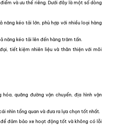
điểm và ưu thế riêng. Dưới đây là một số dòng
năng kéo tải lớn, phù hợp với nhiều loại hàng
hả năng kéo tải lên đến hàng trăm tấn.
, tiết kiệm nhiên liệu và thân thiện với môi
g hóa, quãng đường vận chuyển, địa hình vận
i nhìn tổng quan và đưa ra lựa chọn tốt nhất.
 để đảm bảo xe hoạt động tốt và không có lỗi