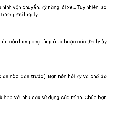
 hình vận chuyển, kỹ năng lái xe… Tuy nhiên, so
tương đối hợp lý.
 các cửa hàng phụ tùng ô tô hoặc các đại lý ủy
kiện nào đến trước). Bạn nên hỏi kỹ về chế độ
ù hợp với nhu cầu sử dụng của mình. Chúc bạn