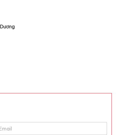
h Dương