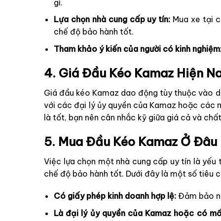
gì.
Lựa chọn nhà cung cấp uy tín:
Mua xe tại c
chế độ bảo hành tốt.
Tham khảo ý kiến của người có kinh nghiệm
4. Giá Đầu Kéo Kamaz Hiện Na
Giá đầu kéo Kamaz dao động tùy thuộc vào dòng 
với các đại lý ủy quyền của Kamaz hoặc các nh
là tốt, bạn nên cân nhắc kỹ giữa giá cả và chất
5. Mua Đầu Kéo Kamaz Ở Đâu 
Việc lựa chọn một nhà cung cấp uy tín là yế
chế độ bảo hành tốt. Dưới đây là một số tiêu c
Có giấy phép kinh doanh hợp lệ:
Đảm bảo nhà
Là đại lý ủy quyền của Kamaz hoặc có mố