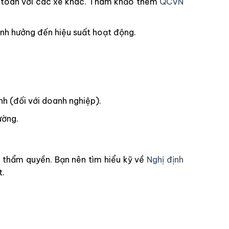
n toàn với các xe khác. Tham khảo thêm
QCVN
ảnh hưởng đến hiệu suất hoạt động.
h (đối với doanh nghiệp).
ường.
ó thẩm quyền. Bạn nên tìm hiểu kỹ về
Nghị định
t.