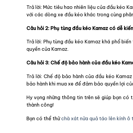
Trả lời: Mức tiêu hao nhiên liệu của đầu kéo K
với các dòng xe đầu kéo khác trong cùng phân 
Câu hỏi 2: Phụ tùng đầu kéo Kamaz có dễ ki
Trả lời: Phụ tùng đầu kéo Kamaz khá phổ biến 
quyền của Kamaz.
Câu hỏi 3: Chế độ bảo hành của đầu kéo Kam
Trả lời: Chế độ bảo hành của đầu kéo Kamaz t
bảo hành khi mua xe để đảm bảo quyền lợi củ
Hy vọng những thông tin trên sẽ giúp bạn có
thành công!
Bạn có thể thử
chà xát nửa quả táo lên kính ô 