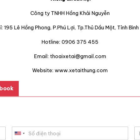
Công ty TNHH Hồng Khải Nguyễn
ỉ: 195 Lê Hồng Phong, P.Phú Lợi, Tp.Thủ Dầu Một, Tỉnh Bìn
Hotline: 0906 375 455
Email: thoaixetai@gmail.com
Website: www.xetaithung.com
ebook