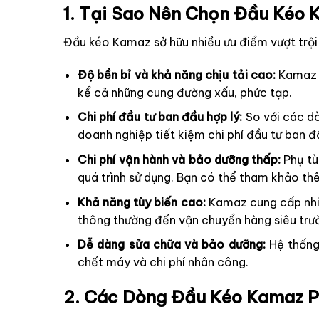
1. Tại Sao Nên Chọn Đầu Kéo
Đầu kéo Kamaz sở hữu nhiều ưu điểm vượt trội 
Độ bền bỉ và khả năng chịu tải cao:
Kamaz n
kể cả những cung đường xấu, phức tạp.
Chi phí đầu tư ban đầu hợp lý:
So với các dò
doanh nghiệp tiết kiệm chi phí đầu tư ban đ
Chi phí vận hành và bảo dưỡng thấp:
Phụ tù
quá trình sử dụng. Bạn có thể tham khảo t
Khả năng tùy biến cao:
Kamaz cung cấp nhiề
thông thường đến vận chuyển hàng siêu trườ
Dễ dàng sửa chữa và bảo dưỡng:
Hệ thống 
chết máy và chi phí nhân công.
2. Các Dòng Đầu Kéo Kamaz Ph