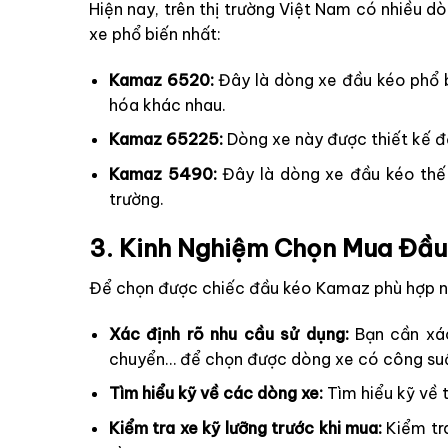
Hiện nay, trên thị trường Việt Nam có nhiều 
xe phổ biến nhất:
Kamaz 6520:
Đây là dòng xe đầu kéo phổ b
hóa khác nhau.
Kamaz 65225:
Dòng xe này được thiết kế đặ
Kamaz 5490:
Đây là dòng xe đầu kéo thế h
trường.
3. Kinh Nghiệm Chọn Mua Đầ
Để chọn được chiếc đầu kéo Kamaz phù hợp nhấ
Xác định rõ nhu cầu sử dụng:
Bạn cần xác
chuyển… để chọn được dòng xe có công suất
Tìm hiểu kỹ về các dòng xe:
Tìm hiểu kỹ về 
Kiểm tra xe kỹ lưỡng trước khi mua:
Kiểm tra