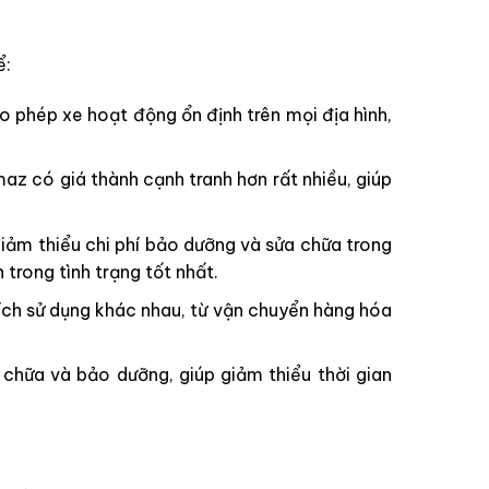
ể:
phép xe hoạt động ổn định trên mọi địa hình,
z có giá thành cạnh tranh hơn rất nhiều, giúp
giảm thiểu chi phí bảo dưỡng và sửa chữa trong
trong tình trạng tốt nhất.
ch sử dụng khác nhau, từ vận chuyển hàng hóa
chữa và bảo dưỡng, giúp giảm thiểu thời gian