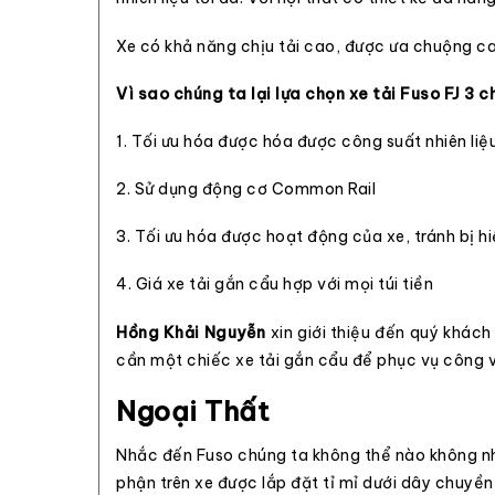
Xe có khả năng chịu tải cao, được ưa chuộng cao
Vì sao chúng ta lại lựa chọn xe tải Fuso FJ 3
1. Tối ưu hóa được hóa được công suất nhiên liệu,
2. Sử dụng động cơ Common Rail
3. Tối ưu hóa được hoạt động của xe, tránh bị h
4.
Giá xe tải gắn cẩu
hợp với mọi túi tiền
Hồng Khải Nguyễn
xin giới thiệu đến quý khách
cần một chiếc
xe tải gắn cẩu
để phục vụ công vi
Ngoại Thất
Nhắc đến Fuso chúng ta không thể nào không nhắ
phận trên xe được lắp đặt tỉ mỉ dưới dây chuyền 