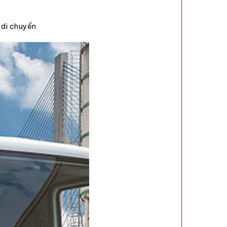
 di chuyển