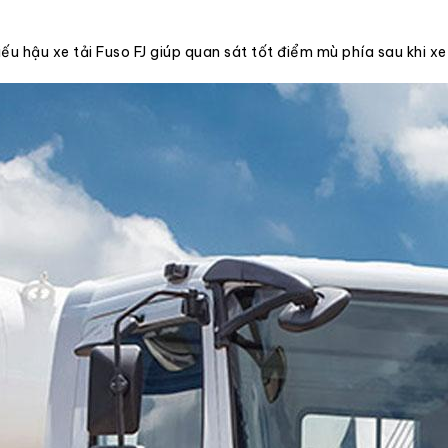
ếu hậu xe tải Fuso FJ giúp quan sát tốt điểm mù phía sau khi xe