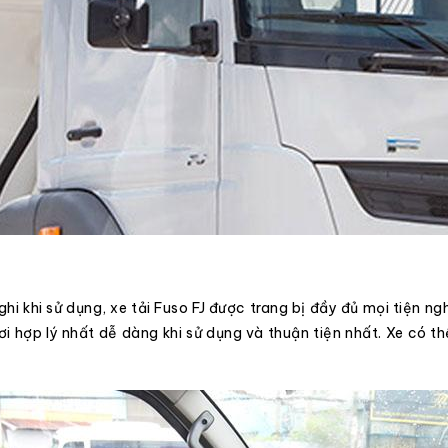
 khi sử dụng, xe tải Fuso FJ được trang bị đầy đủ mọi tiện ngh
i hợp lý nhất dễ dàng khi sử dụng và thuận tiện nhất. Xe có t