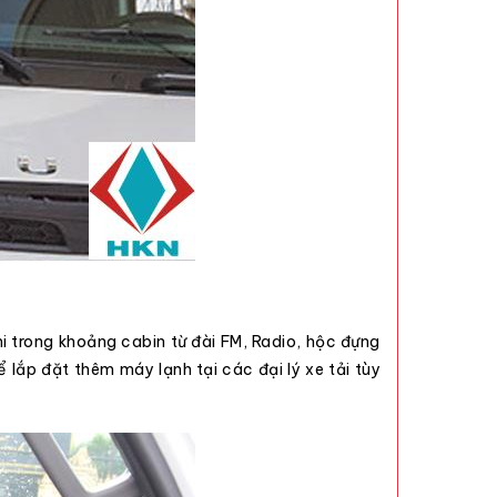
i trong khoảng cabin từ đài FM, Radio, hộc đựng
hể lắp đặt thêm máy lạnh tại các
đại lý xe tải
tùy