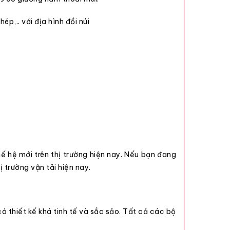
p,.. với địa hình đồi núi
ế hệ mới trên thị trường hiện nay. Nếu bạn đang
 trường vận tải hiện nay.
 thiết kế khá tinh tế và sắc sảo. Tất cả các bộ