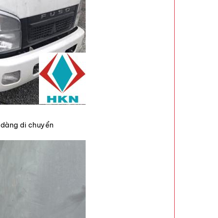
 dàng di chuyển