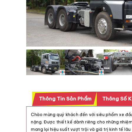
Thông Tin Sản Phẩm
Thông Số K
Chào mừng quý khách đến với siêu phẩm xe đầ
nặng. Được thiết kế dành riêng cho những nhiệm 
mang lại hiệu suất vượt trội và giá trị kinh tế lâu 