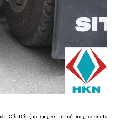
40 Cầu Dầu (áp dụng với tất cả dòng xe kéo từ