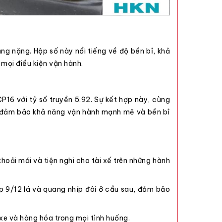
ng nặng. Hộp số này nổi tiếng về độ bền bỉ, khả
mọi điều kiện vận hành.
 với tỷ số truyền 5.92. Sự kết hợp này, cùng
o, đảm bảo khả năng vận hành mạnh mẽ và bền bỉ
hoải mái và tiện nghi cho tài xế trên những hành
p 9/12 lá và quang nhíp đôi ở cầu sau, đảm bảo
xe và hàng hóa trong mọi tình huống.