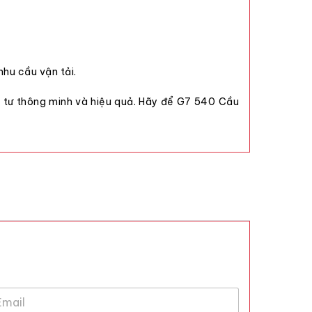
nhu cầu vận tải.
 tư thông minh và hiệu quả. Hãy để G7 540 Cầu