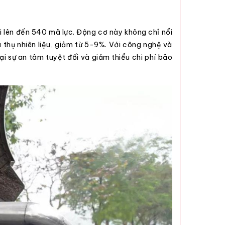
 lên đến 540 mã lực. Động cơ này không chỉ nổi
 thụ nhiên liệu, giảm từ 5-9%. Với công nghệ và
ại sự an tâm tuyệt đối và giảm thiểu chi phí bảo