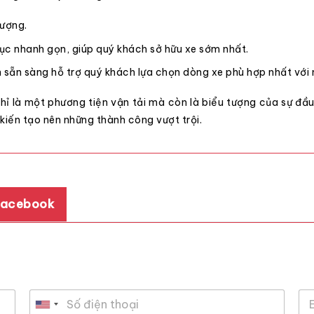
lượng.
ủ tục nhanh gọn, giúp quý khách sở hữu xe sớm nhất.
n sẵn sàng hỗ trợ quý khách lựa chọn dòng xe phù hợp nhất với 
 là một phương tiện vận tải mà còn là biểu tượng của sự đầu
kiến tạo nên những thành công vượt trội.
Facebook