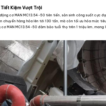
iết Kiệm Vượt Trội
động cơ MAN MC13.54-50 tiên tiến, sản sinh công suất cực đại
ận chuyển hàng hóa lên tới 130 tấn, mà còn tối ưu hóa mức tiêu
ộng cơ MAN MC13.54-50 đảm bảo tuổi thọ trên 1 triệu km, mang l