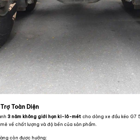
 Trợ Toàn Diện
hành
3 năm không giới hạn ki-lô-mét
cho dòng xe đầu kéo G7 5
h mẽ về chất lượng và độ bền của sản phẩm.
 hàng còn được hưởng: