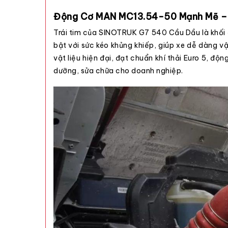
Động Cơ MAN MC13.54-50 Mạnh Mẽ – T
Trái tim của SINOTRUK G7 540 Cầu Dầu là khối 
bật với sức kéo khủng khiếp, giúp xe dễ dàng v
vật liệu hiện đại, đạt chuẩn khí thải Euro 5, đ
dưỡng, sửa chữa cho doanh nghiệp.