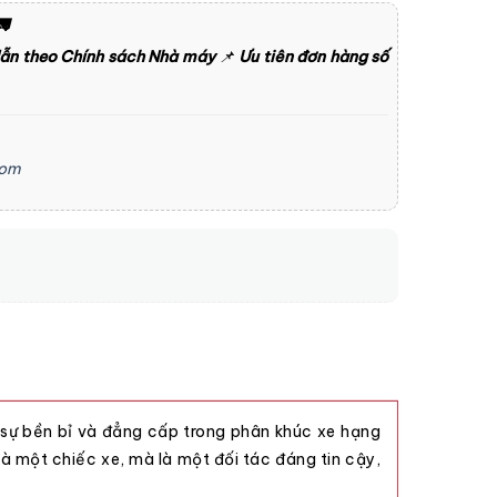

dẫn theo Chính sách Nhà máy
📌
Ưu tiên đơn hàng số
com
ự bền bỉ và đẳng cấp trong phân khúc xe hạng
là một chiếc xe, mà là một đối tác đáng tin cậy,