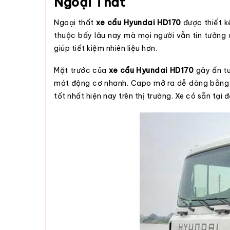
Ngoại Thất
Ngoại thất
xe cẩu Hyundai HD170
được thiết k
thuộc bấy lâu nay mà mọi người vẫn tin tưởng 
giúp tiết kiệm nhiên liệu hơn.
Mặt trước của
xe cẩu Hyundai HD170
gây ấn tư
mát động cơ nhanh. Capo mở ra dễ dàng bằng nú
tốt nhất hiện nay trên thị trường. Xe có sẵn tại
đ