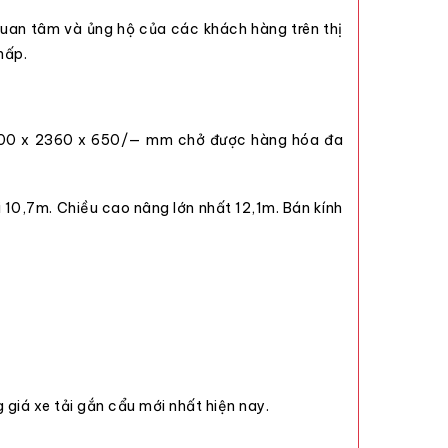
quan tâm và ủng hộ của các khách hàng trên thị
hấp.
ng 6300 x 2360 x 650/— mm chở được hàng hóa đa
10,7m. Chiều cao nâng lớn nhất 12,1m. Bán kính
 giá xe tải gắn cẩu
mới nhất hiện nay.