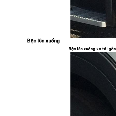
Bậc lên xuống
Bậc lên xuống xe tải gắ