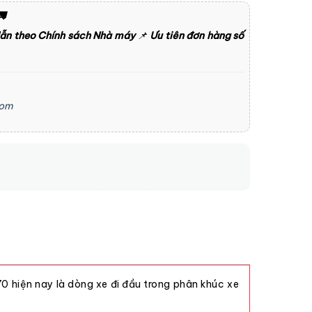

dẫn theo Chính sách Nhà máy
📌
Ưu tiên đơn hàng số
com
 hiện nay là dòng xe đi đầu trong phân khúc xe