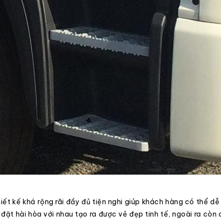
iết kế khá rộng rãi đầy đủ tiện nghi giúp khách hàng có thể dễ
đặt hài hòa với nhau tạo ra được vẻ đẹp tinh tế, ngoài ra còn