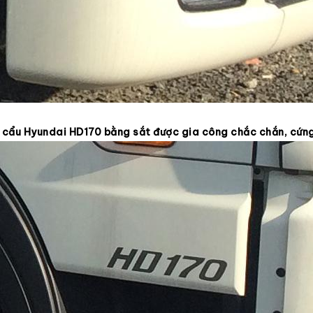
n cẩu Hyundai HD170 bằng sắt được gia công chắc chắn, cứn