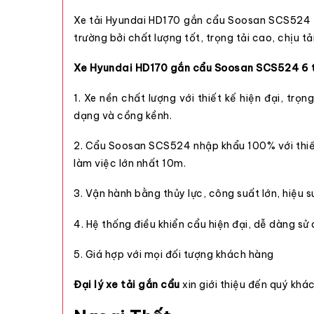
Xe tải Hyundai HD170 gắn cẩu Soosan SCS524 đó
trường bởi chất lượng tốt, trọng tải cao, chịu tả
Xe Hyundai HD170 gắn cẩu Soosan SCS524 6 t
1. Xe nền chất lượng với thiết kế hiện đại, t
dạng và cồng kềnh.
2. Cẩu Soosan SCS524 nhập khẩu 100% với thiết
làm việc lớn nhất 10m.
3. Vận hành bằng thủy lực, công suất lớn, hiệu s
4. Hệ thống điều khiển cẩu hiện đại, dễ dàng sử
5. Giá hợp với mọi đối tượng khách hàng
Đại lý xe tải gắn cẩu
xin giới thiệu đến quý kh