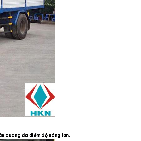
ản quang đa điểm độ sáng lớn.