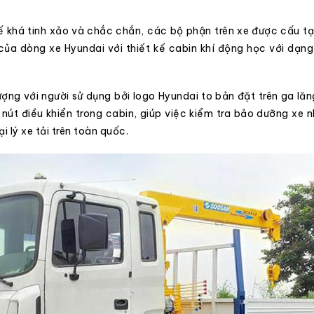
ế khá tinh xảo và chắc chắn, các bộ phận trên xe được cấu tạ
của dòng xe Hyundai với thiết kế cabin khí động học với dạn
ợng với người sử dụng bởi logo Hyundai to bản đặt trên ga lăng
t điều khiển trong cabin, giúp việc kiểm tra bảo dưỡng xe 
ại lý xe tải
trên toàn quốc.