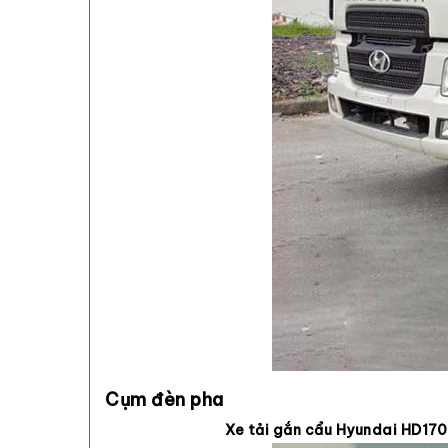
Cụm đèn pha
Xe tải gắn cẩu Hyundai HD170