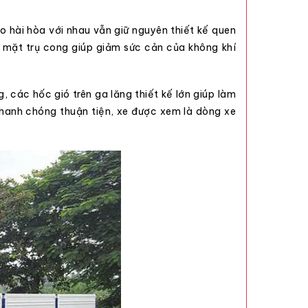
o hài hòa với nhau vẫn giữ nguyên thiết kế quen
g mặt trụ cong giúp giảm sức cản của không khí
, các hốc gió trên ga lăng thiết kế lớn giúp làm
nhanh chóng thuận tiện, xe được xem là dòng xe