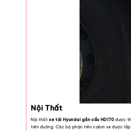
Nội Thất
Nội thất
xe tải Hyundai
gắn cẩu
HD170
được th
trên đường. Các bộ phận trên cabin xe được lắp 