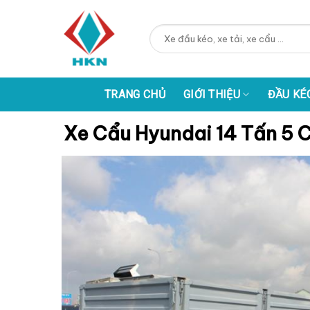
Skip
to
Tìm
content
kiếm:
TRANG CHỦ
GIỚI THIỆU
ĐẦU KÉ
Xe Cẩu Hyundai 14 Tấn 5 