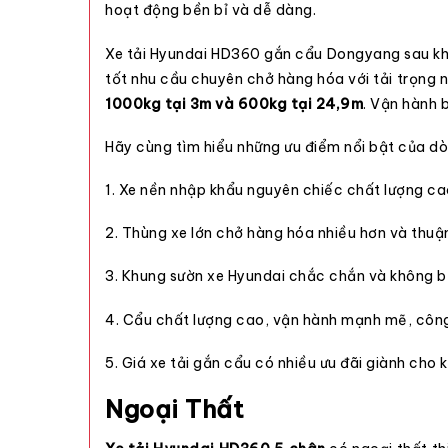
hoạt động bền bỉ và dễ dàng.
Xe tải Hyundai HD360 gắn cẩu Dongyang sau kh
tốt nhu cầu chuyên chở hàng hóa với tải trọng n
1000kg tại 3m và 600kg tại 24,9m
. Vận hành 
Hãy cùng tìm hiểu những ưu điểm nổi bật của d
1. Xe nền nhập khẩu nguyên chiếc chất lượng cao
2. Thùng xe lớn chở hàng hóa nhiều hơn và thuậ
3. Khung sườn xe Hyundai chắc chắn và không bị 
4. Cẩu chất lượng cao, vận hành mạnh mẽ, công s
5.
Giá xe tải gắn cẩu
có nhiều ưu đãi giành cho 
Ngoại Thất