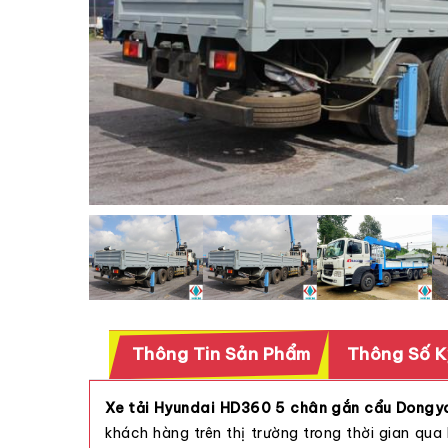
Thông Tin Sản Phẩm
Thông Số K
Xe tải Hyundai HD360 5 chân gắn cẩu Dongya
khách hàng trên thị trường trong thời gian qua 