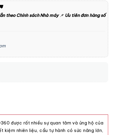

dẫn theo Chính sách Nhà máy
📌
Ưu tiên đơn hàng số
com
D360 được rất nhiều sự quan tâm và ủng hộ của
ết kiệm nhiên liệu, cẩu tự hành có sức nâng lớn,