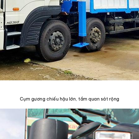
Cụm gương chiếu hậu lớn, tầm quan sát rộng