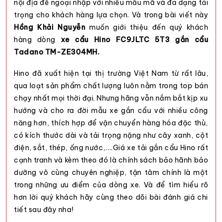
nội địa để ngoại nhập với nhiều mẫu mã và đa dạng tải
trọng cho khách hàng lựa chọn. Và trong bài viết này
Hồng Khải Nguyễn
muốn giới thiệu đến quý khách
hàng dòng
xe cẩu Hino FC9JLTC 5T3 gắn cẩu
Tadano TM-ZE304MH.
Hino đã xuất hiện tại thị trường Việt Nam từ rất lâu,
qua loạt sản phẩm chất lượng luôn nằm trong top bán
chạy nhất mọi thời đại. Nhưng hãng vẫn nắm bắt kịp xu
hướng và cho ra đời mẫu xe gắn cẩu với nhiều công
năng hơn, thích hợp để vận chuyển hàng hóa đặc thù,
có kích thước dài và tải trọng nặng như cây xanh, cột
điện, sắt, thép, ống nước,….
Giá xe tải gắn cẩu
Hino rất
cạnh tranh và kèm theo đó là chính sách bảo hãnh bảo
dưỡng vô cùng chuyên nghiệp, tận tâm chính là một
trong những ưu điểm của dòng xe. Và để tìm hiểu rõ
hơn lời quý khách hãy cùng theo dõi bài đánh giá chi
tiết sau đây nha!