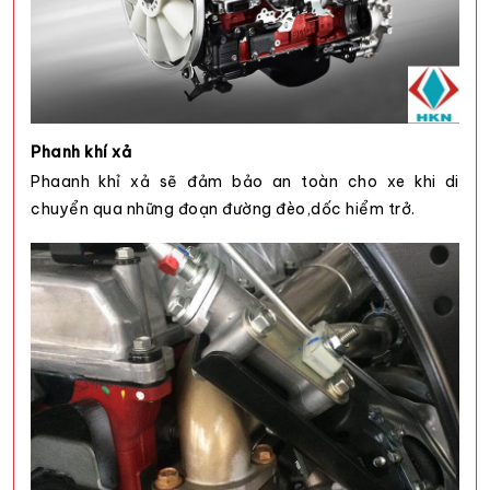
Phanh khí xả
Phaanh khỉ xả sẽ đảm bảo an toàn cho xe khi di
chuyển qua những đoạn đường đèo,dốc hiểm trở.