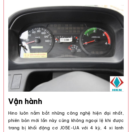
Vận hành
Hino luôn nắm bắt những công nghệ hiện đại nhất,
phiên bản mới lần này cũng không ngoại lệ khi được
trang bị khối động cơ J05E-UA với 4 kỳ, 4 xi lanh