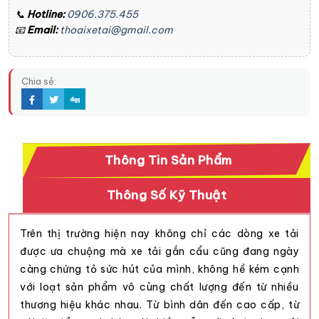
📞
Hotline:
0906.375.455
📧
Email:
thoaixetai@gmail.com
Chia sẻ:
Thông Tin Sản Phẩm
Thông Số Kỹ Thuật
Trên thị trường hiện nay không chỉ các dòng xe tải
được ưa chuộng mà
xe tải gắn cẩu
cũng đang ngày
càng chứng tỏ sức hút của mình, không hề kém cạnh
với loạt sản phẩm vô cùng chất lượng đến từ nhiều
thương hiệu khác nhau. Từ bình dân đến cao cấp, từ