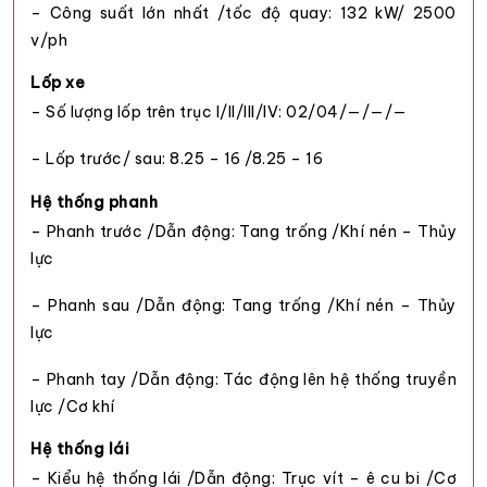
– Công suất lớn nhất /tốc độ quay: 132 kW/ 2500
v/ph
Lốp xe
– Số lượng lốp trên trục I/II/III/IV: 02/04/—/—/—
– Lốp trước/ sau: 8.25 – 16 /8.25 – 16
Hệ thống phanh
– Phanh trước /Dẫn động: Tang trống /Khí nén – Thủy
lực
– Phanh sau /Dẫn động: Tang trống /Khí nén – Thủy
lực
– Phanh tay /Dẫn động: Tác động lên hệ thống truyền
lực /Cơ khí
Hệ thống lái
– Kiểu hệ thống lái /Dẫn động: Trục vít – ê cu bi /Cơ