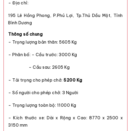
– Địa chỉ:
195 Lê Hồng Phong, P.Phú Lợi, Tp.Thủ Dầu Một, Tỉnh
Bình Dương
Thông số chung
– Trọng lượng bản thân: 5605 Kg
– Phân bố: – Cầu trước: 3000 Kg
– Cầu sau: 2605 Kg
– Tải trọng cho phép chở:
5200 Kg
– Số người cho phép chở: 3 Người
– Trọng lượng toàn bộ: 11000 Kg
– Kích thước xe: Dài x Rộng x Cao: 8770 x 2500 x
3150 mm