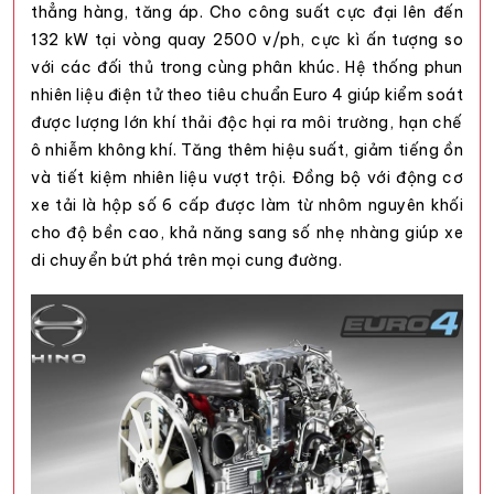
thẳng hàng, tăng áp. Cho công suất cực đại lên đến
132 kW tại vòng quay 2500 v/ph, cực kì ấn tượng so
với các đối thủ trong cùng phân khúc. Hệ thống phun
nhiên liệu điện tử theo tiêu chuẩn Euro 4 giúp kiểm soát
được lượng lớn khí thải độc hại ra môi trường, hạn chế
ô nhiễm không khí. Tăng thêm hiệu suất, giảm tiếng ồn
và tiết kiệm nhiên liệu vượt trội. Đồng bộ với động cơ
xe tải
là hộp số 6 cấp được làm từ nhôm nguyên khối
cho độ bền cao, khả năng sang số nhẹ nhàng giúp xe
di chuyển bứt phá trên mọi cung đường.