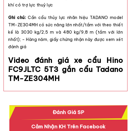
khí có trợ lực thuỷ lực
Ghi chú:
Cần cẩu thủy lực nhãn hiệu TADANO model
TM-ZE304MH có sức nâng lớn nhất/tầm với theo thiết
kế là 3030 kg/2,5 m và 480 kg/9,8 m (tầm với lớn
nhất); – Hàng năm, giấy chứng nhận này được xem xét
đánh giá
Video đánh giá xe cẩu Hino
FC9JLTC 5T3 gắn cẩu Tadano
TM-ZE304MH
Đánh Giá SP
Cảm Nhận KH Trên Facebook