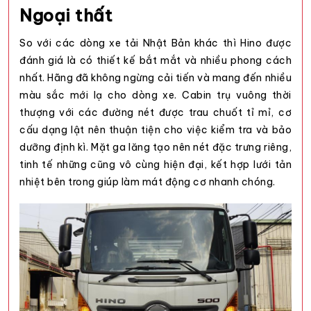
Ngoại thất
So với các dòng xe tải Nhật Bản khác thì Hino được
đánh giá là có thiết kế bắt mắt và nhiều phong cách
nhất. Hãng đã không ngừng cải tiến và mang đến nhiều
màu sắc mới lạ cho dòng xe. Cabin trụ vuông thời
thượng với các đường nét được trau chuốt tỉ mỉ, cơ
cấu dạng lật nên thuận tiện cho việc kiểm tra và bảo
dưỡng định kì. Mặt ga lăng tạo nên nét đặc trưng riêng,
tinh tế những cũng vô cùng hiện đại, kết hợp lưới tản
nhiệt bên trong giúp làm mát động cơ nhanh chóng.