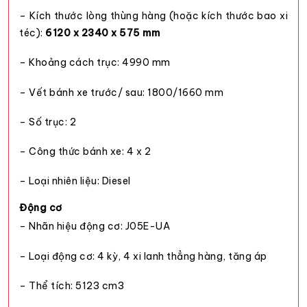
– Kích thước lòng thùng hàng (hoặc kích thước bao xi
téc):
6120 x 2340 x 575 mm
– Khoảng cách trục: 4990 mm
– Vết bánh xe trước/ sau: 1800/1660 mm
– Số trục: 2
– Công thức bánh xe: 4 x 2
– Loại nhiên liệu: Diesel
Động cơ
– Nhãn hiệu động cơ: J05E-UA
– Loại động cơ: 4 kỳ, 4 xi lanh thẳng hàng, tăng áp
– Thể tích: 5123 cm3