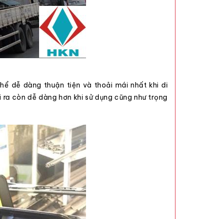
hể dễ dàng thuận tiện và thoải mái nhất khi di
i ra còn dễ dàng hơn khi sử dụng cũng như trọng