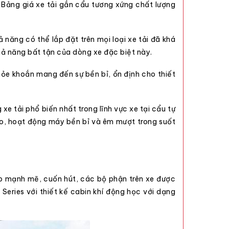
.
Bảng giá xe tải gắn cẩu
tương xứng chất lượng
năng có thể lắp đặt trên mọi loại xe tải đã khá
hả năng bất tận của dòng xe đặc biệt này.
hỏe khoắn mang đến sự bền bỉ, ổn định cho thiết
xe tải phổ biến nhất trong lĩnh vực xe tại cẩu tự
cao, hoạt động máy bền bỉ và êm mượt trong suốt
p mạnh mẽ, cuốn hút, các bộ phận trên xe được
eries với thiết kế cabin khí động học với dạng