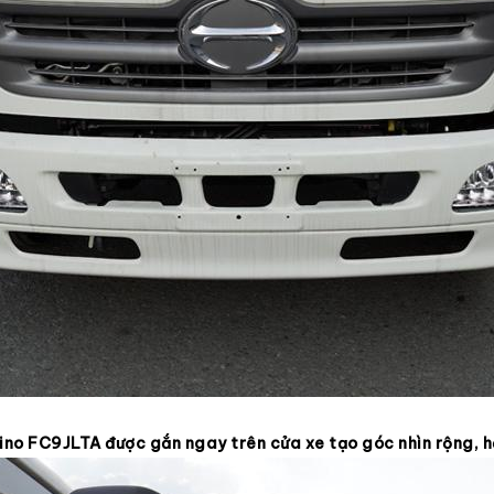
Hino FC9JLTA được gắn ngay trên cửa xe tạo góc nhìn rộng, h