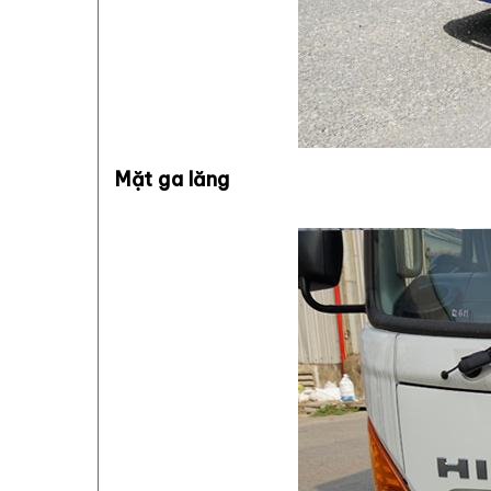
Mặt ga lăng