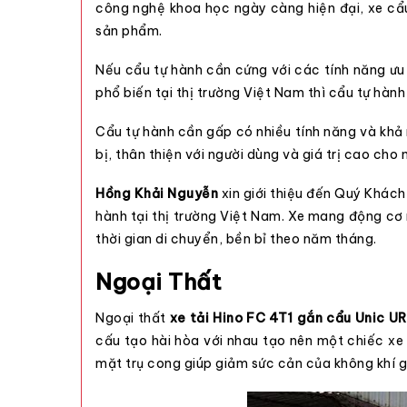
công nghệ khoa học ngày càng hiện đại, xe cẩ
sản phẩm.
Nếu cẩu tự hành cần cứng với các tính năng ưu 
phổ biến tại thị trường Việt Nam thì cẩu tự hà
Cẩu tự hành cần gấp có nhiều tính năng và khả 
bị, thân thiện với người dùng và giá trị cao cho 
Hồng Khải Nguyễn
xin giới thiệu đến Quý Khác
hành tại thị trường Việt Nam. Xe mang động cơ 
thời gian di chuyển, bền bỉ theo năm tháng.
Ngoại Thất
Ngoại thất
xe tải Hino FC 4T1 gắn cẩu Unic 
cấu tạo hài hòa với nhau tạo nên một chiếc xe
mặt trụ cong giúp giảm sức cản của không khí giú