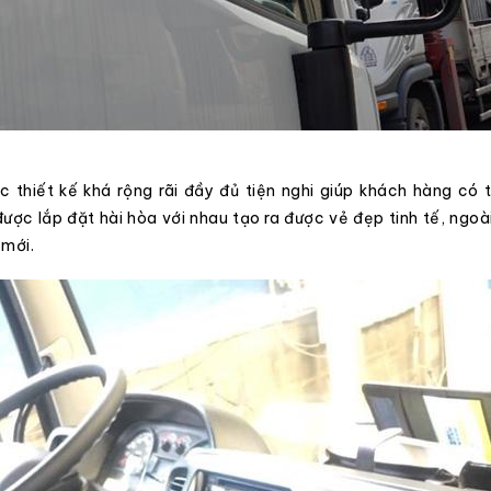
thiết kế khá rộng rãi đầy đủ tiện nghi giúp khách hàng có t
ược lắp đặt hài hòa với nhau tạo ra được vẻ đẹp tinh tế, ngoà
 mới.