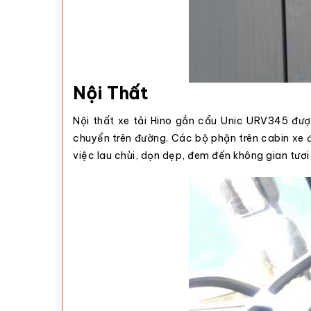
Nội Thất
Nội thất
xe tải Hino gắn cẩu
Unic URV345 được 
chuyển trên đường. Các bộ phận trên cabin xe đ
việc lau chùi, dọn dẹp, đem đến không gian tươi