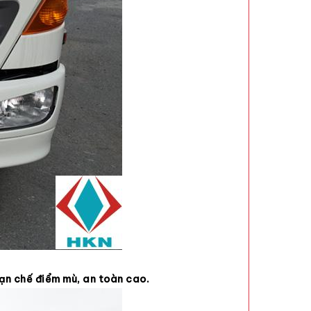
ạn chế điểm mù, an toàn cao.