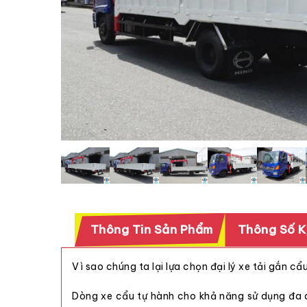
Thông Tin Sản Phẩm
Thông Số K
Vì sao chúng ta lại lựa chọn
đại lý xe tải gắn cẩ
Dòng xe cẩu tự hành cho khả năng sử dụng đa d