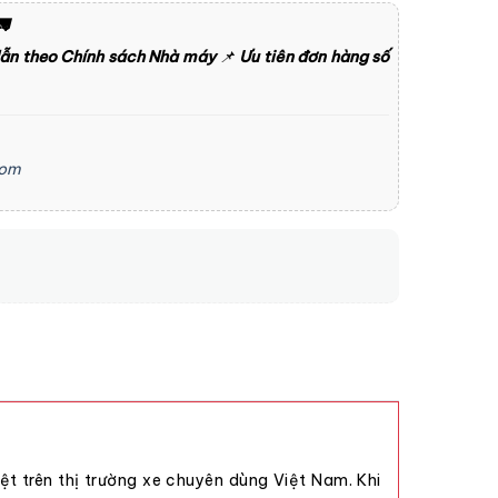

dẫn theo Chính sách Nhà máy
📌
Ưu tiên đơn hàng số
com
t trên thị trường xe chuyên dùng Việt Nam. Khi