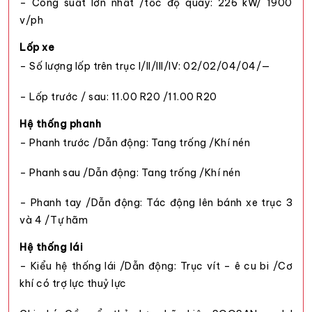
– Công suất lớn nhất /tốc độ quay: 226 kW/ 1900
v/ph
Lốp xe
– Số lượng lốp trên trục I/II/III/IV: 02/02/04/04/—
– Lốp trước / sau: 11.00 R20 /11.00 R20
Hệ thống phanh
– Phanh trước /Dẫn động: Tang trống /Khí nén
– Phanh sau /Dẫn động: Tang trống /Khí nén
– Phanh tay /Dẫn động: Tác động lên bánh xe trục 3
và 4 /Tự hãm
Hệ thống lái
– Kiểu hệ thống lái /Dẫn động: Trục vít – ê cu bi /Cơ
khí có trợ lực thuỷ lực