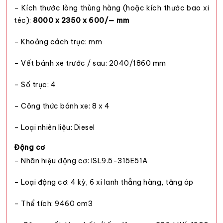
– Kích thước lòng thùng hàng (hoặc kích thước bao xi
téc):
8000 x 2350 x 600/— mm
– Khoảng cách trục: mm
– Vết bánh xe trước / sau: 2040/1860 mm
– Số trục: 4
– Công thức bánh xe: 8 x 4
– Loại nhiên liệu: Diesel
Động cơ
– Nhãn hiệu động cơ: ISL9.5-315E51A
– Loại động cơ: 4 kỳ, 6 xi lanh thẳng hàng, tăng áp
– Thể tích: 9460 cm3