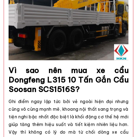
Vì sao nên mua xe cẩu
Dongfeng L315 10 Tấn Gắn Cẩu
Soosan SCS1516S?
Ghi điểm ngay lập tức bởi vẻ ngoài hiện đại nhưng
cũng vô cùng mạnh mẽ, khoang nội thất sang trọng và
tiện nghi bậc nhất đặc biệt là khối động cơ thế hệ mới
giúp tăng thêm hiệu suất và tiết kiệm nhiên liệu hơn.
Vậy thì không có lý do mà từ chối dòng xe cẩu