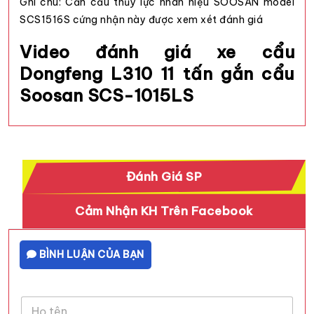
Ghi chú: Cần cẩu thủy lực nhãn hiệu SOOSAN model
SCS1516S cứng nhận này được xem xét đánh giá
Video đánh giá xe cẩu
Dongfeng L310 11 tấn gắn cẩu
Soosan SCS-1015LS
Đánh Giá SP
Cảm Nhận KH Trên Facebook
BÌNH LUẬN CỦA BẠN