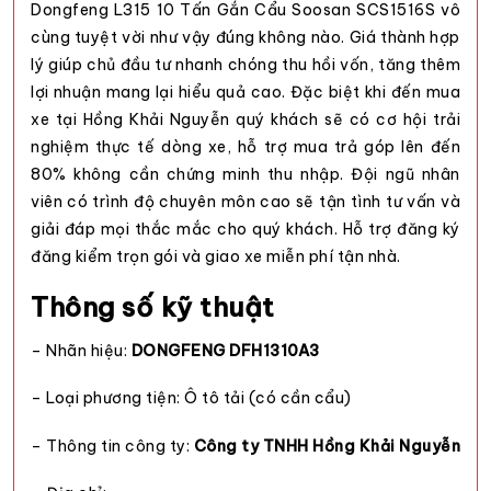
Dongfeng L315 10 Tấn Gắn Cẩu Soosan SCS1516S vô
cùng tuyệt vời như vậy đúng không nào. Giá thành hợp
lý giúp chủ đầu tư nhanh chóng thu hồi vốn, tăng thêm
lợi nhuận mang lại hiểu quả cao. Đặc biệt khi đến mua
xe tại
Hồng Khải Nguyễn
quý khách sẽ có cơ hội trải
nghiệm thực tế dòng xe, hỗ trợ mua trả góp lên đến
80% không cần chứng minh thu nhập. Đội ngũ nhân
viên có trình độ chuyên môn cao sẽ tận tình tư vấn và
giải đáp mọi thắc mắc cho quý khách. Hỗ trợ đăng ký
đăng kiểm trọn gói và giao xe miễn phí tận nhà.
Thông số kỹ thuật
– Nhãn hiệu:
DONGFENG DFH1310A3
– Loại phương tiện: Ô tô tải (có cần cẩu)
– Thông tin công ty:
Công ty TNHH Hồng Khải Nguyễn