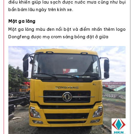
điều khiển giúp lau sạch được nước mưa cũng như bụi
bẩn bám lâu ngày trên kính xe.
Mặt ga lăng
Mặt ga lăng màu đen nổi bật và điểm nhấn thêm logo
Dongfeng được mạ crom sáng bóng đặt ở giữa