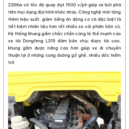
226Kw có tốc độ quay đạt 1900 v/ph giúp xe bứt phá
trên mọi dạng địa hình khác nhau. Công nghệ mới tăng
thêm hiệu suất, giảm tiếng ồn động cơ và đặc biệt là
tiết kiệm nhiên liệu hơn rất nhiều so với phiên bản cũ.
Hệ thống khung gầm chắc chắn cũng là thế mạnh của
xe tải Dongfeng L315 đảm bảo chịu được tải cao,
khung gầm được nâng cao hơn giúp xe di chuyển
thuận lợi ở những cung đường gồ ghề, nhiều dốc hiểm
trở