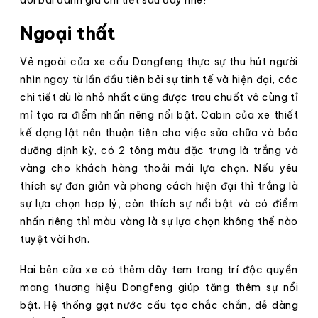
dõi bài đánh giá chi tiết sau đây nhé!
Ngoại thất
Vẻ ngoài của xe cẩu Dongfeng thực sự thu hút người
nhìn ngay từ lần đầu tiên bởi sự tinh tế và hiện đại, các
chi tiết dù là nhỏ nhất cũng được trau chuốt vô cùng tỉ
mỉ tạo ra điểm nhấn riêng nổi bật. Cabin của xe thiết
kế dạng lật nên thuận tiện cho việc sửa chữa và bảo
dưỡng định kỳ, có 2 tông màu đặc trưng là trắng và
vàng cho khách hàng thoải mái lựa chọn. Nếu yêu
thích sự đơn giản và phong cách hiện đại thì trắng là
sự lựa chọn hợp lý, còn thích sự nổi bật và có điểm
nhấn riêng thì màu vàng là sự lựa chọn không thể nào
tuyệt vời hơn.
Hai bên cửa xe có thêm dãy tem trang trí độc quyền
mang thương hiệu Dongfeng giúp tăng thêm sự nổi
bật. Hệ thống gạt nước cấu tạo chắc chắn, dễ dàng