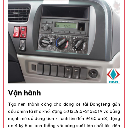
Vận hành
Tạo nên thành công cho dòng
xe tải Dongfeng gắn
cẩu
chính là nhờ khối động cơ ISL9.5-315E51A vô cùng
mạnh mẽ có dung tích xi lanh lên đến 9460 cm3, động
cơ 4 kỳ 6 xi lanh thẳng với công suất lớn nhất lên đến