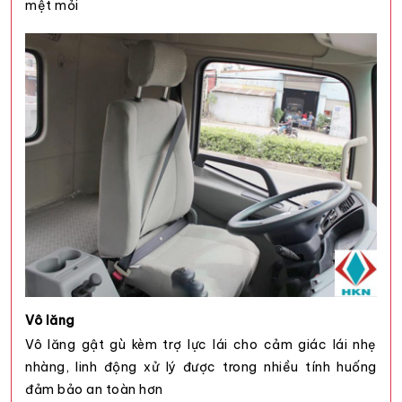
mệt mỏi
Vô lăng
Vô lăng gật gù kèm trợ lực lái cho cảm giác lái nhẹ
nhàng, linh động xử lý được trong nhiều tính huống
đảm bảo an toàn hơn