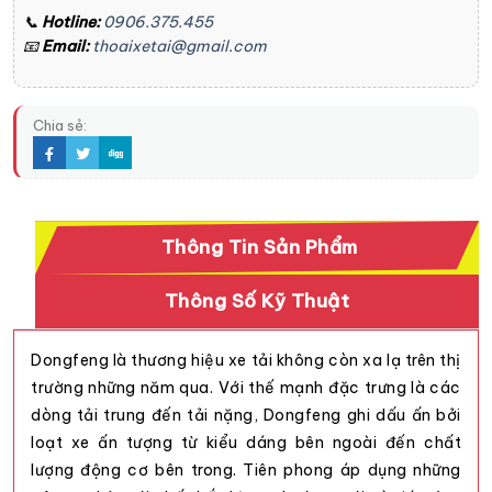
📞
Hotline:
0906.375.455
📧
Email:
thoaixetai@gmail.com
Chia sẻ:
Thông Tin Sản Phẩm
Thông Số Kỹ Thuật
Dongfeng là thương hiệu xe tải không còn xa lạ trên thị
trường những năm qua. Với thế mạnh đặc trưng là các
dòng tải trung đến tải nặng, Dongfeng ghi dấu ấn bởi
loạt xe ấn tượng từ kiểu dáng bên ngoài đến chất
lượng động cơ bên trong. Tiên phong áp dụng những