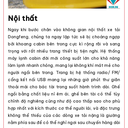
Nội thất
Ngay khi bước chân vào không gian nội thất
xe tải
Dongfeng, chúng ta ngay lập tức sẽ bị choáng ngợp
bởi khoang cabin bên trong cực kì rộng rãi và sang
trọng với rất nhiều trang thiết bị tiện nghi. Hệ thống
máy lạnh cabin đời mới công suất lớn cho khả năng
làm lạnh nhanh chóng, mang lại không khí mát mẻ cho
người ngồi bên trong. Trang bị hệ thống radio/ FM/
cổng kết nối USB mang lại những giờ phút thư giãn
thoải mái cho bác tài trong suốt hành trình dài. Ghế
ngồi bằng chất liệu nỉ êm ái, ghế bên tài có thể tùy
chỉnh độ nghiêng cũng như độ cao thấp sao cho phù
hợp nhất với kích thước cơ thể người lái, và đặc trưng
không thể thiếu của các dòng xe tải nặng là giường
nằm phía sau để có thể nghỉ ngơi sau chuyến hàng dài