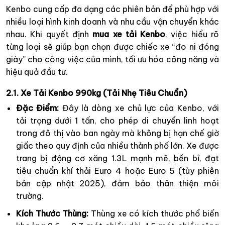
Kenbo cung cấp đa dạng các phiên bản để phù hợp với
nhiều loại hình kinh doanh và nhu cầu vận chuyển khác
nhau. Khi quyết định
mua xe tải Kenbo
, việc hiểu rõ
từng loại sẽ giúp bạn chọn được chiếc xe “đo ni đóng
giày” cho công việc của mình, tối ưu hóa công năng và
hiệu quả đầu tư.
2.1. Xe Tải Kenbo 990kg (Tải Nhẹ Tiêu Chuẩn)
Đặc Điểm:
Đây là dòng xe chủ lực của Kenbo, với
tải trọng dưới 1 tấn, cho phép di chuyển linh hoạt
trong đô thị vào ban ngày mà không bị hạn chế giờ
giấc theo quy định của nhiều thành phố lớn. Xe được
trang bị động cơ xăng 1.3L mạnh mẽ, bền bỉ, đạt
tiêu chuẩn khí thải Euro 4 hoặc Euro 5 (tùy phiên
bản cập nhật 2025), đảm bảo thân thiện môi
trường.
Kích Thước Thùng:
Thùng xe có kích thước phổ biến