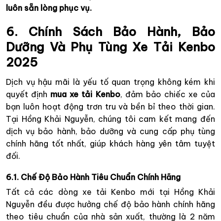
luôn sẵn lòng phục vụ.
6. Chính Sách Bảo Hành, Bảo
Dưỡng Và Phụ Tùng Xe Tải Kenbo
2025
Dịch vụ hậu mãi là yếu tố quan trọng không kém khi
quyết định
mua xe tải Kenbo
, đảm bảo chiếc xe của
bạn luôn hoạt động trơn tru và bền bỉ theo thời gian.
Tại Hồng Khải Nguyễn, chúng tôi cam kết mang đến
dịch vụ bảo hành, bảo dưỡng và cung cấp phụ tùng
chính hãng tốt nhất, giúp khách hàng yên tâm tuyệt
đối.
6.1. Chế Độ Bảo Hành Tiêu Chuẩn Chính Hãng
Tất cả các dòng xe tải Kenbo mới tại Hồng Khải
Nguyễn đều được hưởng chế độ bảo hành chính hãng
theo tiêu chuẩn của nhà sản xuất, thường là 2 năm