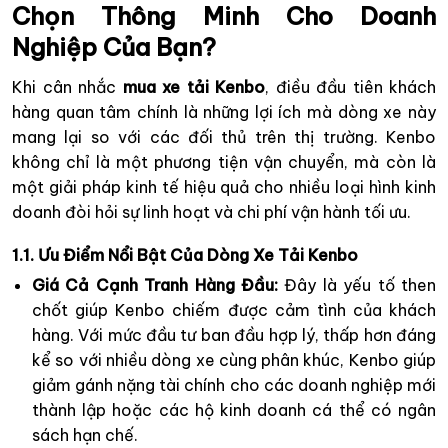
Chọn Thông Minh Cho Doanh
Nghiệp Của Bạn?
Khi cân nhắc
mua xe tải Kenbo
, điều đầu tiên khách
hàng quan tâm chính là những lợi ích mà dòng xe này
mang lại so với các đối thủ trên thị trường. Kenbo
không chỉ là một phương tiện vận chuyển, mà còn là
một giải pháp kinh tế hiệu quả cho nhiều loại hình kinh
doanh đòi hỏi sự linh hoạt và chi phí vận hành tối ưu.
1.1. Ưu Điểm Nổi Bật Của Dòng Xe Tải Kenbo
Giá Cả Cạnh Tranh Hàng Đầu:
Đây là yếu tố then
chốt giúp Kenbo chiếm được cảm tình của khách
hàng. Với mức đầu tư ban đầu hợp lý, thấp hơn đáng
kể so với nhiều dòng xe cùng phân khúc, Kenbo giúp
giảm gánh nặng tài chính cho các doanh nghiệp mới
thành lập hoặc các hộ kinh doanh cá thể có ngân
sách hạn chế.