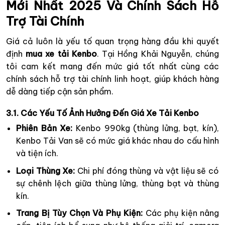
Mới Nhất 2025 Và Chính Sách Hỗ
Trợ Tài Chính
Giá cả luôn là yếu tố quan trọng hàng đầu khi quyết
định
mua xe tải Kenbo
. Tại Hồng Khải Nguyễn, chúng
tôi cam kết mang đến mức giá tốt nhất cùng các
chính sách hỗ trợ tài chính linh hoạt, giúp khách hàng
dễ dàng tiếp cận sản phẩm.
3.1. Các Yếu Tố Ảnh Hưởng Đến Giá Xe Tải Kenbo
Phiên Bản Xe:
Kenbo 990kg (thùng lửng, bạt, kín),
Kenbo Tải Van sẽ có mức giá khác nhau do cấu hình
và tiện ích.
Loại Thùng Xe:
Chi phí đóng thùng và vật liệu sẽ có
sự chênh lệch giữa thùng lửng, thùng bạt và thùng
kín.
Trang Bị Tùy Chọn Và Phụ Kiện:
Các phụ kiện nâng