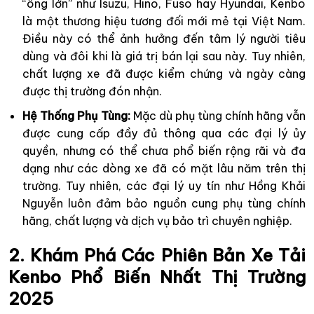
“ông lớn” như Isuzu, Hino, Fuso hay Hyundai, Kenbo
là một thương hiệu tương đối mới mẻ tại Việt Nam.
Điều này có thể ảnh hưởng đến tâm lý người tiêu
dùng và đôi khi là giá trị bán lại sau này. Tuy nhiên,
chất lượng xe đã được kiểm chứng và ngày càng
được thị trường đón nhận.
Hệ Thống Phụ Tùng:
Mặc dù phụ tùng chính hãng vẫn
được cung cấp đầy đủ thông qua các đại lý ủy
quyền, nhưng có thể chưa phổ biến rộng rãi và đa
dạng như các dòng xe đã có mặt lâu năm trên thị
trường. Tuy nhiên, các đại lý uy tín như Hồng Khải
Nguyễn luôn đảm bảo nguồn cung phụ tùng chính
hãng, chất lượng và dịch vụ bảo trì chuyên nghiệp.
2. Khám Phá Các Phiên Bản Xe Tải
Kenbo Phổ Biến Nhất Thị Trường
2025