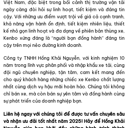
Việt Nam, đặc biệt trong bối cảnh thị trường vận tải
ngày càng đòi hỏi sự linh hoạt, tiết kiệm và đáng tin
cậy. Với những ưu điểm vượt trội về giá cả cạnh tranh,
khả năng vận hành ổn định, tiết kiệm nhiên liệu, thiết
kế nhỏ gọn linh hoạt và đa dạng về phiên bản thùng xe,
Kenbo xứng đáng là “người bạn đồng hành” đáng tin
cậy trên mọi nẻo đường kinh doanh.
Công ty TNHH Hồng Khải Nguyễn, với kinh nghiệm 10
năm trong lĩnh vực phân phối và nhập khẩu xe tải, cùng
đội ngũ chuyên nghiệp, tận tâm, cam kết mang đến
cho quý khách hàng những chiếc xe Kenbo chất lượng
nhất cùng dịch vụ hậu mãi hoàn hảo. Chúng tôi không
chỉ bán xe, mà còn bán sự yên tâm và đồng hành cùng
sự phát triển của doanh nghiệp bạn.
Liên hệ ngay với chúng tôi để được tư vấn chuyên sâu
và nhận ưu đãi tốt nhất năm 2025! Hãy để Hồng Khải