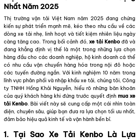
Nhất Năm 2025
Thị trường vận tải Việt Nam năm 2025 đang chứng
kiến sự phát triển mạnh mẽ, kéo theo nhu cầu về các
dòng xe tải nhẹ, linh hoạt và tiết kiệm nhiên liệu ngày
càng tăng cao. Trong bối cảnh đó,
xe tải Kenbo
đã và
đang khẳng định vị thế là một trong những lựa chọn
hàng đầu cho các doanh nghiệp, hộ kinh doanh cá thể
có nhu cầu vận chuyển hàng hóa trong nội đô hoặc
các tuyến đường ngắn. Với kinh nghiệm 10 năm trong
lĩnh vực phân phối và nhập khẩu xe tải, chúng tôi, Công
ty TNHH Hồng Khải Nguyễn, hiểu rõ những băn khoăn
của quý khách hàng khi đứng trước quyết định
mua xe
tải Kenbo
. Bài viết này sẽ cung cấp một cái nhìn toàn
diện, chuyên sâu, giúp bạn đưa ra lựa chọn tối ưu nhất,
đảm bảo hiệu quả kinh tế và vận hành bền bỉ.
1. Tại Sao Xe Tải Kenbo Là Lựa