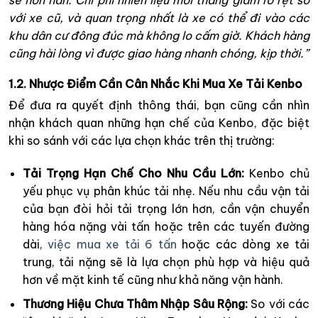
với xe cũ, và quan trọng nhất là xe có thể đi vào các
khu dân cư đông đúc mà không lo cấm giờ. Khách hàng
cũng hài lòng vì được giao hàng nhanh chóng, kịp thời.”
1.2. Nhược Điểm Cần Cân Nhắc Khi Mua Xe Tải Kenbo
Để đưa ra quyết định thông thái, bạn cũng cần nhìn
nhận khách quan những hạn chế của Kenbo, đặc biệt
khi so sánh với các lựa chọn khác trên thị trường:
Tải Trọng Hạn Chế Cho Nhu Cầu Lớn:
Kenbo chủ
yếu phục vụ phân khúc tải nhẹ. Nếu nhu cầu vận tải
của bạn đòi hỏi tải trọng lớn hơn, cần vận chuyển
hàng hóa nặng vài tấn hoặc trên các tuyến đường
dài,
việc mua xe tải 6 tấn
hoặc các dòng xe tải
trung, tải nặng sẽ là lựa chọn phù hợp và hiệu quả
hơn về mặt kinh tế cũng như khả năng vận hành.
Thương Hiệu Chưa Thâm Nhập Sâu Rộng:
So với các