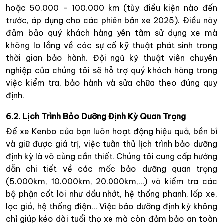
hoặc 50.000 – 100.000 km (tùy điều kiện nào đến
trước, áp dụng cho các phiên bản xe 2025). Điều này
đảm bảo quý khách hàng yên tâm sử dụng xe mà
không lo lắng về các sự cố kỹ thuật phát sinh trong
thời gian bảo hành. Đội ngũ kỹ thuật viên chuyên
nghiệp của chúng tôi sẽ hỗ trợ quý khách hàng trong
việc kiểm tra, bảo hành và sửa chữa theo đúng quy
định.
6.2. Lịch Trình Bảo Dưỡng Định Kỳ Quan Trọng
Để xe Kenbo của bạn luôn hoạt động hiệu quả, bền bỉ
và giữ được giá trị, việc tuân thủ lịch trình bảo dưỡng
định kỳ là vô cùng cần thiết. Chúng tôi cung cấp hướng
dẫn chi tiết về các mốc bảo dưỡng quan trọng
(5.000km, 10.000km, 20.000km,…) và kiểm tra các
bộ phận cốt lõi như dầu nhớt, hệ thống phanh, lốp xe,
lọc gió, hệ thống điện… Việc bảo dưỡng định kỳ không
chỉ giúp kéo dài tuổi thọ xe mà còn đảm bảo an toàn