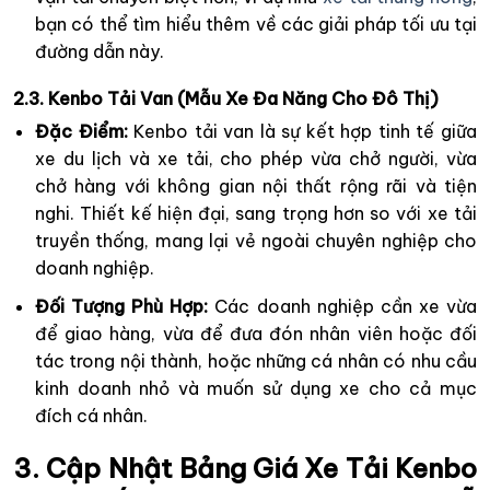
bạn có thể tìm hiểu thêm về các giải pháp tối ưu tại
đường dẫn này.
2.3. Kenbo Tải Van (Mẫu Xe Đa Năng Cho Đô Thị)
Đặc Điểm:
Kenbo tải van là sự kết hợp tinh tế giữa
xe du lịch và xe tải, cho phép vừa chở người, vừa
chở hàng với không gian nội thất rộng rãi và tiện
nghi. Thiết kế hiện đại, sang trọng hơn so với xe tải
truyền thống, mang lại vẻ ngoài chuyên nghiệp cho
doanh nghiệp.
Đối Tượng Phù Hợp:
Các doanh nghiệp cần xe vừa
để giao hàng, vừa để đưa đón nhân viên hoặc đối
tác trong nội thành, hoặc những cá nhân có nhu cầu
kinh doanh nhỏ và muốn sử dụng xe cho cả mục
đích cá nhân.
3. Cập Nhật Bảng Giá Xe Tải Kenbo