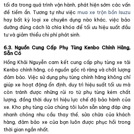
tối đa trong quá trình vận hành, phát hiện sớm các vấn
đề tiềm ẩn. Tương tự như việc
mua xe trộn bồn Isuzu
hay bất kỳ loại xe chuyên dụng nào khác, việc bảo
dưỡng đúng cách là chìa khóa để tối ưu hiệu suất đầu
tư và giảm thiểu chi phí phát sinh.
6.3. Nguồn Cung Cấp Phụ Tùng Kenbo Chính Hãng,
Sẵn Có
Hồng Khải Nguyễn cam kết cung cấp phụ tùng xe tải
Kenbo chính hãng, có nguồn gốc rõ ràng và chất lượng
đảm bảo. Việc sử dụng phụ tùng chính hãng không chỉ
giúp xe hoạt động ổn định, duy trì hiệu suất tối ưu mà
còn tránh được những rủi ro từ phụ tùng kém chất
lượng, đồng thời duy trì hiệu lực chế độ bảo hành của
xe. Kho phụ tùng của chúng tôi luôn sẵn sàng đáp ứng
nhanh chóng nhu cầu thay thế, sửa chữa của khách
hàng, đảm bảo xe của bạn luôn được phục hồi trong
thời gian ngắn nhất.