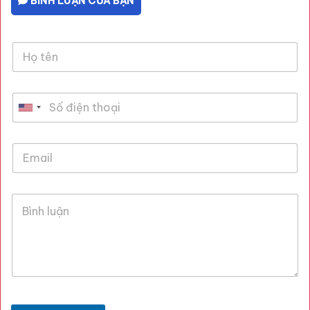
BÌNH LUẬN CỦA BẠN