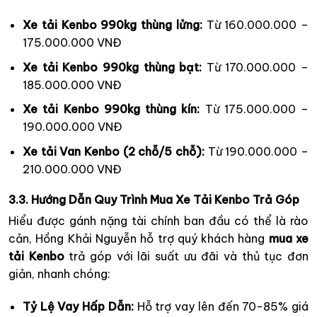
Xe tải Kenbo 990kg thùng lửng:
Từ 160.000.000 –
175.000.000 VNĐ
Xe tải Kenbo 990kg thùng bạt:
Từ 170.000.000 –
185.000.000 VNĐ
Xe tải Kenbo 990kg thùng kín:
Từ 175.000.000 –
190.000.000 VNĐ
Xe tải Van Kenbo (2 chỗ/5 chỗ):
Từ 190.000.000 –
210.000.000 VNĐ
3.3. Hướng Dẫn Quy Trình Mua Xe Tải Kenbo Trả Góp
Hiểu được gánh nặng tài chính ban đầu có thể là rào
cản, Hồng Khải Nguyễn hỗ trợ quý khách hàng
mua xe
tải Kenbo
trả góp với lãi suất ưu đãi và thủ tục đơn
giản, nhanh chóng:
Tỷ Lệ Vay Hấp Dẫn:
Hỗ trợ vay lên đến 70-85% giá