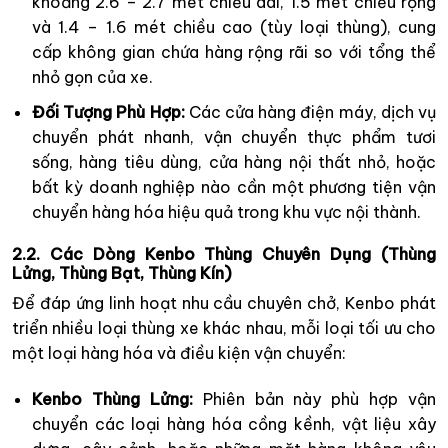
khoảng 2.6 – 2.7 mét chiều dài, 1.5 mét chiều rộng
và 1.4 – 1.6 mét chiều cao (tùy loại thùng), cung
cấp không gian chứa hàng rộng rãi so với tổng thể
nhỏ gọn của xe.
Đối Tượng Phù Hợp:
Các cửa hàng điện máy, dịch vụ
chuyển phát nhanh, vận chuyển thực phẩm tươi
sống, hàng tiêu dùng, cửa hàng nội thất nhỏ, hoặc
bất kỳ doanh nghiệp nào cần một phương tiện vận
chuyển hàng hóa hiệu quả trong khu vực nội thành.
2.2. Các Dòng Kenbo Thùng Chuyên Dụng (Thùng
Lửng, Thùng Bạt, Thùng Kín)
Để đáp ứng linh hoạt nhu cầu chuyên chở, Kenbo phát
triển nhiều loại thùng xe khác nhau, mỗi loại tối ưu cho
một loại hàng hóa và điều kiện vận chuyển:
Kenbo Thùng Lửng:
Phiên bản này phù hợp vận
chuyển các loại hàng hóa cồng kềnh, vật liệu xây