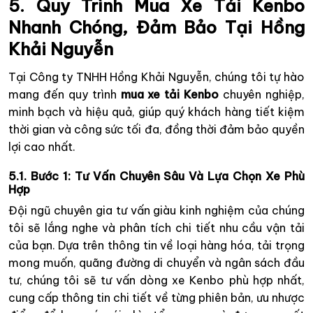
5. Quy Trình Mua Xe Tải Kenbo
Nhanh Chóng, Đảm Bảo Tại Hồng
Khải Nguyễn
Tại Công ty TNHH Hồng Khải Nguyễn, chúng tôi tự hào
mang đến quy trình
mua xe tải Kenbo
chuyên nghiệp,
minh bạch và hiệu quả, giúp quý khách hàng tiết kiệm
thời gian và công sức tối đa, đồng thời đảm bảo quyền
lợi cao nhất.
5.1. Bước 1: Tư Vấn Chuyên Sâu Và Lựa Chọn Xe Phù
Hợp
Đội ngũ chuyên gia tư vấn giàu kinh nghiệm của chúng
tôi sẽ lắng nghe và phân tích chi tiết nhu cầu vận tải
của bạn. Dựa trên thông tin về loại hàng hóa, tải trọng
mong muốn, quãng đường di chuyển và ngân sách đầu
tư, chúng tôi sẽ tư vấn dòng xe Kenbo phù hợp nhất,
cung cấp thông tin chi tiết về từng phiên bản, ưu nhược