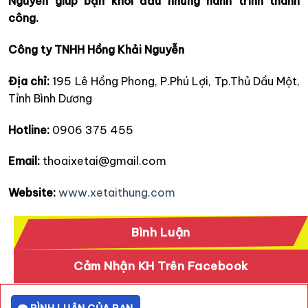
Nguyễn giúp bạn khởi đầu những hành trình thành
công.
Công ty TNHH Hồng Khải Nguyễn
Địa chỉ:
195 Lê Hồng Phong, P.Phú Lợi, Tp.Thủ Dầu Một,
Tỉnh Bình Dương
Hotline:
0906 375 455
Email:
thoaixetai@gmail.com
Website:
www.xetaithung.com
Bình Luận
Cảm Nhận KH Trên Facebook