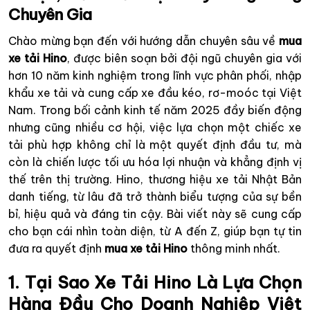
Chuyên Gia
Chào mừng bạn đến với hướng dẫn chuyên sâu về
mua
xe tải Hino
, được biên soạn bởi đội ngũ chuyên gia với
hơn 10 năm kinh nghiệm trong lĩnh vực phân phối, nhập
khẩu xe tải và cung cấp xe đầu kéo, rơ-moóc tại Việt
Nam. Trong bối cảnh kinh tế năm 2025 đầy biến động
nhưng cũng nhiều cơ hội, việc lựa chọn một chiếc xe
tải phù hợp không chỉ là một quyết định đầu tư, mà
còn là chiến lược tối ưu hóa lợi nhuận và khẳng định vị
thế trên thị trường. Hino, thương hiệu xe tải Nhật Bản
danh tiếng, từ lâu đã trở thành biểu tượng của sự bền
bỉ, hiệu quả và đáng tin cậy. Bài viết này sẽ cung cấp
cho bạn cái nhìn toàn diện, từ A đến Z, giúp bạn tự tin
đưa ra quyết định
mua xe tải Hino
thông minh nhất.
1. Tại Sao Xe Tải Hino Là Lựa Chọn
Hàng Đầu Cho Doanh Nghiệp Việt