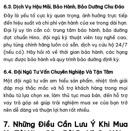
6.3. Dịch Vụ Hậu Mãi, Bảo Hành, Bảo Dưỡng Chu Đáo
Đây là yếu tố cực kỳ quan trọng, ảnh hưởng trực tiếp
đến hiệu suất và chi phí vận hành của xe trong dài hạn.
Đại lý uy tín cần có: trung tâm bảo hành, bảo dưỡng
đạt chuẩn Hino, đội ngũ kỹ thuật viên tay nghề cao,
phụ tùng chính hãng luôn có sẵn, dịch vụ cứu hộ 24/7
(nếu có). Hãy hỏi rõ về thời gian bảo hành, các hạng
mục được bảo hành và quy trình bảo dưỡng định kỳ.
6.4. Đội Ngũ Tư Vấn Chuyên Nghiệp Và Tận Tâm
Một đội ngũ tư vấn am hiểu sản phẩm, nhiệt tình giải
đáp mọi thắc mắc và hỗ trợ khách hàng trong mọi
khâu từ lựa chọn xe, làm thủ tục mua bán, đến hỗ trợ
vay trả góp sẽ giúp trải nghiệm mua xe của bạn trở
nên dễ dàng và thuận lợi hơn rất nhiều.
7. Những Điều Cần Lưu Ý Khi Mua