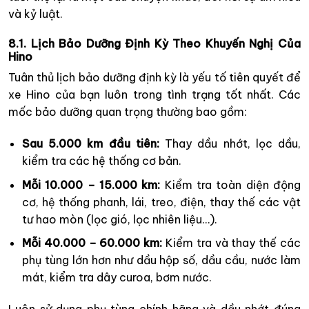
và kỷ luật.
8.1. Lịch Bảo Dưỡng Định Kỳ Theo Khuyến Nghị Của
Hino
Tuân thủ lịch bảo dưỡng định kỳ là yếu tố tiên quyết để
xe Hino của bạn luôn trong tình trạng tốt nhất. Các
mốc bảo dưỡng quan trọng thường bao gồm:
Sau 5.000 km đầu tiên:
Thay dầu nhớt, lọc dầu,
kiểm tra các hệ thống cơ bản.
Mỗi 10.000 – 15.000 km:
Kiểm tra toàn diện động
cơ, hệ thống phanh, lái, treo, điện, thay thế các vật
tư hao mòn (lọc gió, lọc nhiên liệu…).
Mỗi 40.000 – 60.000 km:
Kiểm tra và thay thế các
phụ tùng lớn hơn như dầu hộp số, dầu cầu, nước làm
mát, kiểm tra dây curoa, bơm nước.