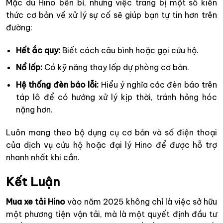
Mặc dù Hino bền bỉ, nhưng việc trang bị một số kiến
thức cơ bản về xử lý sự cố sẽ giúp bạn tự tin hơn trên
đường:
Hết ắc quy:
Biết cách câu bình hoặc gọi cứu hộ.
Nổ lốp:
Có kỹ năng thay lốp dự phòng cơ bản.
Hệ thống đèn báo lỗi:
Hiểu ý nghĩa các đèn báo trên
táp lô để có hướng xử lý kịp thời, tránh hỏng hóc
nặng hơn.
Luôn mang theo bộ dụng cụ cơ bản và số điện thoại
của dịch vụ cứu hộ hoặc đại lý Hino để được hỗ trợ
nhanh nhất khi cần.
Kết Luận
Mua xe tải Hino
vào năm 2025 không chỉ là việc sở hữu
một phương tiện vận tải, mà là một quyết định đầu tư