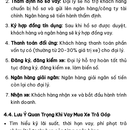
Thẩm định hồ sơ vay:
Đại lý sẽ hỗ trợ khách hàng
chuẩn bị hồ sơ và gửi lên ngân hàng/công ty tài
chính. Ngân hàng sẽ tiến hành thẩm định.
Ký hợp đồng tín dụng:
Sau khi hồ sơ được duyệt,
khách hàng và ngân hàng sẽ ký hợp đồng vay.
Thanh toán đối ứng:
Khách hàng thanh toán phần
vốn tự có (thường từ 20-30% giá trị xe) cho đại lý.
Đăng ký, đăng kiểm xe:
Đại lý hỗ trợ hoàn tất thủ
tục đăng ký, đăng kiểm xe, làm biển số.
Ngân hàng giải ngân:
Ngân hàng giải ngân số tiền
còn lại cho đại lý.
Nhận xe:
Khách hàng nhận xe và bắt đầu hành trình
kinh doanh.
4.4. Lưu Ý Quan Trọng Khi Vay Mua Xe Trả Góp
Tìm hiểu kỹ lãi suất, thời hạn vay, phí phạt trả