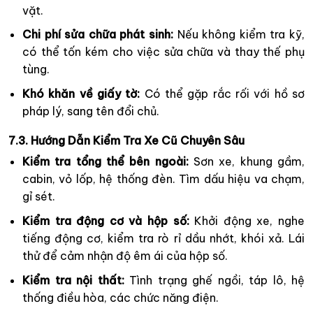
vặt.
Chi phí sửa chữa phát sinh:
Nếu không kiểm tra kỹ,
có thể tốn kém cho việc sửa chữa và thay thế phụ
tùng.
Khó khăn về giấy tờ:
Có thể gặp rắc rối với hồ sơ
pháp lý, sang tên đổi chủ.
7.3. Hướng Dẫn Kiểm Tra Xe Cũ Chuyên Sâu
Kiểm tra tổng thể bên ngoài:
Sơn xe, khung gầm,
cabin, vỏ lốp, hệ thống đèn. Tìm dấu hiệu va chạm,
gỉ sét.
Kiểm tra động cơ và hộp số:
Khởi động xe, nghe
tiếng động cơ, kiểm tra rò rỉ dầu nhớt, khói xả. Lái
thử để cảm nhận độ êm ái của hộp số.
Kiểm tra nội thất:
Tình trạng ghế ngồi, táp lô, hệ
thống điều hòa, các chức năng điện.