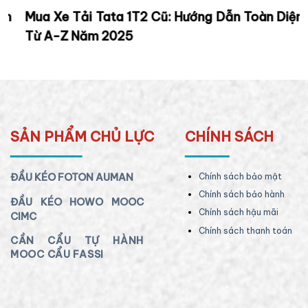
n
Mua Xe Tải Tata 1T2 Cũ: Hướng Dẫn Toàn Diện
Từ A-Z Năm 2025
SẢN PHẨM CHỦ LỰC
CHÍNH SÁCH
ĐẦU KÉO FOTON AUMAN
Chính sách bảo mật
Chính sách bảo hành
ĐẦU KÉO HOWO MOOC
Chính sách hậu mãi
CIMC
Chính sách thanh toán
CẦN CẨU TỰ HÀNH
MOOC CẨU FASSI