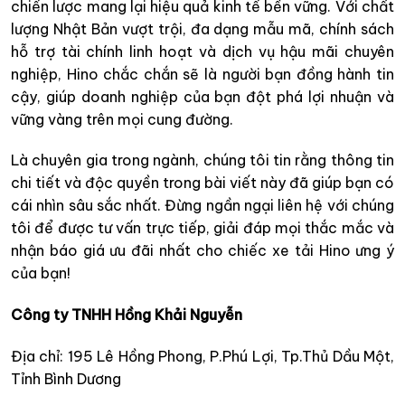
chiến lược mang lại hiệu quả kinh tế bền vững. Với chất
lượng Nhật Bản vượt trội, đa dạng mẫu mã, chính sách
hỗ trợ tài chính linh hoạt và dịch vụ hậu mãi chuyên
nghiệp, Hino chắc chắn sẽ là người bạn đồng hành tin
cậy, giúp doanh nghiệp của bạn đột phá lợi nhuận và
vững vàng trên mọi cung đường.
Là chuyên gia trong ngành, chúng tôi tin rằng thông tin
chi tiết và độc quyền trong bài viết này đã giúp bạn có
cái nhìn sâu sắc nhất. Đừng ngần ngại liên hệ với chúng
tôi để được tư vấn trực tiếp, giải đáp mọi thắc mắc và
nhận báo giá ưu đãi nhất cho chiếc xe tải Hino ưng ý
của bạn!
Công ty TNHH Hồng Khải Nguyễn
Địa chỉ: 195 Lê Hồng Phong, P.Phú Lợi, Tp.Thủ Dầu Một,
Tỉnh Bình Dương