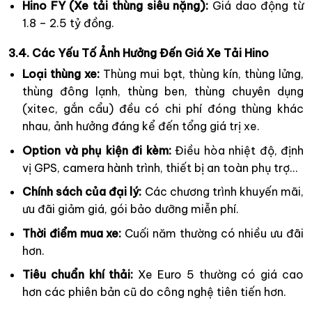
Hino FY (Xe tải thùng siêu nặng):
Giá dao động từ
1.8 – 2.5 tỷ đồng.
3.4. Các Yếu Tố Ảnh Hưởng Đến Giá Xe Tải Hino
Loại thùng xe:
Thùng mui bạt, thùng kín, thùng lửng,
thùng đông lạnh, thùng ben, thùng chuyên dụng
(xitec, gắn cẩu) đều có chi phí đóng thùng khác
nhau, ảnh hưởng đáng kể đến tổng giá trị xe.
Option và phụ kiện đi kèm:
Điều hòa nhiệt độ, định
vị GPS, camera hành trình, thiết bị an toàn phụ trợ…
Chính sách của đại lý:
Các chương trình khuyến mãi,
ưu đãi giảm giá, gói bảo dưỡng miễn phí.
Thời điểm mua xe:
Cuối năm thường có nhiều ưu đãi
hơn.
Tiêu chuẩn khí thải:
Xe Euro 5 thường có giá cao
hơn các phiên bản cũ do công nghệ tiên tiến hơn.