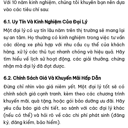
Với 10 năm kinh nghiệm, chúng tôi khuyên bạn nên dựa
vào các tiêu chí sau:
6.1. Uy Tín Và Kinh Nghiệm Của Đại Lý
Một đại lý có uy tín lâu năm trên thị trường sẽ mang lại
sự an tâm. Họ thường có kinh nghiệm trong việc tư vấn
các dòng xe phù hợp với nhu cầu cụ thể của khách
hàng, xử lý các thủ tục nhanh chóng và hiệu quả. Hãy
tìm hiểu về lịch sử hoạt động, các giải thưởng, chứng
nhận mà đại lý đã đạt được.
6.2. Chính Sách Giá Và Khuyến Mãi Hấp Dẫn
Đừng chỉ nhìn vào giá niêm yết. Một đại lý tốt sẽ có
chính sách giá cạnh tranh, kèm theo các chương trình
khuyến mãi, quà tặng, hoặc gói bảo dưỡng ưu đãi. Hãy
yêu cầu báo giá chi tiết, so sánh với các đại lý khác
(nếu có thể) và hỏi rõ về các chi phí phát sinh (đăng
ký, đăng kiểm, bảo hiểm).