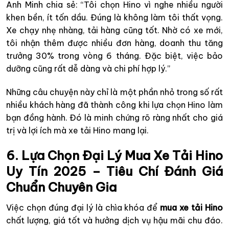
Anh Minh chia sẻ: “Tôi chọn Hino vì nghe nhiều người
khen bền, ít tốn dầu. Đúng là không làm tôi thất vọng.
Xe chạy nhẹ nhàng, tải hàng cũng tốt. Nhờ có xe mới,
tôi nhận thêm được nhiều đơn hàng, doanh thu tăng
trưởng 30% trong vòng 6 tháng. Đặc biệt, việc bảo
dưỡng cũng rất dễ dàng và chi phí hợp lý.”
Những câu chuyện này chỉ là một phần nhỏ trong số rất
nhiều khách hàng đã thành công khi lựa chọn Hino làm
bạn đồng hành. Đó là minh chứng rõ ràng nhất cho giá
trị và lợi ích mà xe tải Hino mang lại.
6. Lựa Chọn Đại Lý Mua Xe Tải Hino
Uy Tín 2025 – Tiêu Chí Đánh Giá
Chuẩn Chuyên Gia
Việc chọn đúng đại lý là chìa khóa để
mua xe tải Hino
chất lượng, giá tốt và hưởng dịch vụ hậu mãi chu đáo.