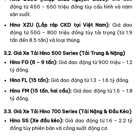
động từ 450 – 650 triệu đồng tùy cấu hình và năm
sản xuất.
Hino XZU (Lắp ráp CKD tại Việt Nam):
Giá dao
động từ 550 – 800 triệu đồng tùy tải trọng (từ 1.9
tấn đến 8.5 tấn) và loại thùng.
3.2. Giá Xe Tải Hino 500 Series (Tải Trung & Nặng)
Hino FG (8 – 9 tấn):
Giá dao động từ 900 triệu – 1.2
tỷ đồng.
Hino FL (15 tấn):
Giá dao động từ 1.3 – 1.6 tỷ đồng.
Hino FM (15 tấn, hai cầu):
Giá dao động từ 1.5 – 1.8
tỷ đồng.
3.3. Giá Xe Tải Hino 700 Series (Tải Nặng & Đầu Kéo)
Hino SS (Xe đầu kéo):
Giá dao động từ 1.6 – 2.2 tỷ
đồng tùy phiên bản và công suất động cơ.