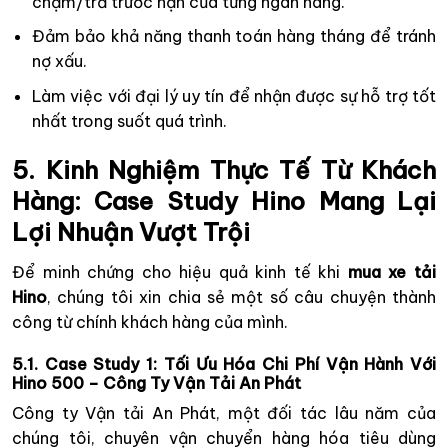
chậm/trả trước hạn của từng ngân hàng.
Đảm bảo khả năng thanh toán hàng tháng để tránh
nợ xấu.
Làm việc với đại lý uy tín để nhận được sự hỗ trợ tốt
nhất trong suốt quá trình.
5. Kinh Nghiệm Thực Tế Từ Khách
Hàng: Case Study Hino Mang Lại
Lợi Nhuận Vượt Trội
Để minh chứng cho hiệu quả kinh tế khi
mua xe tải
Hino
, chúng tôi xin chia sẻ một số câu chuyện thành
công từ chính khách hàng của mình.
5.1. Case Study 1: Tối Ưu Hóa Chi Phí Vận Hành Với
Hino 500 – Công Ty Vận Tải An Phát
Công ty Vận tải An Phát, một đối tác lâu năm của
chúng tôi, chuyên vận chuyển hàng hóa tiêu dùng