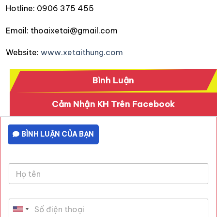
Hotline: 0906 375 455
Email: thoaixetai@gmail.com
Website:
www.xetaithung.com
Bình Luận
Cảm Nhận KH Trên Facebook
BÌNH LUẬN CỦA BẠN