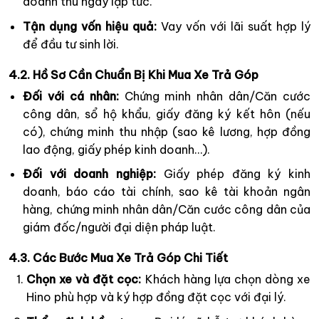
doanh thu ngay lập tức.
Tận dụng vốn hiệu quả:
Vay vốn với lãi suất hợp lý
để đầu tư sinh lời.
4.2. Hồ Sơ Cần Chuẩn Bị Khi Mua Xe Trả Góp
Đối với cá nhân:
Chứng minh nhân dân/Căn cước
công dân, sổ hộ khẩu, giấy đăng ký kết hôn (nếu
có), chứng minh thu nhập (sao kê lương, hợp đồng
lao động, giấy phép kinh doanh…).
Đối với doanh nghiệp:
Giấy phép đăng ký kinh
doanh, báo cáo tài chính, sao kê tài khoản ngân
hàng, chứng minh nhân dân/Căn cước công dân của
giám đốc/người đại diện pháp luật.
4.3. Các Bước Mua Xe Trả Góp Chi Tiết
Chọn xe và đặt cọc:
Khách hàng lựa chọn dòng xe
Hino phù hợp và ký hợp đồng đặt cọc với đại lý.