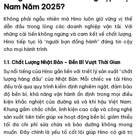
Nam Năm 2025?
Không phải ngẫu nhiên mà Hino luôn giữ vững vị thế
dẫn đầu trong lòng các doanh nghiệp vận tải. Với
những cải tiến không ngừng và cam kết về chất lượng,
Hino tiếp tục là “người bạn đồng hành” đáng tin cậy
cho mọi hành trình.
1.1. Chất Lượng Nhật Bản – Bền Bỉ Vượt Thời Gian
Sự nổi tiếng của Hino gắn liền với triết lý sản xuất “chất
lượng hàng đầu” của Nhật Bản. Mỗi chiếc xe tải Hino
đều trải qua quy trình kiểm định nghiêm ngặt, đảm bảo
độ bền bỉ, khả năng vận hành ổn định trong mọi điều
kiện khắc nghiệt của đường sá và khí hậu Việt Nam.
Khung gầm chắc chắn, linh kiện cao cấp và công nghệ
sản xuất tiên tiến giúp xe hoạt động bền bỉ, giảm thiểu
tối đa chi phí sửa chữa và bảo dưỡng không mong
muốn. Đây chính là yếu tố cốt lõi giúp Hino có giá trị