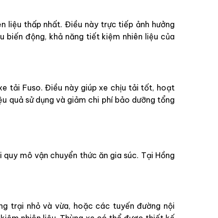
n liệu thấp nhất. Điều này trực tiếp ảnh hưởng
ệu biến động, khả năng tiết kiệm nhiên liệu của
 tải Fuso. Điều này giúp xe chịu tải tốt, hoạt
iệu quả sử dụng và giảm chi phí bảo dưỡng tổng
i quy mô vận chuyển thức ăn gia súc. Tại Hồng
ang trại nhỏ và vừa, hoặc các tuyến đường nội