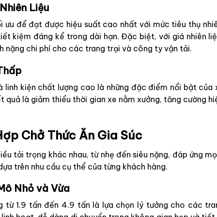
 Nhiên Liệu
 ưu để đạt được hiệu suất cao nhất với mức tiêu thụ nhiê
ết kiệm đáng kể trong dài hạn. Đặc biệt, với giá nhiên li
h nặng chi phí cho các trang trại và công ty vận tải.
 Thấp
linh kiện chất lượng cao là những đặc điểm nổi bật của xe
t quả là giảm thiểu thời gian xe nằm xưởng, tăng cường h
Hợp Chở Thức Ăn Gia Súc
iều tải trọng khác nhau, từ nhẹ đến siêu nặng, đáp ứng mọ
 dựa trên nhu cầu cụ thể của từng khách hàng.
 Mô Nhỏ và Vừa
 từ 1.9 tấn đến 4.9 tấn là lựa chọn lý tưởng cho các tr