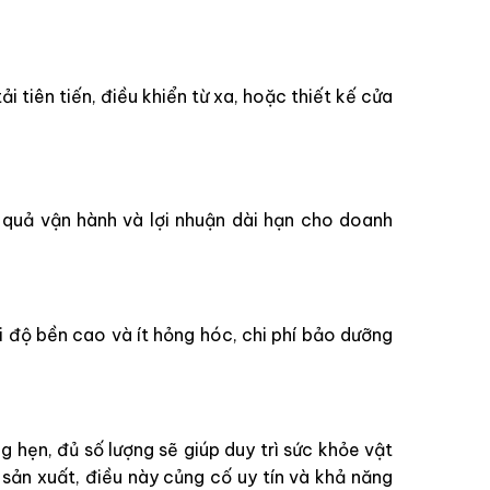
i tiên tiến, điều khiển từ xa, hoặc thiết kế cửa
 quả vận hành và lợi nhuận dài hạn cho doanh
i độ bền cao và ít hỏng hóc, chi phí bảo dưỡng
 hẹn, đủ số lượng sẽ giúp duy trì sức khỏe vật
 sản xuất, điều này củng cố uy tín và khả năng