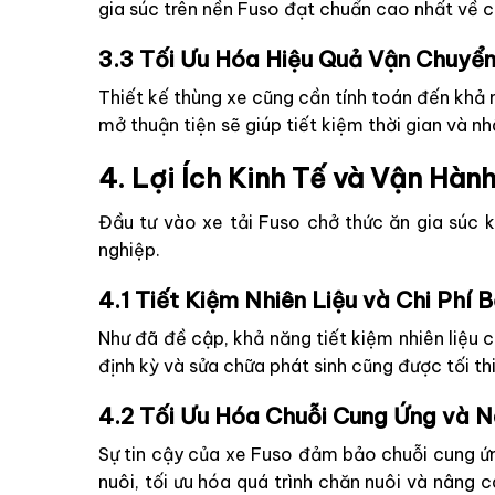
gia súc trên nền Fuso đạt chuẩn cao nhất về c
3.3 Tối Ưu Hóa Hiệu Quả Vận Chuyể
Thiết kế thùng xe cũng cần tính toán đến khả nă
mở thuận tiện sẽ giúp tiết kiệm thời gian và n
4. Lợi Ích Kinh Tế và Vận Hàn
Đầu tư vào xe tải Fuso chở thức ăn gia súc 
nghiệp.
4.1 Tiết Kiệm Nhiên Liệu và Chi Phí
Như đã đề cập, khả năng tiết kiệm nhiên liệu 
định kỳ và sửa chữa phát sinh cũng được tối th
4.2 Tối Ưu Hóa Chuỗi Cung Ứng và 
Sự tin cậy của xe Fuso đảm bảo chuỗi cung ứng
nuôi, tối ưu hóa quá trình chăn nuôi và nâng 