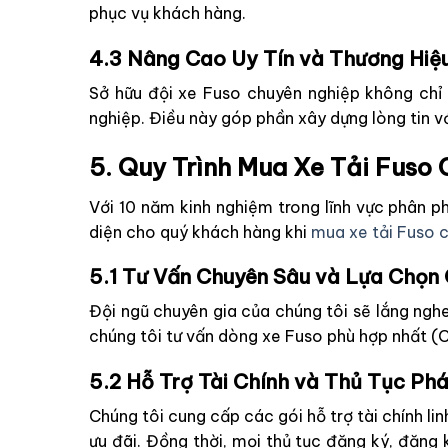
phục vụ khách hàng.
4.3 Nâng Cao Uy Tín và Thương Hiệ
Sở hữu đội xe Fuso chuyên nghiệp không chỉ 
nghiệp. Điều này góp phần xây dựng lòng tin vớ
5. Quy Trình Mua Xe Tải Fuso
Với 10 năm kinh nghiệm trong lĩnh vực phân ph
diện cho quý khách hàng khi
mua xe tải Fuso c
5.1 Tư Vấn Chuyên Sâu và Lựa Chọn 
Đội ngũ chuyên gia của chúng tôi sẽ lắng ngh
chúng tôi tư vấn dòng xe Fuso phù hợp nhất (C
5.2 Hỗ Trợ Tài Chính và Thủ Tục Ph
Chúng tôi cung cấp các gói hỗ trợ tài chính lin
ưu đãi. Đồng thời, mọi thủ tục đăng ký, đăng