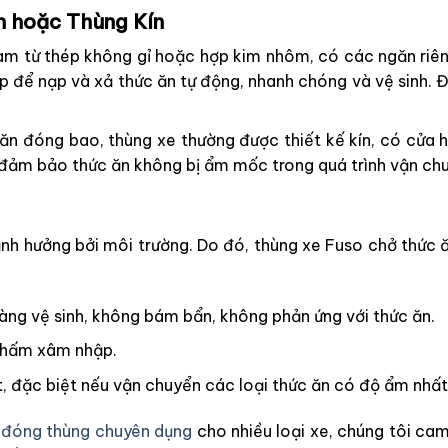
n hoặc Thùng Kín
m từ thép không gỉ hoặc hợp kim nhôm, có các ngăn riêng
ợp để nạp và xả thức ăn tự động, nhanh chóng và vệ sinh. 
ăn đóng bao, thùng xe thường được thiết kế kín, có cửa h
 đảm bảo thức ăn không bị ẩm mốc trong quá trình vận ch
ảnh hưởng bởi môi trường. Do đó, thùng xe Fuso chở thức
àng vệ sinh, không bám bẩn, không phản ứng với thức ăn.
nhấm xâm nhập.
, đặc biệt nếu vận chuyển các loại thức ăn có độ ẩm nhất
à đóng thùng chuyên dụng
cho nhiều loại xe, chúng tôi ca