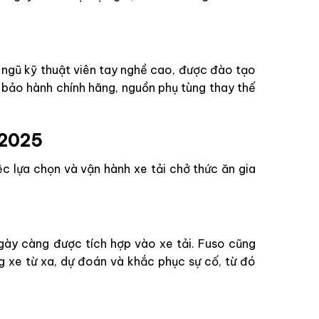
i ngũ kỹ thuật viên tay nghề cao, được đào tạo
 bảo hành chính hãng, nguồn phụ tùng thay thế
 2025
c lựa chọn và vận hành xe tải chở thức ăn gia
 ngày càng được tích hợp vào xe tải. Fuso cũng
g xe từ xa, dự đoán và khắc phục sự cố, từ đó