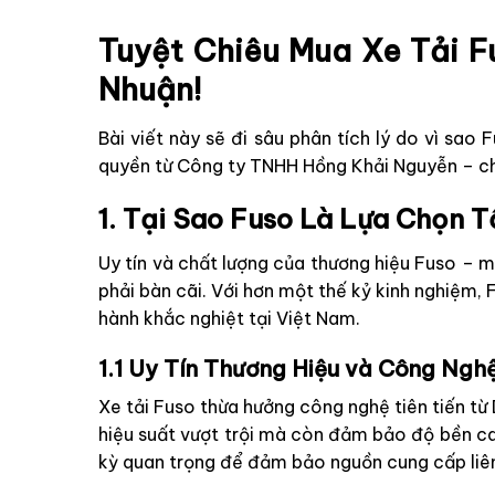
Tuyệt Chiêu Mua Xe Tải F
Nhuận!
Bài viết này sẽ đi sâu phân tích lý do vì sao
quyền từ Công ty TNHH Hồng Khải Nguyễn – chu
1. Tại Sao Fuso Là Lựa Chọn 
Uy tín và chất lượng của thương hiệu Fuso – 
phải bàn cãi. Với hơn một thế kỷ kinh nghiệm, 
hành khắc nghiệt tại Việt Nam.
1.1 Uy Tín Thương Hiệu và Công Ngh
Xe tải Fuso thừa hưởng công nghệ tiên tiến từ 
hiệu suất vượt trội mà còn đảm bảo độ bền cao
kỳ quan trọng để đảm bảo nguồn cung cấp liên