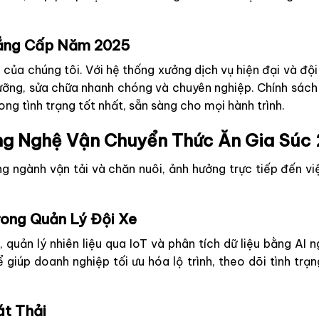
Đẳng Cấp Năm 2025
u của chúng tôi. Với hệ thống xưởng dịch vụ hiện đại và độ
ỡng, sửa chữa nhanh chóng và chuyên nghiệp. Chính sách
ng tình trạng tốt nhất, sẵn sàng cho mọi hành trình.
ông Nghệ Vận Chuyển Thức Ăn Gia Súc
 ngành vận tải và chăn nuôi, ảnh hưởng trực tiếp đến việ
rong Quản Lý Đội Xe
 quản lý nhiên liệu qua IoT và phân tích dữ liệu bằng AI
giúp doanh nghiệp tối ưu hóa lộ trình, theo dõi tình trạn
át Thải