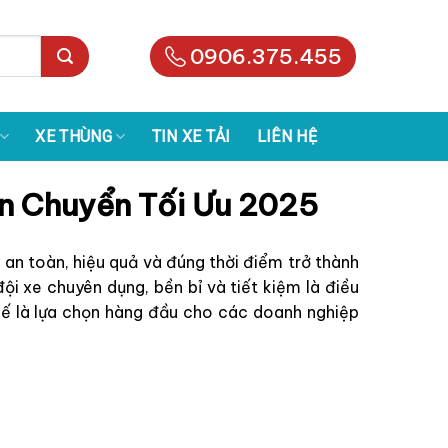
0906.375.455
XE THÙNG
TIN XE TẢI
LIÊN HỆ
ận Chuyển Tối Ưu 2025
an toàn, hiệu quả và đúng thời điểm trở thành
ội xe chuyên dụng, bền bỉ và tiết kiệm là điều
 thế là lựa chọn hàng đầu cho các doanh nghiệp