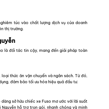
 nghiêm túc vào chất lượng dịch vụ của doanh
n thị trường.
guyễn
ào là đối tác tin cậy, mang đến giải pháp toàn
 loại thức ăn vận chuyển và ngân sách. Từ đó,
dụng, đảm bảo tối ưu hóa hiệu quả đầu tư.
dễ dàng sở hữu chiếc xe Fuso mơ ước với lãi suất
i Nguyễn hỗ trợ trọn gói, nhanh chóng và minh