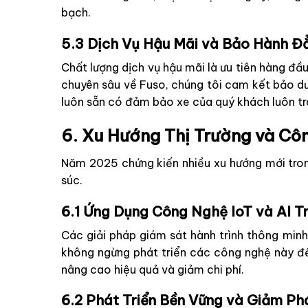
bạch.
5.3 Dịch Vụ Hậu Mãi và Bảo Hành 
Chất lượng dịch vụ hậu mãi là ưu tiên hàng đầ
chuyên sâu về Fuso, chúng tôi cam kết bảo dư
luôn sẵn có đảm bảo xe của quý khách luôn tro
6. Xu Hướng Thị Trường và C
Năm 2025 chứng kiến nhiều xu hướng mới trong
súc.
6.1 Ứng Dụng Công Nghệ IoT và AI T
Các giải pháp giám sát hành trình thông minh,
không ngừng phát triển các công nghệ này để 
nâng cao hiệu quả và giảm chi phí.
6.2 Phát Triển Bền Vững và Giảm Ph