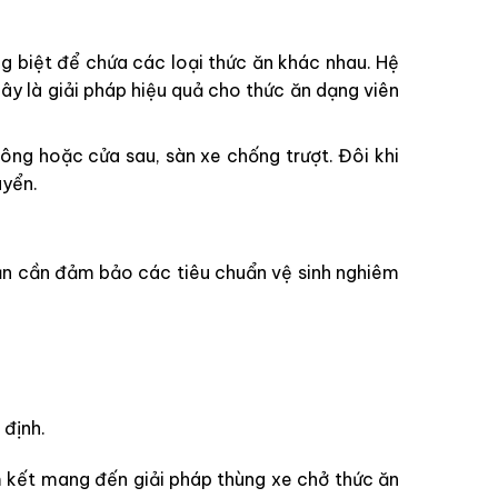
 biệt để chứa các loại thức ăn khác nhau. Hệ
Đây là giải pháp hiệu quả cho thức ăn dạng viên
ông hoặc cửa sau, sàn xe chống trượt. Đôi khi
uyển.
 ăn cần đảm bảo các tiêu chuẩn vệ sinh nghiêm
 định.
m kết mang đến giải pháp thùng xe chở thức ăn