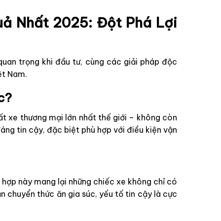
uả Nhất 2025: Đột Phá Lợi
 quan trọng khi đầu tư, cùng các giải pháp độc
ệt Nam.
c?
t xe thương mại lớn nhất thế giới – không còn
áng tin cậy, đặc biệt phù hợp với điều kiện vận
ết hợp này mang lại những chiếc xe không chỉ có
 chuyển thức ăn gia súc, yếu tố tin cậy là cực