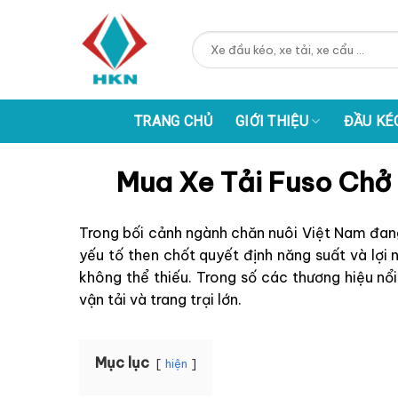
Skip
to
Tìm
content
kiếm:
TRANG CHỦ
GIỚI THIỆU
ĐẦU KÉ
Mua Xe Tải Fuso Chở 
Trong bối cảnh ngành chăn nuôi Việt Nam đang
yếu tố then chốt quyết định năng suất và lợi 
không thể thiếu. Trong số các thương hiệu nổi
vận tải và trang trại lớn.
Mục lục
hiện