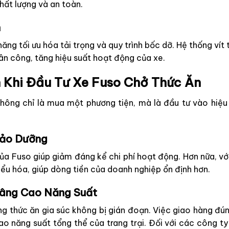
hất lượng và an toàn.
n
ng tối ưu hóa tải trọng và quy trình bốc dỡ. Hệ thống vít tả
hân công, tăng hiệu suất hoạt động của xe.
h Khi Đầu Tư Xe Fuso Chở Thức Ăn
không chỉ là mua một phương tiện, mà là đầu tư vào hiệu
 Bảo Dưỡng
của Fuso giúp giảm đáng kể chi phí hoạt động. Hơn nữa, vớ
iểu hóa, giúp dòng tiền của doanh nghiệp ổn định hơn.
Nâng Cao Năng Suất
 thức ăn gia súc không bị gián đoạn. Việc giao hàng đúng
cao năng suất tổng thể của trang trại. Đối với các công ty