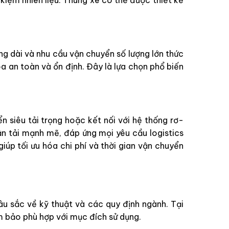
 kiệm nhiên liệu. Thùng xe có thể được thiết kế
ờng dài và nhu cầu vận chuyển số lượng lớn thức
a an toàn và ổn định. Đây là lựa chọn phổ biến
 siêu tải trọng hoặc kết nối với hệ thống rơ-
 tải mạnh mẽ, đáp ứng mọi yêu cầu logistics
iúp tối ưu hóa chi phí và thời gian vận chuyển
âu sắc về kỹ thuật và các quy định ngành. Tại
m bảo phù hợp với mục đích sử dụng.