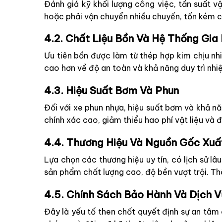
Đánh giá kỹ khối lượng công việc, tần suất v
hoặc phải vận chuyển nhiều chuyến, tốn kém chi
4.2. Chất Liệu Bồn Và Hệ Thống Gia 
Ưu tiên bồn được làm từ thép hợp kim chịu nh
cao hơn về độ an toàn và khả năng duy trì nhiệt
4.3. Hiệu Suất Bơm Và Phun
Đối với xe phun nhựa, hiệu suất bơm và khả nă
chính xác cao, giảm thiểu hao phí vật liệu và
4.4. Thương Hiệu Và Nguồn Gốc Xuấ
Lựa chọn các thương hiệu uy tín, có lịch sử 
sản phẩm chất lượng cao, độ bền vượt trội. Th
4.5. Chính Sách Bảo Hành Và Dịch V
Đây là yếu tố then chốt quyết định sự an tâm 