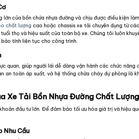
Cơ
g lớn của bồn chứa nhựa đường và chịu được điều kiện làm
éo chất lượng
cao hoặc chassis xe tải chuyên dụng từ các 
tuổi thọ và hiệu suất của toàn bộ xe. Chúng tôi luôn khu
bảo tính liên tục cho công trình.
n
rực quan, giúp người lái dễ dàng vận hành các chức năng 
an an toàn áp suất, và hệ thống chữa cháy dự phòng là 
Mua Xe Tải Bồn Nhựa Đường Chất Lượ
khoản đầu tư lớn. Để đảm bảo tối ưu hóa giá trị và hiệu qu
p Nhu Cầu