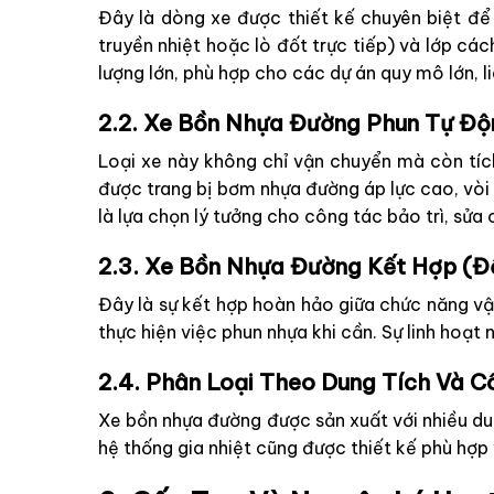
Đây là dòng xe được thiết kế chuyên biệt để 
truyền nhiệt hoặc lò đốt trực tiếp) và lớp cá
lượng lớn, phù hợp cho các dự án quy mô lớn, li
2.2. Xe Bồn Nhựa Đường Phun Tự Độ
Loại xe này không chỉ vận chuyển mà còn tíc
được trang bị bơm nhựa đường áp lực cao, vòi
là lựa chọn lý tưởng cho công tác bảo trì, sử
2.3. Xe Bồn Nhựa Đường Kết Hợp (Đ
Đây là sự kết hợp hoàn hảo giữa chức năng vậ
thực hiện việc phun nhựa khi cần. Sự linh hoạt 
2.4. Phân Loại Theo Dung Tích Và C
Xe bồn nhựa đường được sản xuất với nhiều du
hệ thống gia nhiệt cũng được thiết kế phù hợp 