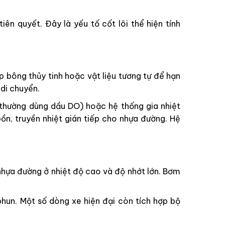
ên quyết. Đây là yếu tố cốt lõi thể hiện tính
 bông thủy tinh hoặc vật liệu tương tự để hạn
 di chuyển.
 (thường dùng dầu DO) hoặc hệ thống gia nhiệt
ồn, truyền nhiệt gián tiếp cho nhựa đường. Hệ
hựa đường ở nhiệt độ cao và độ nhớt lớn. Bơm
phun. Một số dòng xe hiện đại còn tích hợp bộ