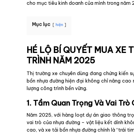
cho mục tiêu kinh doanh của mình trong năm 
Mục lục
hiện
HÉ LỘ BÍ QUYẾT MUA XE 
TRÌNH NĂM 2025
Thị trường xe chuyên dùng đang chứng kiến s
bồn nhựa đường hiện đại không chỉ nâng cao 
lượng công trình bền vững.
1. Tầm Quan Trọng Và Vai Trò
Năm 2025, với hàng loạt dự án giao thông tr
vai trò của nhựa đường – vật liệu kết dính kh
cao, và xe tải bồn nhựa đường chính là “trái t