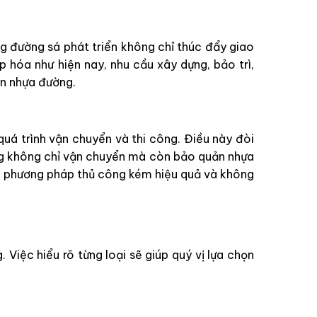
ng đường sá phát triển không chỉ thúc đẩy giao
p hóa như hiện nay, nhu cầu xây dựng, bảo trì,
ồn nhựa đường.
uá trình vận chuyển và thi công. Điều này đòi
ờng không chỉ vận chuyển mà còn bảo quản nhựa
các phương pháp thủ công kém hiệu quả và không
 Việc hiểu rõ từng loại sẽ giúp quý vị lựa chọn