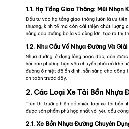
1.1. Hạ Tầng Giao Thông: Mũi Nhọn K
Đầu tư vào hạ tầng giao thông luôn là ưu tiên
thương, kinh tế mà còn cải thiện chất lượng c
nâng cấp đường bộ là vô cùng lớn, tạo ra thị 
1.2. Nhu Cầu Về Nhựa Đường Và Giải
Nhựa đường, ở dạng lỏng hoặc đặc, cần được d
hỏi các phương tiện vận chuyển phải có khả n
đường ở nhiệt độ ổn định, sẵn sàng cho công t
an toàn trước đây.
2. Các Loại Xe Tải Bồn Nhựa 
Trên thị trường hiện có nhiều loại xe tải bồn 
được sản phẩm phù hợp nhất với yêu cầu công 
2.1. Xe Bồn Nhựa Đường Chuyên Dụn