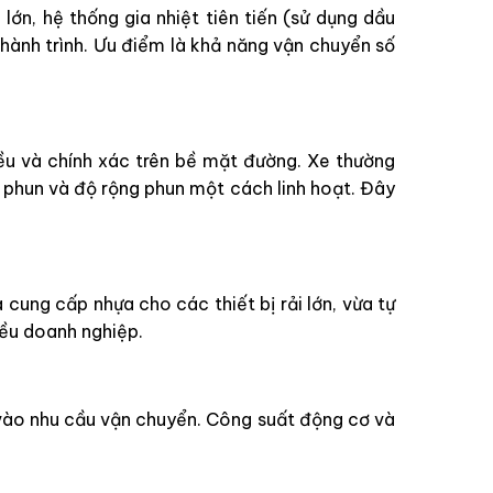
ớn, hệ thống gia nhiệt tiên tiến (sử dụng dầu
 hành trình. Ưu điểm là khả năng vận chuyển số
ều và chính xác trên bề mặt đường. Xe thường
 phun và độ rộng phun một cách linh hoạt. Đây
ung cấp nhựa cho các thiết bị rải lớn, vừa tự
hiều doanh nghiệp.
 vào nhu cầu vận chuyển. Công suất động cơ và