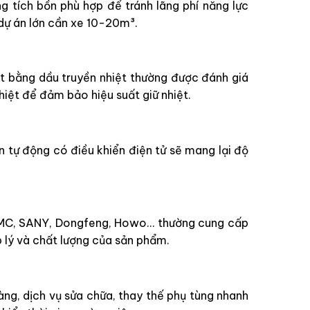
g tích bồn phù hợp để tránh lãng phí năng lực
 dự án lớn cần xe 10-20m³.
ệt bằng dầu truyền nhiệt thường được đánh giá
nhiệt để đảm bảo hiệu suất giữ nhiệt.
n tự động có điều khiển điện tử sẽ mang lại độ
ư CIMC, SANY, Dongfeng, Howo… thường cung cấp
 lý và chất lượng của sản phẩm.
àng, dịch vụ sửa chữa, thay thế phụ tùng nhanh