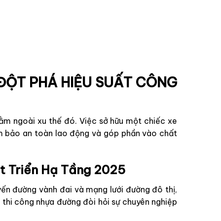
 ĐỘT PHÁ HIỆU SUẤT CÔNG
ằm ngoài xu thế đó. Việc sở hữu một chiếc xe
ảm bảo an toàn lao động và góp phần vào chất
át Triển Hạ Tầng 2025
ến đường vành đai và mạng lưới đường đô thị,
à thi công nhựa đường đòi hỏi sự chuyên nghiệp