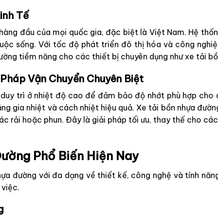
inh Tế
 hàng đầu của mọi quốc gia, đặc biệt là Việt Nam. Hệ thố
uộc sống. Với tốc độ phát triển đô thị hóa và công nghiệ
trường tiềm năng cho các thiết bị chuyên dụng như xe tải b
 Pháp Vận Chuyển Chuyên Biệt
uy trì ở nhiệt độ cao để đảm bảo độ nhớt phù hợp cho q
ăng gia nhiệt và cách nhiệt hiệu quả. Xe tải bồn nhựa đư
ác rải hoặc phun. Đây là giải pháp tối ưu, thay thế cho 
Đường Phổ Biến Hiện Nay
nhựa đường với đa dạng về thiết kế, công nghệ và tính năng.
việc.
g