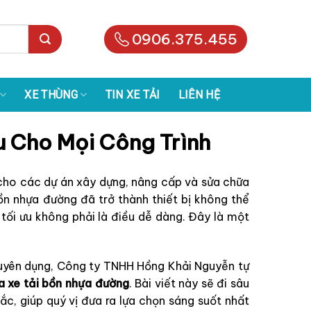
0906.375.455
XE THÙNG
TIN XE TẢI
LIÊN HỆ
 Cho Mọi Công Trình
cho các dự án xây dựng, nâng cấp và sửa chữa
ồn nhựa đường đã trở thành thiết bị không thể
tối ưu không phải là điều dễ dàng. Đây là một
chuyên dụng, Công ty TNHH Hồng Khải Nguyễn tự
 xe tải bồn nhựa đường
. Bài viết này sẽ đi sâu
c, giúp quý vị đưa ra lựa chọn sáng suốt nhất