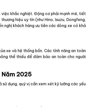
 việc khắc nghiệt. Động cơ phải mạnh mẽ, tiết
thương hiệu uy tín (như Hino, Isuzu, Dongfeng,
yến nghị khách hàng ưu tiên các dòng xe có khả
của xe và hệ thống bồn. Các tính năng an toàn
không thể thiếu để đảm bảo an toàn cho người
ng Năm 2025
ả sử dụng, quý vị cần xem xét kỹ lưỡng các yếu