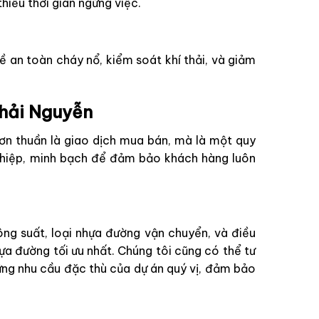
hiểu thời gian ngừng việc.
 an toàn cháy nổ, kiểm soát khí thải, và giảm
Khải Nguyễn
ơn thuần là giao dịch mua bán, mà là một quy
 nghiệp, minh bạch để đảm bảo khách hàng luôn
ông suất, loại nhựa đường vận chuyển, và điều
hựa đường tối ưu nhất. Chúng tôi cũng có thể tư
ng nhu cầu đặc thù của dự án quý vị, đảm bảo