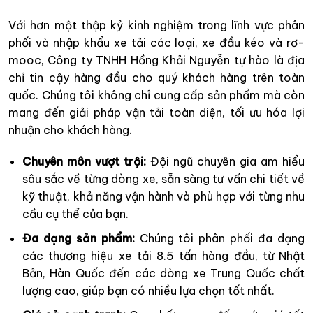
Với hơn một thập kỷ kinh nghiệm trong lĩnh vực phân
phối và nhập khẩu xe tải các loại, xe đầu kéo và rơ-
mooc, Công ty TNHH Hồng Khải Nguyễn tự hào là địa
chỉ tin cậy hàng đầu cho quý khách hàng trên toàn
quốc. Chúng tôi không chỉ cung cấp sản phẩm mà còn
mang đến giải pháp vận tải toàn diện, tối ưu hóa lợi
nhuận cho khách hàng.
Chuyên môn vượt trội:
Đội ngũ chuyên gia am hiểu
sâu sắc về từng dòng xe, sẵn sàng tư vấn chi tiết về
kỹ thuật, khả năng vận hành và phù hợp với từng nhu
cầu cụ thể của bạn.
Đa dạng sản phẩm:
Chúng tôi phân phối đa dạng
các thương hiệu xe tải 8.5 tấn hàng đầu, từ Nhật
Bản, Hàn Quốc đến các dòng xe Trung Quốc chất
lượng cao, giúp bạn có nhiều lựa chọn tốt nhất.