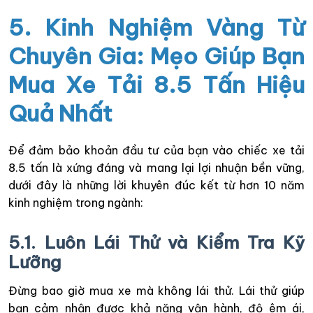
5. Kinh Nghiệm Vàng Từ
Chuyên Gia: Mẹo Giúp Bạn
Mua Xe Tải 8.5 Tấn Hiệu
Quả Nhất
Để đảm bảo khoản đầu tư của bạn vào chiếc xe tải
8.5 tấn là xứng đáng và mang lại lợi nhuận bền vững,
dưới đây là những lời khuyên đúc kết từ hơn 10 năm
kinh nghiệm trong ngành:
5.1. Luôn Lái Thử và Kiểm Tra Kỹ
Lưỡng
Đừng bao giờ mua xe mà không lái thử. Lái thử giúp
bạn cảm nhận được khả năng vận hành, độ êm ái,