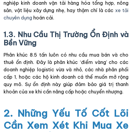
nghiệp kinh doanh vận tải hàng hóa tổng hợp, nông
sản, vật liệu xây dựng nhẹ, hay thậm chí là các
xe tải
chuyên dụng
hoán cải.
1.3. Nhu Cầu Thị Trường Ổn Định và
Bền Vững
Phân khúc 8.5 tấn luôn có nhu cầu mua bán và cho
thuê ổn định. Đây là phân khúc ‘điểm vàng’ cho các
doanh nghiệp logistic vừa và nhỏ, các nhà phân phối
cấp 1, hoặc các hộ kinh doanh cá thể muốn mở rộng
quy mô. Sự ổn định này giúp đảm bảo giá trị thanh
khoản của xe khi cần nâng cấp hoặc chuyển nhượng.
2. Những Yếu Tố Cốt Lõi
Cần Xem Xét Khi Mua Xe