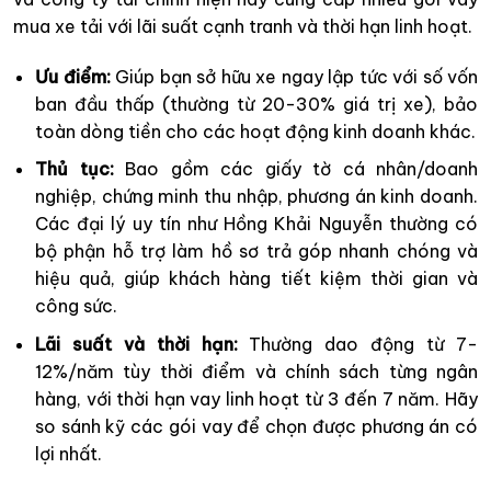
mua xe tải với lãi suất cạnh tranh và thời hạn linh hoạt.
Ưu điểm:
Giúp bạn sở hữu xe ngay lập tức với số vốn
ban đầu thấp (thường từ 20-30% giá trị xe), bảo
toàn dòng tiền cho các hoạt động kinh doanh khác.
Thủ tục:
Bao gồm các giấy tờ cá nhân/doanh
nghiệp, chứng minh thu nhập, phương án kinh doanh.
Các đại lý uy tín như Hồng Khải Nguyễn thường có
bộ phận hỗ trợ làm hồ sơ trả góp nhanh chóng và
hiệu quả, giúp khách hàng tiết kiệm thời gian và
công sức.
Lãi suất và thời hạn:
Thường dao động từ 7-
12%/năm tùy thời điểm và chính sách từng ngân
hàng, với thời hạn vay linh hoạt từ 3 đến 7 năm. Hãy
so sánh kỹ các gói vay để chọn được phương án có
lợi nhất.