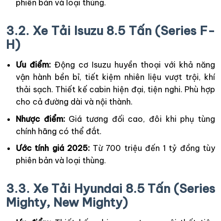
phiên bản và loại thùng.
3.2. Xe Tải Isuzu 8.5 Tấn (Series F-
H)
Ưu điểm:
Động cơ Isuzu huyền thoại với khả năng
vận hành bền bỉ, tiết kiệm nhiên liệu vượt trội, khí
thải sạch. Thiết kế cabin hiện đại, tiện nghi. Phù hợp
cho cả đường dài và nội thành.
Nhược điểm:
Giá tương đối cao, đôi khi phụ tùng
chính hãng có thể đắt.
Ước tính giá 2025:
Từ 700 triệu đến 1 tỷ đồng tùy
phiên bản và loại thùng.
3.3. Xe Tải Hyundai 8.5 Tấn (Series
Mighty, New Mighty)