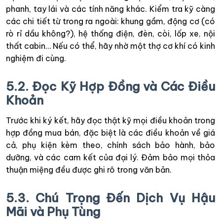
phanh, tay lái và các tính năng khác. Kiểm tra kỹ càng
các chi tiết từ trong ra ngoài: khung gầm, động cơ (có
rò rỉ dầu không?), hệ thống điện, đèn, còi, lốp xe, nội
thất cabin… Nếu có thể, hãy nhờ một thợ cơ khí có kinh
nghiệm đi cùng.
5.2. Đọc Kỹ Hợp Đồng và Các Điều
Khoản
Trước khi ký kết, hãy đọc thật kỹ mọi điều khoản trong
hợp đồng mua bán, đặc biệt là các điều khoản về giá
cả, phụ kiện kèm theo, chính sách bảo hành, bảo
dưỡng, và các cam kết của đại lý. Đảm bảo mọi thỏa
thuận miệng đều được ghi rõ trong văn bản.
5.3. Chú Trọng Đến Dịch Vụ Hậu
Mãi và Phụ Tùng