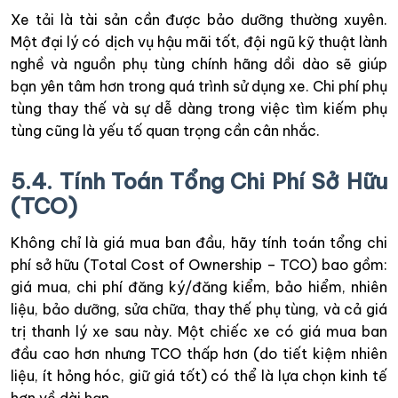
Xe tải là tài sản cần được bảo dưỡng thường xuyên.
Một đại lý có dịch vụ hậu mãi tốt, đội ngũ kỹ thuật lành
nghề và nguồn phụ tùng chính hãng dồi dào sẽ giúp
bạn yên tâm hơn trong quá trình sử dụng xe. Chi phí phụ
tùng thay thế và sự dễ dàng trong việc tìm kiếm phụ
tùng cũng là yếu tố quan trọng cần cân nhắc.
5.4. Tính Toán Tổng Chi Phí Sở Hữu
(TCO)
Không chỉ là giá mua ban đầu, hãy tính toán tổng chi
phí sở hữu (Total Cost of Ownership – TCO) bao gồm:
giá mua, chi phí đăng ký/đăng kiểm, bảo hiểm, nhiên
liệu, bảo dưỡng, sửa chữa, thay thế phụ tùng, và cả giá
trị thanh lý xe sau này. Một chiếc xe có giá mua ban
đầu cao hơn nhưng TCO thấp hơn (do tiết kiệm nhiên
liệu, ít hỏng hóc, giữ giá tốt) có thể là lựa chọn kinh tế
hơn về dài hạn.