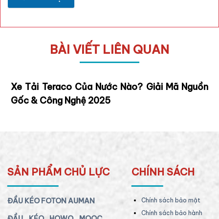
BÀI VIẾT LIÊN QUAN
Xe Tải Teraco Của Nước Nào? Giải Mã Nguồn
Gốc & Công Nghệ 2025
SẢN PHẨM CHỦ LỰC
CHÍNH SÁCH
ĐẦU KÉO FOTON AUMAN
Chính sách bảo mật
Chính sách bảo hành
ĐẦU KÉO HOWO MOOC