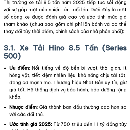
Thị trường xe tải 8.5 tấn năm 2025 tiếp tục sôi động
với sự góp mặt của nhiều tên tuổi lớn. Dưới đây là một
số dòng xe được đánh giá cao và ước tính mức giá
tham khảo (chưa bao gồm chi phí lăn bánh và có thể
thay đổi tùy thời điểm, chính sách của nhà phân phối):
3.1. Xe Tải Hino 8.5 Tấn (Series
500)
Ưu điểm:
Nổi tiếng về độ bền bỉ vượt thời gian, ít
hỏng vặt, tiết kiệm nhiên liệu, khả năng chịu tải tốt,
động cơ mạnh mẽ. Thương hiệu Nhật Bản uy tín, giữ
giá tốt. Hệ thống dịch vụ bảo hành, bảo dưỡng rộng
khắp.
Nhược điểm:
Giá thành ban đầu thường cao hơn so
với các đối thủ.
Ước tính giá 2025:
Từ 750 triệu đến 1.1 tỷ đồng tùy