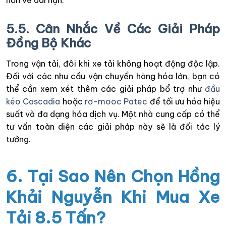
5.5. Cân Nhắc Về Các Giải Pháp
Đồng Bộ Khác
Trong vận tải, đôi khi xe tải không hoạt động độc lập.
Đối với các nhu cầu vận chuyển hàng hóa lớn, bạn có
thể cần xem xét thêm các giải pháp bổ trợ như
đầu
kéo Cascadia
hoặc
rơ-mooc Patec
để tối ưu hóa hiệu
suất và đa dạng hóa dịch vụ. Một nhà cung cấp có thể
tư vấn toàn diện các giải pháp này sẽ là đối tác lý
tưởng.
6. Tại Sao Nên Chọn Hồng
Khải Nguyễn Khi Mua Xe
Tải 8.5 Tấn?