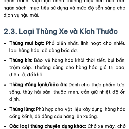
cạnh tranh. Việc lựa chọn thương hiệu nên dựa trên
ngân sách, mục tiêu sử dụng và mức độ sẵn sàng cho
dịch vụ hậu mãi.
2.3. Loại Thùng Xe và Kích Thước
Thùng mui bạt:
Phổ biến nhất, linh hoạt cho nhiều
loại hàng hóa, dễ dàng bốc dỡ.
Thùng kín:
Bảo vệ hàng hóa khỏi thời tiết, bụi bẩn,
trộm cắp. Thường dùng cho hàng hóa giá trị cao,
điện tử, đồ khô.
Thùng đông lạnh/bảo ôn:
Dành cho thực phẩm tươi
sống, thủy hải sản, thuốc men, cần giữ nhiệt độ ổn
định.
Thùng lửng:
Phù hợp cho vật liệu xây dựng, hàng hóa
cồng kềnh, dễ dàng cẩu hàng lên xuống.
Các loại thùng chuyên dụng khác:
Chở xe máy, chở