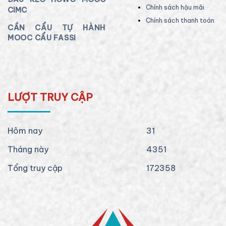
Chính sách hậu mãi
CIMC
Chính sách thanh toán
CẦN CẨU TỰ HÀNH
MOOC CẨU FASSI
LƯỢT TRUY CẬP
Hôm nay
31
Tháng này
4351
Tổng truy cập
172358