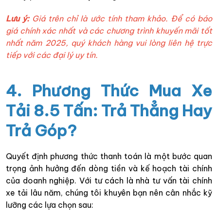
Lưu ý:
Giá trên chỉ là ước tính tham khảo. Để có báo
giá chính xác nhất và các chương trình khuyến mãi tốt
nhất năm 2025, quý khách hàng vui lòng liên hệ trực
tiếp với các đại lý uy tín.
4. Phương Thức Mua Xe
Tải 8.5 Tấn: Trả Thẳng Hay
Trả Góp?
Quyết định phương thức thanh toán là một bước quan
trọng ảnh hưởng đến dòng tiền và kế hoạch tài chính
của doanh nghiệp. Với tư cách là nhà tư vấn tài chính
xe tải lâu năm, chúng tôi khuyên bạn nên cân nhắc kỹ
lưỡng các lựa chọn sau: