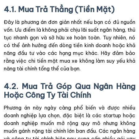
4.1. Mua Trả Thẳng (Tiền Mặt)
Đây là phương án đơn giản nhất nếu bạn có đủ nguồn
vốn. Ưu điểm là không phải chịu lãi suất ngân hàng, thủ
tục nhanh gọn và sở hữu xe hoàn toàn. Tuy nhiên, nó
có thể ảnh hưởng đến dòng tiền kinh doanh hoặc khả
năng đầu tư vào các hạng mục khác. Hãy đảm bảo
rằng việc chi tiền mặt mua xe không làm suy yếu khả
năng tài chính tổng thể của bạn.
4.2. Mua Trả Góp Qua Ngân Hàng
Hoặc Công Ty Tài Chính
Phương án này ngày càng phổ biến và được nhiều
doanh nghiệp lựa chọn, đặc biệt là các startup hoặc
doanh nghiệp muốn mở rộng quy mô nhưng không
muốn gánh nặng tài chính lớn ban đầu. Các ngân hàng
và công ty tài chính hiện nay cung cấp nhiều gói vay