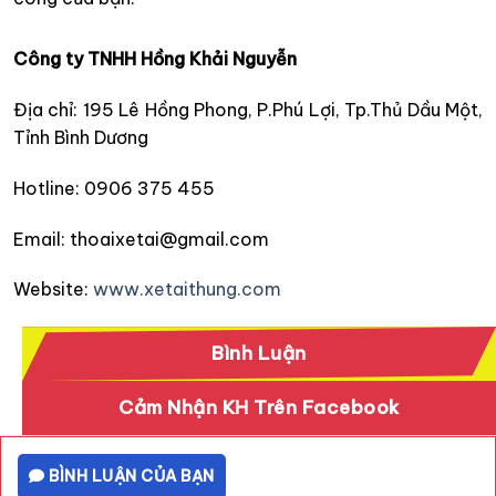
Công ty TNHH Hồng Khải Nguyễn
Địa chỉ: 195 Lê Hồng Phong, P.Phú Lợi, Tp.Thủ Dầu Một,
Tỉnh Bình Dương
Hotline: 0906 375 455
Email: thoaixetai@gmail.com
Website:
www.xetaithung.com
Bình Luận
Cảm Nhận KH Trên Facebook
BÌNH LUẬN CỦA BẠN