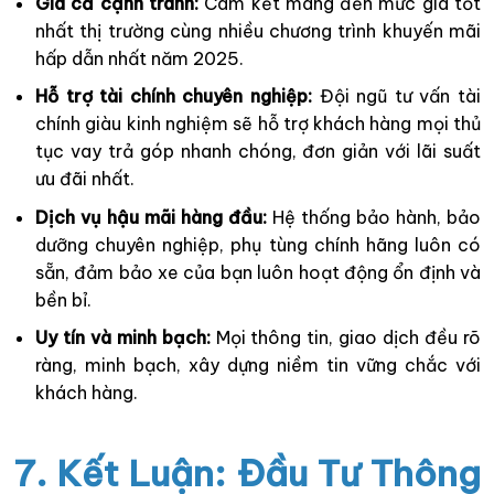
Giá cả cạnh tranh:
Cam kết mang đến mức giá tốt
nhất thị trường cùng nhiều chương trình khuyến mãi
hấp dẫn nhất năm 2025.
Hỗ trợ tài chính chuyên nghiệp:
Đội ngũ tư vấn tài
chính giàu kinh nghiệm sẽ hỗ trợ khách hàng mọi thủ
tục vay trả góp nhanh chóng, đơn giản với lãi suất
ưu đãi nhất.
Dịch vụ hậu mãi hàng đầu:
Hệ thống bảo hành, bảo
dưỡng chuyên nghiệp, phụ tùng chính hãng luôn có
sẵn, đảm bảo xe của bạn luôn hoạt động ổn định và
bền bỉ.
Uy tín và minh bạch:
Mọi thông tin, giao dịch đều rõ
ràng, minh bạch, xây dựng niềm tin vững chắc với
khách hàng.
7. Kết Luận: Đầu Tư Thông