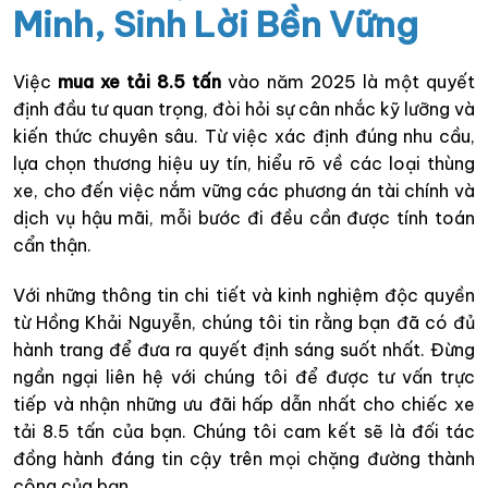
Minh, Sinh Lời Bền Vững
Việc
mua xe tải 8.5 tấn
vào năm 2025 là một quyết
định đầu tư quan trọng, đòi hỏi sự cân nhắc kỹ lưỡng và
kiến thức chuyên sâu. Từ việc xác định đúng nhu cầu,
lựa chọn thương hiệu uy tín, hiểu rõ về các loại thùng
xe, cho đến việc nắm vững các phương án tài chính và
dịch vụ hậu mãi, mỗi bước đi đều cần được tính toán
cẩn thận.
Với những thông tin chi tiết và kinh nghiệm độc quyền
từ Hồng Khải Nguyễn, chúng tôi tin rằng bạn đã có đủ
hành trang để đưa ra quyết định sáng suốt nhất. Đừng
ngần ngại liên hệ với chúng tôi để được tư vấn trực
tiếp và nhận những ưu đãi hấp dẫn nhất cho chiếc xe
tải 8.5 tấn của bạn. Chúng tôi cam kết sẽ là đối tác
đồng hành đáng tin cậy trên mọi chặng đường thành
công của bạn.