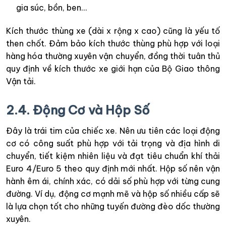
gia súc, bồn, ben…
Kích thước thùng xe (dài x rộng x cao) cũng là yếu tố
then chốt. Đảm bảo kích thước thùng phù hợp với loại
hàng hóa thường xuyên vận chuyển, đồng thời tuân thủ
quy định về kích thước xe giới hạn của Bộ Giao thông
Vận tải.
2.4. Động Cơ và Hộp Số
Đây là trái tim của chiếc xe. Nên ưu tiên các loại động
cơ có công suất phù hợp với tải trọng và địa hình di
chuyển, tiết kiệm nhiên liệu và đạt tiêu chuẩn khí thải
Euro 4/Euro 5 theo quy định mới nhất. Hộp số nên vận
hành êm ái, chính xác, có dải số phù hợp với từng cung
đường. Ví dụ, động cơ mạnh mẽ và hộp số nhiều cấp sẽ
là lựa chọn tốt cho những tuyến đường đèo dốc thường
xuyên.