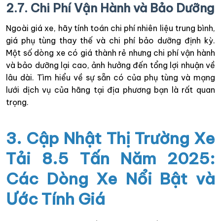
2.7. Chi Phí Vận Hành và Bảo Dưỡng
Ngoài giá xe, hãy tính toán chi phí nhiên liệu trung bình,
giá phụ tùng thay thế và chi phí bảo dưỡng định kỳ.
Một số dòng xe có giá thành rẻ nhưng chi phí vận hành
và bảo dưỡng lại cao, ảnh hưởng đến tổng lợi nhuận về
lâu dài. Tìm hiểu về sự sẵn có của phụ tùng và mạng
lưới dịch vụ của hãng tại địa phương bạn là rất quan
trọng.
3. Cập Nhật Thị Trường Xe
Tải 8.5 Tấn Năm 2025:
Các Dòng Xe Nổi Bật và
Ước Tính Giá