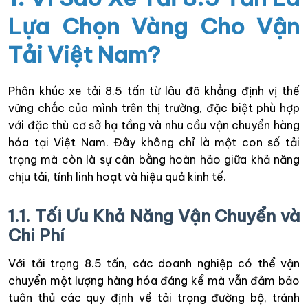
Lựa Chọn Vàng Cho Vận
Tải Việt Nam?
Phân khúc xe tải 8.5 tấn từ lâu đã khẳng định vị thế
vững chắc của mình trên thị trường, đặc biệt phù hợp
với đặc thù cơ sở hạ tầng và nhu cầu vận chuyển hàng
hóa tại Việt Nam. Đây không chỉ là một con số tải
trọng mà còn là sự cân bằng hoàn hảo giữa khả năng
chịu tải, tính linh hoạt và hiệu quả kinh tế.
1.1. Tối Ưu Khả Năng Vận Chuyển và
Chi Phí
Với tải trọng 8.5 tấn, các doanh nghiệp có thể vận
chuyển một lượng hàng hóa đáng kể mà vẫn đảm bảo
tuân thủ các quy định về tải trọng đường bộ, tránh