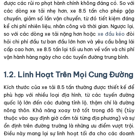
được các rủi ro phạt hành chính không đáng có. So với
các dòng xe tải nhẹ hơn, xe 8.5 tấn cho phép gộp
chuyến, giảm số lần vận chuyển, từ đó tiết kiệm đáng
kể chi phí nhiên liệu, nhân công và thời gian. Ngược lại,
so với các dòng xe tải nặng hơn hoặc
xe đầu kéo
đòi
hỏi chi phí đầu tư ban đầu lớn hơn và yêu cầu bằng lái
cấp cao hơn, xe 8.5 tấn lại tối ưu hơn về vốn và chi phí
vận hành hàng ngày cho các tuyến đường trung bình.
1.2. Linh Hoạt Trên Mọi Cung Đường
Kích thước của xe tải 8.5 tấn thường được thiết kế để
phù hợp với nhiều loại địa hình, từ các tuyến đường
quốc lộ lớn đến các đường tỉnh lộ, thậm chí là đường
nông thôn. Khả năng xoay trở tốt trong đô thị (tùy
thuộc vào quy định giờ cấm tải từng địa phương) và sự
ổn định trên đường trường là những ưu điểm vượt trội.
Điều này mang lại sự linh hoạt tối đa cho các doanh