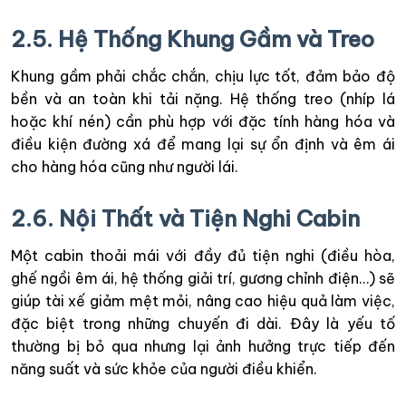
2.5. Hệ Thống Khung Gầm và Treo
Khung gầm phải chắc chắn, chịu lực tốt, đảm bảo độ
bền và an toàn khi tải nặng. Hệ thống treo (nhíp lá
hoặc khí nén) cần phù hợp với đặc tính hàng hóa và
điều kiện đường xá để mang lại sự ổn định và êm ái
cho hàng hóa cũng như người lái.
2.6. Nội Thất và Tiện Nghi Cabin
Một cabin thoải mái với đầy đủ tiện nghi (điều hòa,
ghế ngồi êm ái, hệ thống giải trí, gương chỉnh điện…) sẽ
giúp tài xế giảm mệt mỏi, nâng cao hiệu quả làm việc,
đặc biệt trong những chuyến đi dài. Đây là yếu tố
thường bị bỏ qua nhưng lại ảnh hưởng trực tiếp đến
năng suất và sức khỏe của người điều khiển.