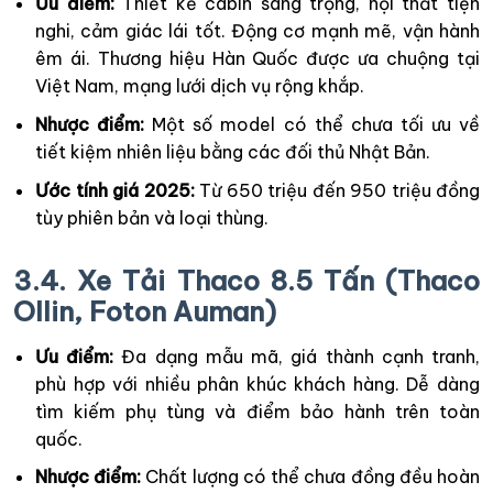
Ưu điểm:
Thiết kế cabin sang trọng, nội thất tiện
nghi, cảm giác lái tốt. Động cơ mạnh mẽ, vận hành
êm ái. Thương hiệu Hàn Quốc được ưa chuộng tại
Việt Nam, mạng lưới dịch vụ rộng khắp.
Nhược điểm:
Một số model có thể chưa tối ưu về
tiết kiệm nhiên liệu bằng các đối thủ Nhật Bản.
Ước tính giá 2025:
Từ 650 triệu đến 950 triệu đồng
tùy phiên bản và loại thùng.
3.4. Xe Tải Thaco 8.5 Tấn (Thaco
Ollin, Foton Auman)
Ưu điểm:
Đa dạng mẫu mã, giá thành cạnh tranh,
phù hợp với nhiều phân khúc khách hàng. Dễ dàng
tìm kiếm phụ tùng và điểm bảo hành trên toàn
quốc.
Nhược điểm:
Chất lượng có thể chưa đồng đều hoàn