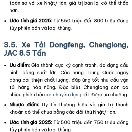
toàn so với xe Nhật/Hàn, giá trị bán lại có thể thấp
hơn.
Ước tính giá 2025:
Từ 550 triệu đến 800 triệu đồng
tùy phiên bản và loại thùng.
3.5. Xe Tải Dongfeng, Chenglong,
JAC 8.5 Tấn
Ưu điểm:
Giá thành cực kỳ cạnh tranh, đa dạng cấu
hình, công suất lớn. Các hãng Trung Quốc ngày
càng cải thiện chất lượng, đáp ứng tốt nhu cầu vận
tải hàng hóa nặng. Đặc biệt Chenglong còn có
nhiều phiên bản
xe chuyên dụng
rất được ưa chuộng.
Nhược điểm:
Uy tín thương hiệu và giá trị thanh
khoản có thể chưa bằng các đối thủ Nhật/Hàn.
Ước tính giá 2025:
Từ 500 triệu đến 750 triệu đồng
tùy phiên bản và loại thùng.