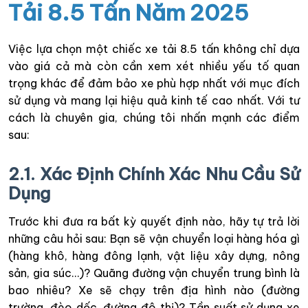
Tải 8.5 Tấn Năm 2025
Việc lựa chọn một chiếc xe tải 8.5 tấn không chỉ dựa
vào giá cả mà còn cần xem xét nhiều yếu tố quan
trọng khác để đảm bảo xe phù hợp nhất với mục đích
sử dụng và mang lại hiệu quả kinh tế cao nhất. Với tư
cách là chuyên gia, chúng tôi nhấn mạnh các điểm
sau:
2.1. Xác Định Chính Xác Nhu Cầu Sử
Dụng
Trước khi đưa ra bất kỳ quyết định nào, hãy tự trả lời
những câu hỏi sau: Bạn sẽ vận chuyển loại hàng hóa gì
(hàng khô, hàng đông lạnh, vật liệu xây dựng, nông
sản, gia súc…)? Quãng đường vận chuyển trung bình là
bao nhiêu? Xe sẽ chạy trên địa hình nào (đường
trường, đèo dốc, đường đô thị)? Tần suất sử dụng xe