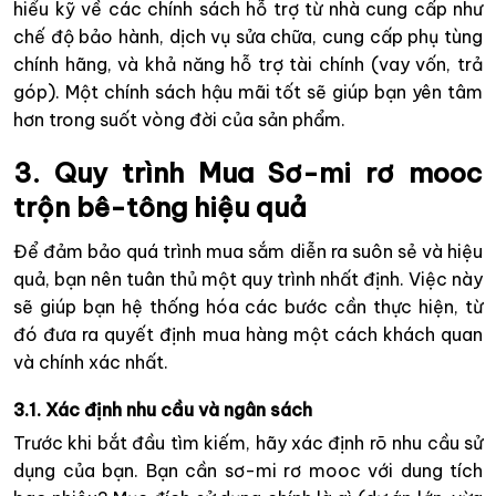
hiểu kỹ về các chính sách hỗ trợ từ nhà cung cấp như
chế độ bảo hành, dịch vụ sửa chữa, cung cấp phụ tùng
chính hãng, và khả năng hỗ trợ tài chính (vay vốn, trả
góp). Một chính sách hậu mãi tốt sẽ giúp bạn yên tâm
hơn trong suốt vòng đời của sản phẩm.
3. Quy trình Mua Sơ-mi rơ mooc
trộn bê-tông hiệu quả
Để đảm bảo quá trình mua sắm diễn ra suôn sẻ và hiệu
quả, bạn nên tuân thủ một quy trình nhất định. Việc này
sẽ giúp bạn hệ thống hóa các bước cần thực hiện, từ
đó đưa ra quyết định mua hàng một cách khách quan
và chính xác nhất.
3.1. Xác định nhu cầu và ngân sách
Trước khi bắt đầu tìm kiếm, hãy xác định rõ nhu cầu sử
dụng của bạn. Bạn cần sơ-mi rơ mooc với dung tích