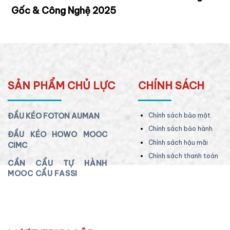
Gốc & Công Nghệ 2025
SẢN PHẨM CHỦ LỰC
CHÍNH SÁCH
ĐẦU KÉO FOTON AUMAN
Chính sách bảo mật
Chính sách bảo hành
ĐẦU KÉO HOWO MOOC
Chính sách hậu mãi
CIMC
Chính sách thanh toán
CẦN CẨU TỰ HÀNH
MOOC CẨU FASSI