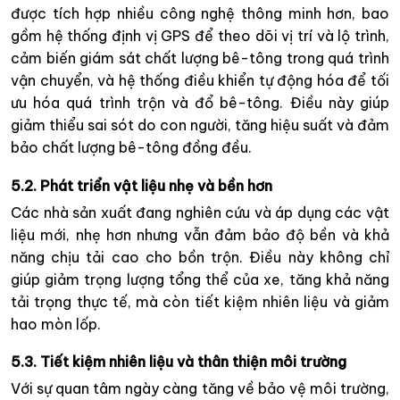
được tích hợp nhiều công nghệ thông minh hơn, bao
gồm hệ thống định vị GPS để theo dõi vị trí và lộ trình,
cảm biến giám sát chất lượng bê-tông trong quá trình
vận chuyển, và hệ thống điều khiển tự động hóa để tối
ưu hóa quá trình trộn và đổ bê-tông. Điều này giúp
giảm thiểu sai sót do con người, tăng hiệu suất và đảm
bảo chất lượng bê-tông đồng đều.
5.2. Phát triển vật liệu nhẹ và bền hơn
Các nhà sản xuất đang nghiên cứu và áp dụng các vật
liệu mới, nhẹ hơn nhưng vẫn đảm bảo độ bền và khả
năng chịu tải cao cho bồn trộn. Điều này không chỉ
giúp giảm trọng lượng tổng thể của xe, tăng khả năng
tải trọng thực tế, mà còn tiết kiệm nhiên liệu và giảm
hao mòn lốp.
5.3. Tiết kiệm nhiên liệu và thân thiện môi trường
Với sự quan tâm ngày càng tăng về bảo vệ môi trường,