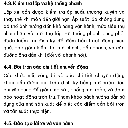
4.3. Kiểm tra lốp và hệ thống phanh
Lốp xe cần được kiểm tra áp suất thường xuyên và
thay thế khi mòn đến giới hạn. Áp suất lốp không đúng
có thể ảnh hưởng đến khả năng vận hành, mức tiêu thụ
nhiên liệu, và tuổi thọ lốp. Hệ thống phanh cũng phải
được kiểm tra định kỳ để đảm bảo hoạt động hiệu
quả, bao gồm kiểm tra má phanh, dầu phanh, và các
đường ống dẫn khí (đối với phanh hơi).
4.4. Bôi trơn các chi tiết chuyển động
Các khớp nối, vòng bi, và các chi tiết chuyển động
khác cần được bôi trơn định kỳ bằng mỡ hoặc dầu
chuyên dụng để giảm ma sát, chống mài mòn, và đảm
bảo hoạt động trơn tru. Tham khảo sách hướng dẫn sử
dụng của nhà sản xuất để biết các điểm cần bôi trơn
và tần suất thực hiện.
4.5. Đào tạo lái xe và vận hành