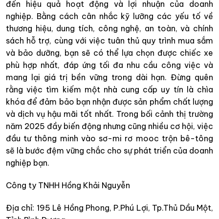
đến hiệu quả hoạt động và lợi nhuận của doanh
nghiệp. Bằng cách cân nhắc kỹ lưỡng các yếu tố về
thương hiệu, dung tích, công nghệ, an toàn, và chính
sách hỗ trợ, cùng với việc tuân thủ quy trình mua sắm
và bảo dưỡng, bạn sẽ có thể lựa chọn được chiếc xe
phù hợp nhất, đáp ứng tối đa nhu cầu công việc và
mang lại giá trị bền vững trong dài hạn. Đừng quên
rằng việc tìm kiếm một nhà cung cấp uy tín là chìa
khóa để đảm bảo bạn nhận được sản phẩm chất lượng
và dịch vụ hậu mãi tốt nhất. Trong bối cảnh thị trường
năm 2025 đầy biến động nhưng cũng nhiều cơ hội, việc
đầu tư thông minh vào sơ-mi rơ mooc trộn bê-tông
sẽ là bước đệm vững chắc cho sự phát triển của doanh
nghiệp bạn.
Công ty TNHH Hồng Khải Nguyễn
Địa chỉ: 195 Lê Hồng Phong, P.Phú Lợi, Tp.Thủ Dầu Một,