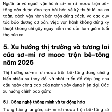
Người lái và người vận hành sơ-mi rơ mooc trộn bê-
tông cần được đào tạo bài bản về kỹ thuật lái xe an
toàn, cách vận hành bồn trộn đúng cách, và các quy
tắc bảo dưỡng cơ bản. Việc vận hành không đúng kỹ
thuật không chỉ gây nguy hiểm mà còn làm giảm tuổi
thọ của xe.
5. Xu hướng thị trường và tương lai
của sơ-mi rơ mooc trộn bê-tông
năm 2025
Thị trường sơ-mi rơ mooc trộn bê-tông đang chứng
kiến nhiều sự thay đổi và phát triển để đáp ứng nhu
cầu ngày càng cao của ngành xây dựng hiện đại. Các
xu hướng chính bao gồm:
5.1. Công nghệ thông minh và tự động hóa
Trong tương lai gần, sơ-mi rơ mooc trộn bê-tông sẽ