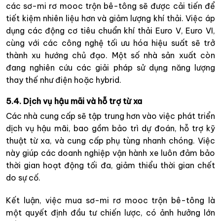
các sơ-mi rơ mooc trộn bê-tông sẽ được cải tiến để
tiết kiệm nhiên liệu hơn và giảm lượng khí thải. Việc áp
dụng các động cơ tiêu chuẩn khí thải Euro V, Euro VI,
cùng với các công nghệ tối ưu hóa hiệu suất sẽ trở
thành xu hướng chủ đạo. Một số nhà sản xuất còn
đang nghiên cứu các giải pháp sử dụng năng lượng
thay thế như điện hoặc hybrid.
5.4. Dịch vụ hậu mãi và hỗ trợ từ xa
Các nhà cung cấp sẽ tập trung hơn vào việc phát triển
dịch vụ hậu mãi, bao gồm bảo trì dự đoán, hỗ trợ kỹ
thuật từ xa, và cung cấp phụ tùng nhanh chóng. Việc
này giúp các doanh nghiệp vận hành xe luôn đảm bảo
thời gian hoạt động tối đa, giảm thiểu thời gian chết
do sự cố.
Kết luận, việc mua sơ-mi rơ mooc trộn bê-tông là
một quyết định đầu tư chiến lược, có ảnh hưởng lớn