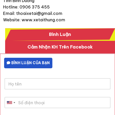
Tỉnh Bình Dương
Hotline: 0906 375 455
Email: thoaixetai@gmail.com
Website: www.xetaithung.com
Bình Luận
Cảm Nhận KH Trên Facebook
BÌNH LUẬN CỦA BẠN