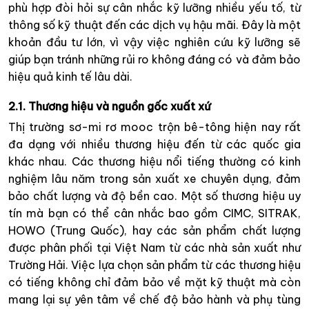
phù hợp đòi hỏi sự cân nhắc kỹ lưỡng nhiều yếu tố, từ
thông số kỹ thuật đến các dịch vụ hậu mãi. Đây là một
khoản đầu tư lớn, vì vậy việc nghiên cứu kỹ lưỡng sẽ
giúp bạn tránh những rủi ro không đáng có và đảm bảo
hiệu quả kinh tế lâu dài.
2.1. Thương hiệu và nguồn gốc xuất xứ
Thị trường sơ-mi rơ mooc trộn bê-tông hiện nay rất
đa dạng với nhiều thương hiệu đến từ các quốc gia
khác nhau. Các thương hiệu nổi tiếng thường có kinh
nghiệm lâu năm trong sản xuất xe chuyên dụng, đảm
bảo chất lượng và độ bền cao. Một số thương hiệu uy
tín mà bạn có thể cân nhắc bao gồm CIMC, SITRAK,
HOWO (Trung Quốc), hay các sản phẩm chất lượng
được phân phối tại Việt Nam từ các nhà sản xuất như
Trường Hải. Việc lựa chọn sản phẩm từ các thương hiệu
có tiếng không chỉ đảm bảo về mặt kỹ thuật mà còn
mang lại sự yên tâm về chế độ bảo hành và phụ tùng