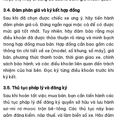
3.4. Đàm phán giá và ký kết hợp đồng
Sau khi đã chọn được chiếc xe ưng ý, hãy tiến hành
đàm phán giá cả. Đừng ngần ngại mặc cả để có được
mức giá tốt nhất. Tuy nhiên, hãy đảm bảo rằng mọi
điều khoản đã được thỏa thuận rõ ràng và minh bạch
trong hợp đồng mua bán. Hợp đồng cần bao gồm các
thông tin chi tiết về xe (model, số khung, số máy), giá
bán, phương thức thanh toán, thời gian giao xe, chính
sách bảo hành, và các điều khoản liên quan đến trách
nhiệm của hai bên. Đọc kỹ từng điều khoản trước khi
ký kết.
3.5. Thủ tục pháp lý và đăng ký
Sau khi hoàn tất việc mua bán, bạn cần tiến hành các
thủ tục pháp lý để đăng ký quyền sở hữu và lưu hành
sơ-mi rơ mooc trộn bê-tông. Các thủ tục này bao
gồm đăng kiểm, nộp thuế, và làm biển số xe. Hãy đảm