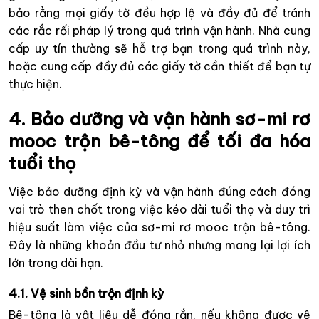
bảo rằng mọi giấy tờ đều hợp lệ và đầy đủ để tránh
các rắc rối pháp lý trong quá trình vận hành. Nhà cung
cấp uy tín thường sẽ hỗ trợ bạn trong quá trình này,
hoặc cung cấp đầy đủ các giấy tờ cần thiết để bạn tự
thực hiện.
4. Bảo dưỡng và vận hành sơ-mi rơ
mooc trộn bê-tông để tối đa hóa
tuổi thọ
Việc bảo dưỡng định kỳ và vận hành đúng cách đóng
vai trò then chốt trong việc kéo dài tuổi thọ và duy trì
hiệu suất làm việc của sơ-mi rơ mooc trộn bê-tông.
Đây là những khoản đầu tư nhỏ nhưng mang lại lợi ích
lớn trong dài hạn.
4.1. Vệ sinh bồn trộn định kỳ
Bê-tông là vật liệu dễ đóng rắn, nếu không được vệ