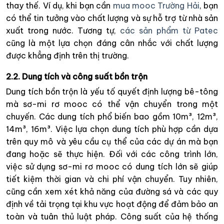
thay thế. Ví dụ, khi bạn cần
mua mooc Trường Hải
, bạn
có thể tin tưởng vào chất lượng và sự hỗ trợ từ nhà sản
xuất trong nước. Tương tự,
các sản phẩm từ Patec
cũng là một lựa chọn đáng cân nhắc với chất lượng
được khẳng định trên thị trường.
2.2. Dung tích và công suất bồn trộn
Dung tích bồn trộn là yếu tố quyết định lượng bê-tông
mà sơ-mi rơ mooc có thể vận chuyển trong một
chuyến. Các dung tích phổ biến bao gồm 10m³, 12m³,
14m³, 16m³. Việc lựa chọn dung tích phù hợp cần dựa
trên quy mô và yêu cầu cụ thể của các dự án mà bạn
đang hoặc sẽ thực hiện. Đối với các công trình lớn,
việc sử dụng sơ-mi rơ mooc có dung tích lớn sẽ giúp
tiết kiệm thời gian và chi phí vận chuyển. Tuy nhiên,
cũng cần xem xét khả năng của đường sá và các quy
định về tải trọng tại khu vực hoạt động để đảm bảo an
toàn và tuân thủ luật pháp. Công suất của hệ thống