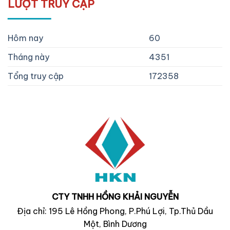
LƯỢT TRUY CẬP
Hôm nay
60
Tháng này
4351
Tổng truy cập
172358
CTY TNHH HỒNG KHẢI NGUYỄN
Địa chỉ: 195 Lê Hồng Phong, P.Phú Lợi, Tp.Thủ Dầu
Một, Bình Dương