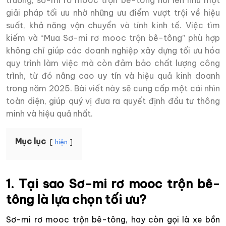
trường, sơ-mi rơ mooc trộn bê-tông nổi lên như một
giải pháp tối ưu nhờ những ưu điểm vượt trội về hiệu
suất, khả năng vận chuyển và tính kinh tế. Việc tìm
kiếm và “Mua Sơ-mi rơ mooc trộn bê-tông” phù hợp
không chỉ giúp các doanh nghiệp xây dựng tối ưu hóa
quy trình làm việc mà còn đảm bảo chất lượng công
trình, từ đó nâng cao uy tín và hiệu quả kinh doanh
trong năm 2025. Bài viết này sẽ cung cấp một cái nhìn
toàn diện, giúp quý vị đưa ra quyết định đầu tư thông
minh và hiệu quả nhất.
Mục lục
hiện
1. Tại sao Sơ-mi rơ mooc trộn bê-
tông là lựa chọn tối ưu?
Sơ-mi rơ mooc trộn bê-tông, hay còn gọi là xe bồn