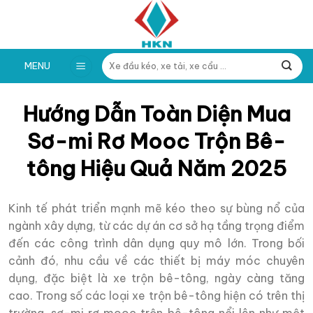
Skip
to
content
Tìm
MENU
kiếm:
Hướng Dẫn Toàn Diện Mua
Sơ-mi Rơ Mooc Trộn Bê-
tông Hiệu Quả Năm 2025
Kinh tế phát triển mạnh mẽ kéo theo sự bùng nổ của
ngành xây dựng, từ các dự án cơ sở hạ tầng trọng điểm
đến các công trình dân dụng quy mô lớn. Trong bối
cảnh đó, nhu cầu về các thiết bị máy móc chuyên
dụng, đặc biệt là xe trộn bê-tông, ngày càng tăng
cao. Trong số các loại xe trộn bê-tông hiện có trên thị