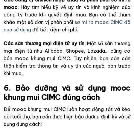
mooc:
Hãy tìm hiểu kỹ về uy tín và kinh nghiệm của
công ty trước khi quyết định mua. Bạn có thể tham
khảo một số đơn vị phân phối
sơ mi rơ mooc CIMC đã
qua sử dụng
để tiết kiệm chi phí.
Các sàn thương mại điện tử uy tín:
Một số sàn thương
mại điện tử như Alibaba, Shopee, Lazada… cũng có
bán mooc khung mui CIMC. Tuy nhiên, bạn cần cẩn
thận kiểm tra thông tin và uy tín của người bán trước
khi mua.
6. Bảo dưỡng và sử dụng mooc
khung mui CIMC đúng cách
Để mooc khung mui CIMC luôn hoạt động tốt và kéo
dài tuổi thọ, bạn cần thực hiện bảo dưỡng định kỳ và sử
dụng đúng cách: