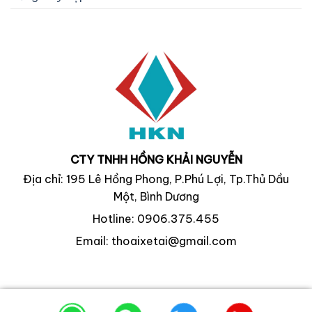
CTY TNHH HỒNG KHẢI NGUYỄN
Địa chỉ: 195 Lê Hồng Phong, P.Phú Lợi, Tp.Thủ Dầu
Một, Bình Dương
Hotline: 0906.375.455
Email: thoaixetai@gmail.com