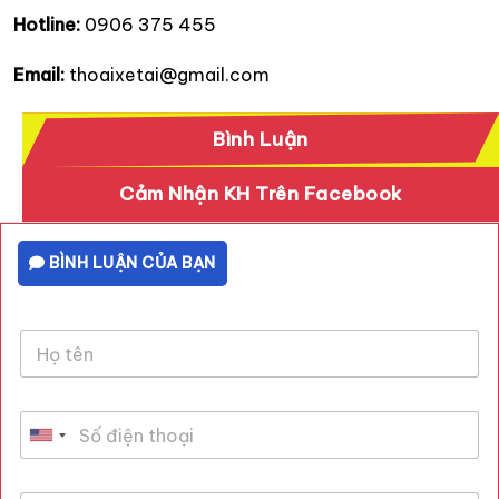
Hotline:
0906 375 455
Email:
thoaixetai@gmail.com
Bình Luận
Cảm Nhận KH Trên Facebook
BÌNH LUẬN CỦA BẠN