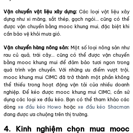
Vận chuyển vật liệu xây dựng:
Các loại vật liệu xây
dựng như xi măng, sắt thép, gạch ngói… cũng có thể
được vận chuyển bằng mooc khung mui, đặc biệt khi
cần bảo vệ khỏi mưa gió.
Vận chuyển hàng nông sản:
Một số loại nông sản như
rau củ quả, trái cây… cũng có thể được vận chuyển
bằng mooc khung mui để đảm bảo tươi ngon trong
quá trình vận chuyển. Với những ưu điểm vượt trội,
mooc khung mui CIMC đã trở thành một phần không
thể thiếu trong hoạt động vận tải của nhiều doanh
nghiệp. Để kéo được mooc khung mui CIMC, cần sử
dụng các loại xe đầu kéo. Bạn có thể tham khảo các
dòng
xe đầu kéo Howo
hoặc
xe đầu kéo Shacman
đang được ưa chuộng trên thị trường.
4. Kinh nghiệm chọn mua mooc