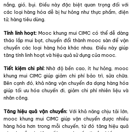
nắng, gió, bụi. Điều này đặc biệt quan trọng đối với
các loại hàng hóa dễ bị hư hỏng như thực phẩm, điện
tử, hàng tiêu dùng.
Tính linh hoạt:
Mooc khung mui CIMC có thể dễ dàng
tháo lắp mui bạt, chuyển đổi thành mooc sàn để vận
chuyển các loại hàng hóa khác nhau. Điều này giúp
tăng tính linh hoạt và hiệu quả sử dụng của mooc.
Tiết kiệm chi phí:
Nhờ độ bền cao, ít hư hỏng, mooc
khung mui CIMC giúp giảm chi phí bảo trì, sửa chữa.
Bên cạnh đó, khả năng vận chuyển đa dạng hàng hóa
giúp tối ưu hóa chuyến đi, giảm chi phí nhiên liệu và
nhân công.
Tăng hiệu quả vận chuyển:
Với khả năng chịu tải lớn,
mooc khung mui CIMC giúp vận chuyển được nhiều
hàng hóa hơn trong mỗi chuyến, từ đó tăng hiệu quả