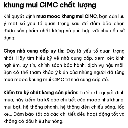
khung mui CIMC chất lượng
Khi quyết định
mua mooc khung mui CIMC
, bạn cần lưu
ý một số yếu tố quan trọng sau để đảm bảo chọn
được sản phẩm chất lượng và phù hợp với nhu cầu sử
dụng:
Chọn nhà cung cấp uy tín:
Đây là yếu tố quan trọng
nhất. Hãy tìm hiểu kỹ về nhà cung cấp, xem xét kinh
nghiệm, uy tín, chính sách bảo hành, dịch vụ hậu mãi.
Bạn có thể tham khảo ý kiến của những người đã từng
mua mooc khung mui CIMC từ nhà cung cấp đó.
Kiểm tra kỹ chất lượng sản phẩm:
Trước khi quyết định
mua, hãy kiểm tra kỹ các chi tiết của mooc như khung,
mui bạt, hệ thống phanh, hệ thống đèn chiếu sáng, lốp
xe… Đảm bảo tất cả các chi tiết đều hoạt động tốt và
không có dấu hiệu hư hỏng.