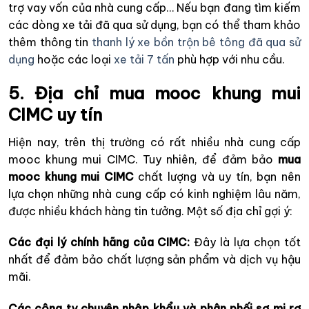
trợ vay vốn của nhà cung cấp… Nếu bạn đang tìm kiếm
các dòng xe tải đã qua sử dụng, bạn có thể tham khảo
thêm thông tin
thanh lý xe bồn trộn bê tông đã qua sử
dụng
hoặc các loại
xe tải 7 tấn
phù hợp với nhu cầu.
5. Địa chỉ mua mooc khung mui
CIMC uy tín
Hiện nay, trên thị trường có rất nhiều nhà cung cấp
mooc khung mui CIMC. Tuy nhiên, để đảm bảo
mua
mooc khung mui CIMC
chất lượng và uy tín, bạn nên
lựa chọn những nhà cung cấp có kinh nghiệm lâu năm,
được nhiều khách hàng tin tưởng. Một số địa chỉ gợi ý:
Các đại lý chính hãng của CIMC:
Đây là lựa chọn tốt
nhất để đảm bảo chất lượng sản phẩm và dịch vụ hậu
mãi.
Các công ty chuyên nhập khẩu và phân phối sơ mi rơ