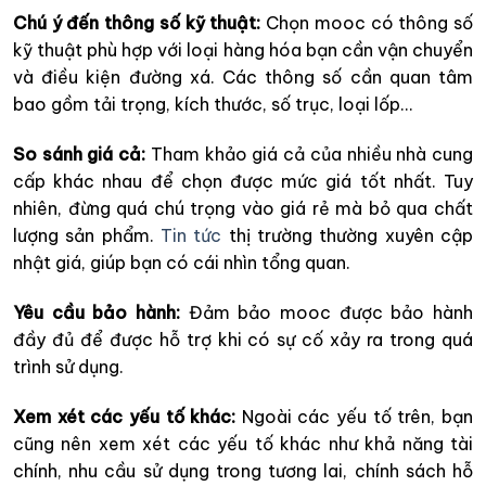
Chú ý đến thông số kỹ thuật:
Chọn mooc có thông số
kỹ thuật phù hợp với loại hàng hóa bạn cần vận chuyển
và điều kiện đường xá. Các thông số cần quan tâm
bao gồm tải trọng, kích thước, số trục, loại lốp…
So sánh giá cả:
Tham khảo giá cả của nhiều nhà cung
cấp khác nhau để chọn được mức giá tốt nhất. Tuy
nhiên, đừng quá chú trọng vào giá rẻ mà bỏ qua chất
lượng sản phẩm.
Tin tức
thị trường thường xuyên cập
nhật giá, giúp bạn có cái nhìn tổng quan.
Yêu cầu bảo hành:
Đảm bảo mooc được bảo hành
đầy đủ để được hỗ trợ khi có sự cố xảy ra trong quá
trình sử dụng.
Xem xét các yếu tố khác:
Ngoài các yếu tố trên, bạn
cũng nên xem xét các yếu tố khác như khả năng tài
chính, nhu cầu sử dụng trong tương lai, chính sách hỗ