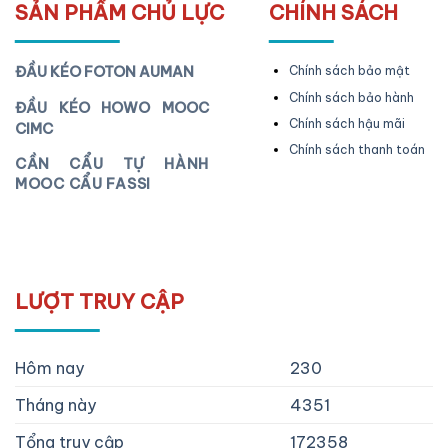
SẢN PHẨM CHỦ LỰC
CHÍNH SÁCH
ĐẦU KÉO FOTON AUMAN
Chính sách bảo mật
Chính sách bảo hành
ĐẦU KÉO HOWO MOOC
Chính sách hậu mãi
CIMC
Chính sách thanh toán
CẦN CẨU TỰ HÀNH
MOOC CẨU FASSI
LƯỢT TRUY CẬP
Hôm nay
230
Tháng này
4351
Tổng truy cập
172358