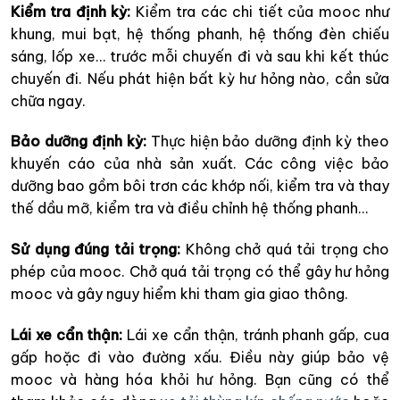
Kiểm tra định kỳ:
Kiểm tra các chi tiết của mooc như
khung, mui bạt, hệ thống phanh, hệ thống đèn chiếu
sáng, lốp xe… trước mỗi chuyến đi và sau khi kết thúc
chuyến đi. Nếu phát hiện bất kỳ hư hỏng nào, cần sửa
chữa ngay.
Bảo dưỡng định kỳ:
Thực hiện bảo dưỡng định kỳ theo
khuyến cáo của nhà sản xuất. Các công việc bảo
dưỡng bao gồm bôi trơn các khớp nối, kiểm tra và thay
thế dầu mỡ, kiểm tra và điều chỉnh hệ thống phanh…
Sử dụng đúng tải trọng:
Không chở quá tải trọng cho
phép của mooc. Chở quá tải trọng có thể gây hư hỏng
mooc và gây nguy hiểm khi tham gia giao thông.
Lái xe cẩn thận:
Lái xe cẩn thận, tránh phanh gấp, cua
gấp hoặc đi vào đường xấu. Điều này giúp bảo vệ
mooc và hàng hóa khỏi hư hỏng. Bạn cũng có thể