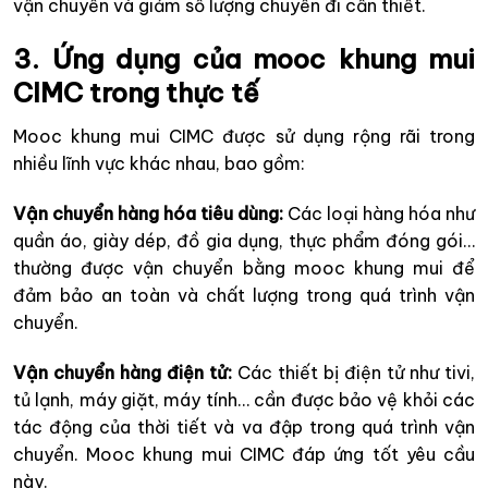
vận chuyển và giảm số lượng chuyến đi cần thiết.
3. Ứng dụng của mooc khung mui
CIMC trong thực tế
Mooc khung mui CIMC được sử dụng rộng rãi trong
nhiều lĩnh vực khác nhau, bao gồm:
Vận chuyển hàng hóa tiêu dùng:
Các loại hàng hóa như
quần áo, giày dép, đồ gia dụng, thực phẩm đóng gói…
thường được vận chuyển bằng mooc khung mui để
đảm bảo an toàn và chất lượng trong quá trình vận
chuyển.
Vận chuyển hàng điện tử:
Các thiết bị điện tử như tivi,
tủ lạnh, máy giặt, máy tính… cần được bảo vệ khỏi các
tác động của thời tiết và va đập trong quá trình vận
chuyển. Mooc khung mui CIMC đáp ứng tốt yêu cầu
này.