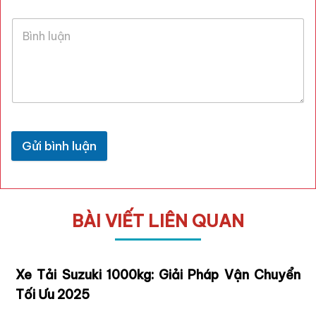
Gửi bình luận
BÀI VIẾT LIÊN QUAN
n
Mua Xe Tải Tata 1T2 Cũ: Hướng Dẫn Toàn Diện
Từ A-Z Năm 2025