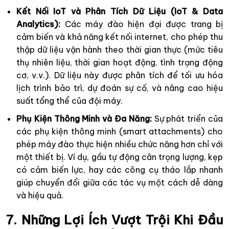
Kết Nối IoT và Phân Tích Dữ Liệu (IoT & Data
Analytics):
Các máy đào hiện đại được trang bị
cảm biến và khả năng kết nối internet, cho phép thu
thập dữ liệu vận hành theo thời gian thực (mức tiêu
thụ nhiên liệu, thời gian hoạt động, tình trạng động
cơ, v.v.). Dữ liệu này được phân tích để tối ưu hóa
lịch trình bảo trì, dự đoán sự cố, và nâng cao hiệu
suất tổng thể của đội máy.
Phụ Kiện Thông Minh và Đa Năng:
Sự phát triển của
các phụ kiện thông minh (smart attachments) cho
phép máy đào thực hiện nhiều chức năng hơn chỉ với
một thiết bị. Ví dụ, gầu tự động cân trọng lượng, kẹp
có cảm biến lực, hay các công cụ tháo lắp nhanh
giúp chuyển đổi giữa các tác vụ một cách dễ dàng
và hiệu quả.
7. Những Lợi Ích Vượt Trội Khi Đầu