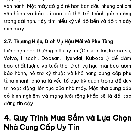
vận hành. Một máy có giá rẻ hơn ban đầu nhưng chi phí
vận hành và bảo trì cao có thể trở thành gánh nặng
trong dài hạn. Hãy tìm hiểu kỹ về độ bền và độ tin cậy
của máy.
3.7. Thương Hiệu, Dịch Vụ Hậu Mãi và Phụ Tùng
Lựa chọn các thương hiệu uy tín (Caterpillar, Komatsu,
Volvo, Hitachi, Doosan, Hyundai, Kubota…) để đảm
bảo chất lượng và tuổi thọ. Dịch vụ hậu mãi bao gồm
bảo hành, hỗ trợ kỹ thuật và khả năng cung cấp phụ
tùng nhanh chóng là yếu tố cực kỳ quan trọng để duy
trì hoạt động liên tục của nhà máy. Một nhà cung cấp
có kinh nghiệm và mạng lưới rộng khắp sẽ là đối tác
đáng tin cậy.
4. Quy Trình Mua Sắm và Lựa Chọn
Nhà Cung Cấp Uy Tín