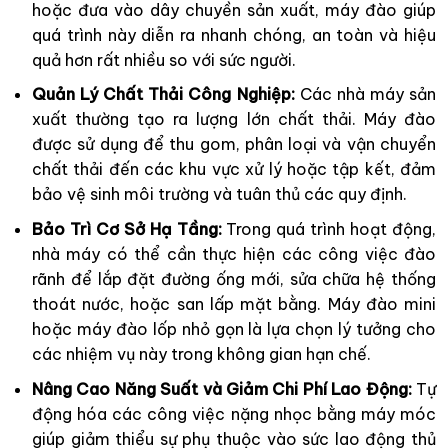
hoặc đưa vào dây chuyền sản xuất, máy đào giúp
quá trình này diễn ra nhanh chóng, an toàn và hiệu
quả hơn rất nhiều so với sức người.
Quản Lý Chất Thải Công Nghiệp:
Các nhà máy sản
xuất thường tạo ra lượng lớn chất thải. Máy đào
được sử dụng để thu gom, phân loại và vận chuyển
chất thải đến các khu vực xử lý hoặc tập kết, đảm
bảo vệ sinh môi trường và tuân thủ các quy định.
Bảo Trì Cơ Sở Hạ Tầng:
Trong quá trình hoạt động,
nhà máy có thể cần thực hiện các công việc đào
rãnh để lắp đặt đường ống mới, sửa chữa hệ thống
thoát nước, hoặc san lấp mặt bằng. Máy đào mini
hoặc máy đào lốp nhỏ gọn là lựa chọn lý tưởng cho
các nhiệm vụ này trong không gian hạn chế.
Nâng Cao Năng Suất và Giảm Chi Phí Lao Động:
Tự
động hóa các công việc nặng nhọc bằng máy móc
giúp giảm thiểu sự phụ thuộc vào sức lao động thủ