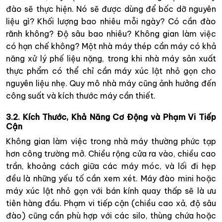
đào sẽ thực hiện. Nó sẽ được dùng để bốc dỡ nguyên
liệu gì? Khối lượng bao nhiêu mỗi ngày? Có cần đào
rãnh không? Độ sâu bao nhiêu? Không gian làm việc
có hạn chế không? Một nhà máy thép cần máy có khả
năng xử lý phế liệu nặng, trong khi nhà máy sản xuất
thực phẩm có thể chỉ cần máy xúc lật nhỏ gọn cho
nguyên liệu nhẹ. Quy mô nhà máy cũng ảnh hưởng đến
công suất và kích thước máy cần thiết.
3.2. Kích Thước, Khả Năng Cơ Động và Phạm Vi Tiếp
Cận
Không gian làm việc trong nhà máy thường phức tạp
hơn công trường mở. Chiều rộng cửa ra vào, chiều cao
trần, khoảng cách giữa các máy móc, và lối đi hẹp
đều là những yếu tố cần xem xét. Máy đào mini hoặc
máy xúc lật nhỏ gọn với bán kính quay thấp sẽ là ưu
tiên hàng đầu. Phạm vi tiếp cận (chiều cao xả, độ sâu
đào) cũng cần phù hợp với các silo, thùng chứa hoặc