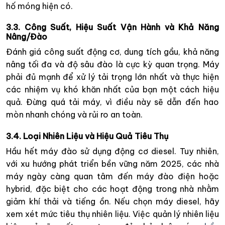
hố móng hiện có.
3.3. Công Suất, Hiệu Suất Vận Hành và Khả Năng
Nâng/Đào
Đánh giá công suất động cơ, dung tích gầu, khả năng
nâng tối đa và độ sâu đào là cực kỳ quan trọng. Máy
phải đủ mạnh để xử lý tải trọng lớn nhất và thực hiện
các nhiệm vụ khó khăn nhất của bạn một cách hiệu
quả. Đừng quá tải máy, vì điều này sẽ dẫn đến hao
mòn nhanh chóng và rủi ro an toàn.
3.4. Loại Nhiên Liệu và Hiệu Quả Tiêu Thụ
Hầu hết máy đào sử dụng động cơ diesel. Tuy nhiên,
với xu hướng phát triển bền vững năm 2025, các nhà
máy ngày càng quan tâm đến máy đào điện hoặc
hybrid, đặc biệt cho các hoạt động trong nhà nhằm
giảm khí thải và tiếng ồn. Nếu chọn máy diesel, hãy
xem xét mức tiêu thụ nhiên liệu. Việc quản lý nhiên liệu