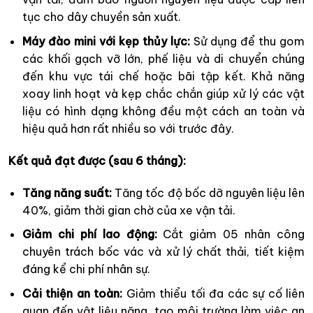
tục cho dây chuyền sản xuất.
Máy đào mini với kẹp thủy lực:
Sử dụng để thu gom
các khối gạch vỡ lớn, phế liệu và di chuyển chúng
đến khu vực tái chế hoặc bãi tập kết. Khả năng
xoay linh hoạt và kẹp chắc chắn giúp xử lý các vật
liệu có hình dạng không đều một cách an toàn và
hiệu quả hơn rất nhiều so với trước đây.
Kết quả đạt được (sau 6 tháng):
Tăng năng suất:
Tăng tốc độ bốc dỡ nguyên liệu lên
40%, giảm thời gian chờ của xe vận tải.
Giảm chi phí lao động:
Cắt giảm 05 nhân công
chuyên trách bốc vác và xử lý chất thải, tiết kiệm
đáng kể chi phí nhân sự.
Cải thiện an toàn:
Giảm thiểu tối đa các sự cố liên
quan đến vật liệu nặng, tạo môi trường làm việc an