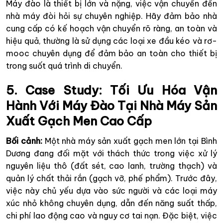
Máy đào là thiết bị lớn và nặng, việc vận chuyển đến
nhà máy đòi hỏi sự chuyên nghiệp. Hãy đảm bảo nhà
cung cấp có kế hoạch vận chuyển rõ ràng, an toàn và
hiệu quả, thường là sử dụng các loại xe đầu kéo và rơ-
mooc chuyên dụng để đảm bảo an toàn cho thiết bị
trong suốt quá trình di chuyển.
5. Case Study: Tối Ưu Hóa Vận
Hành Với Máy Đào Tại Nhà Máy Sản
Xuất Gạch Men Cao Cấp
Bối cảnh:
Một nhà máy sản xuất gạch men lớn tại Bình
Dương đang đối mặt với thách thức trong việc xử lý
nguyên liệu thô (đất sét, cao lanh, trường thạch) và
quản lý chất thải rắn (gạch vỡ, phế phẩm). Trước đây,
việc này chủ yếu dựa vào sức người và các loại máy
xúc nhỏ không chuyên dụng, dẫn đến năng suất thấp,
chi phí lao động cao và nguy cơ tai nạn. Đặc biệt, việc