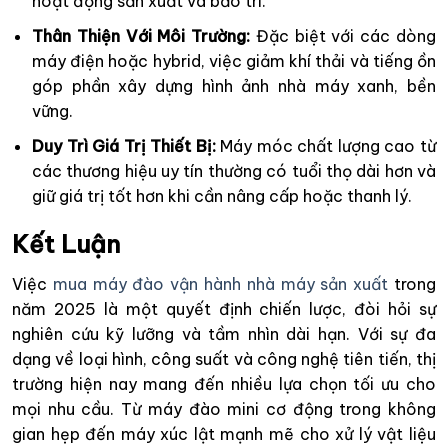
hoạt động sản xuất và bảo trì.
Thân Thiện Với Môi Trường:
Đặc biệt với các dòng
máy điện hoặc hybrid, việc giảm khí thải và tiếng ồn
góp phần xây dựng hình ảnh nhà máy xanh, bền
vững.
Duy Trì Giá Trị Thiết Bị:
Máy móc chất lượng cao từ
các thương hiệu uy tín thường có tuổi thọ dài hơn và
giữ giá trị tốt hơn khi cần nâng cấp hoặc thanh lý.
Kết Luận
Việc
mua máy đào vận hành nhà máy sản xuất
trong
năm 2025 là một quyết định chiến lược, đòi hỏi sự
nghiên cứu kỹ lưỡng và tầm nhìn dài hạn. Với sự đa
dạng về loại hình, công suất và công nghệ tiên tiến, thị
trường hiện nay mang đến nhiều lựa chọn tối ưu cho
mọi nhu cầu. Từ máy đào mini cơ động trong không
gian hẹp đến máy xúc lật mạnh mẽ cho xử lý vật liệu