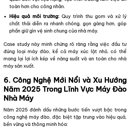
toàn hơn cho công nhân.
Hiệu quả môi trường:
Quy trình thu gom và xử lý
chất thải diễn ra nhanh chóng, gọn gàng hơn, góp
phần giữ gìn vệ sinh chung của nhà máy.
Case study này minh chứng rõ ràng rằng việc đầu tư
đúng loại máy đào, kể cả máy xúc lật nhỏ, có thể
mang lại lợi ích kép về năng suất và an toàn cho nhà
máy sản xuất.
6. Công Nghệ Mới Nổi và Xu Hướng
Năm 2025 Trong Lĩnh Vực Máy Đào
Nhà Máy
Năm 2025 đánh dấu những bước tiến vượt bậc trong
công nghệ máy đào, đặc biệt tập trung vào hiệu quả,
bền vững và thông minh hóa: