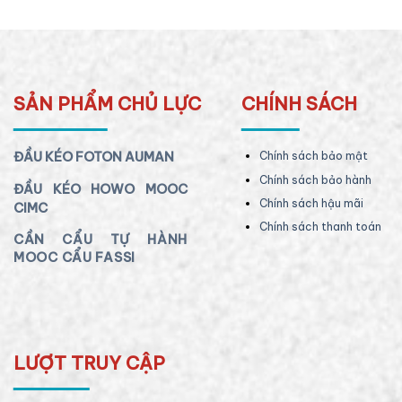
SẢN PHẨM CHỦ LỰC
CHÍNH SÁCH
ĐẦU KÉO FOTON AUMAN
Chính sách bảo mật
Chính sách bảo hành
ĐẦU KÉO HOWO MOOC
Chính sách hậu mãi
CIMC
Chính sách thanh toán
CẦN CẨU TỰ HÀNH
MOOC CẨU FASSI
LƯỢT TRUY CẬP