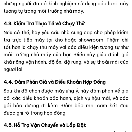
những người đã có kinh nghiệm sử dụng các loại máy
tương tự trong môi trường nhà máy.
4.3. Kiểm Tra Thực Tế và Chạy Thử
Nếu có thể, hãy yêu cầu nhà cung cấp cho phép kiểm
tra trực tiếp máy tại kho hoặc showroom. Thậm chí
tốt hơn là chạy thử máy với các điều kiện tương tự như
môi trường nhà máy của bạn. Điều này giúp đánh giá
khả năng vận hành, độ ồn, độ rung, và sự thoải mái của
người lái.
4.4. Đàm Phán Giá và Điều Khoản Hợp Đồng
Sau khi đã chọn được máy ưng ý, hãy đàm phán về giá
cả, các điều khoản bảo hành, dịch vụ hậu mãi, và các
gói bảo dưỡng đi kèm. Đảm bảo mọi cam kết đều
được ghi rõ trong hợp đồng.
4.5. Hỗ Trợ Vận Chuyển và Lắp Đặt