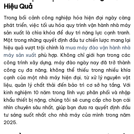
Hiệu Quả
Trong bối cảnh công nghiệp hóa hiện đại ngày càng
phát triển, việc tối ưu hóa quy trình vận hành nhà máy
sản xuất là chìa khóa để duy trì năng lực cạnh tranh.
Một trong những quyết định đầu tư chiến lược mang lại
hiệu quả vượt trội chính là
mua máy đào vận hành nhà
máy sản xuất
phù hợp. Không chỉ giới hạn trong các
công trình xây dựng, máy đào ngày nay đã trở thành
công cụ đa năng, không thể thiếu trong nhiều khía
cạnh của một nhà máy hiện đại, từ xử lý nguyên vật
liệu, quản lý chất thải đến bảo trì cơ sở hạ tầng. Với
kinh nghiệm 10 năm trong lĩnh vực phân phối và nhập
khẩu thiết bị nặng, chúng tôi sẽ cung cấp cho bạn cái
nhìn chuyên sâu nhất, giúp bạn đưa ra quyết định đầu
tư sáng suốt nhất cho nhà máy của mình trong năm
2025.