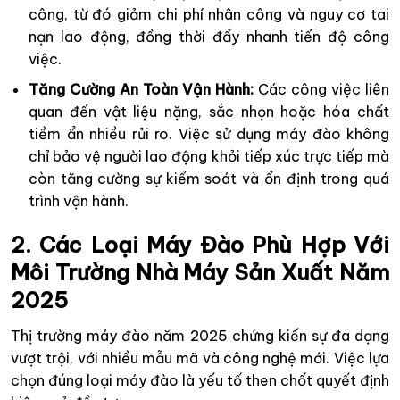
công, từ đó giảm chi phí nhân công và nguy cơ tai
nạn lao động, đồng thời đẩy nhanh tiến độ công
việc.
Tăng Cường An Toàn Vận Hành:
Các công việc liên
quan đến vật liệu nặng, sắc nhọn hoặc hóa chất
tiềm ẩn nhiều rủi ro. Việc sử dụng máy đào không
chỉ bảo vệ người lao động khỏi tiếp xúc trực tiếp mà
còn tăng cường sự kiểm soát và ổn định trong quá
trình vận hành.
2. Các Loại Máy Đào Phù Hợp Với
Môi Trường Nhà Máy Sản Xuất Năm
2025
Thị trường máy đào năm 2025 chứng kiến sự đa dạng
vượt trội, với nhiều mẫu mã và công nghệ mới. Việc lựa
chọn đúng loại máy đào là yếu tố then chốt quyết định