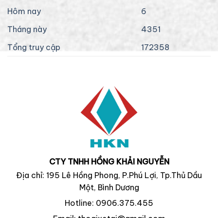
Hôm nay
6
Tháng này
4351
Tổng truy cập
172358
CTY TNHH HỒNG KHẢI NGUYỄN
Địa chỉ: 195 Lê Hồng Phong, P.Phú Lợi, Tp.Thủ Dầu
Một, Bình Dương
Hotline: 0906.375.455