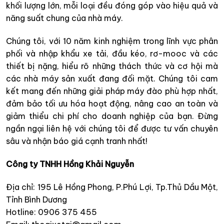
khối lượng lớn, mỗi loại đều đóng góp vào hiệu quả và
năng suất chung của nhà máy.
Chúng tôi, với 10 năm kinh nghiệm trong lĩnh vực phân
phối và nhập khẩu xe tải, đầu kéo, rơ-mooc và các
thiết bị nặng, hiểu rõ những thách thức và cơ hội mà
các nhà máy sản xuất đang đối mặt. Chúng tôi cam
kết mang đến những giải pháp máy đào phù hợp nhất,
đảm bảo tối ưu hóa hoạt động, nâng cao an toàn và
giảm thiểu chi phí cho doanh nghiệp của bạn. Đừng
ngần ngại liên hệ với chúng tôi để được tư vấn chuyên
sâu và nhận báo giá cạnh tranh nhất!
Công ty TNHH Hồng Khải Nguyễn
Địa chỉ: 195 Lê Hồng Phong, P.Phú Lợi, Tp.Thủ Dầu Một,
Tỉnh Bình Dương
Hotline: 0906 375 455