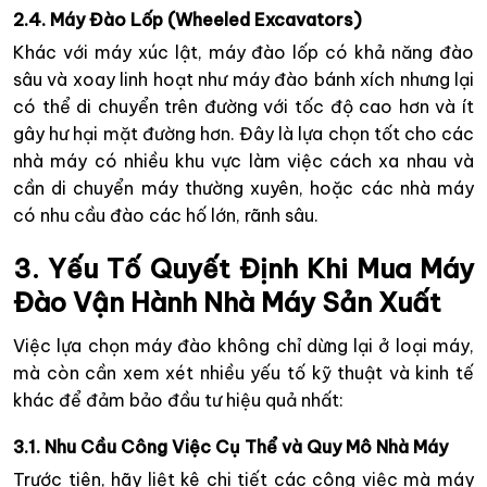
2.4. Máy Đào Lốp (Wheeled Excavators)
Khác với máy xúc lật, máy đào lốp có khả năng đào
sâu và xoay linh hoạt như máy đào bánh xích nhưng lại
có thể di chuyển trên đường với tốc độ cao hơn và ít
gây hư hại mặt đường hơn. Đây là lựa chọn tốt cho các
nhà máy có nhiều khu vực làm việc cách xa nhau và
cần di chuyển máy thường xuyên, hoặc các nhà máy
có nhu cầu đào các hố lớn, rãnh sâu.
3. Yếu Tố Quyết Định Khi Mua Máy
Đào Vận Hành Nhà Máy Sản Xuất
Việc lựa chọn máy đào không chỉ dừng lại ở loại máy,
mà còn cần xem xét nhiều yếu tố kỹ thuật và kinh tế
khác để đảm bảo đầu tư hiệu quả nhất:
3.1. Nhu Cầu Công Việc Cụ Thể và Quy Mô Nhà Máy
Trước tiên, hãy liệt kê chi tiết các công việc mà máy