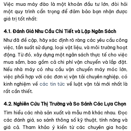
Việc mua máy đào là một khoản đầu tư lớn, đòi hỏi
một quy trình cẩn trọng để đảm bảo bạn nhận được
giá trị tốt nhất:
4.1. Đánh Giá Nhu Cầu Chi Tiết và Lập Ngân Sách
Như đã đề cập, hãy xác định rõ ràng các yêu cầu công
việc, tần suất sử dụng, loại vật liệu, và môi trường hoạt
động. Từ đó, xây dựng một ngân sách thực tế cho việc
mua sắm, bao gồm cả chi phí vận chuyển và lắp đặt.
Nếu nhà máy có nhu cầu vận chuyển máy móc lớn,
việc phối hợp với các đơn vị vận tải chuyên nghiệp, có
kinh nghiệm về
các tin tức
về luật vận tải mới nhất là
rất cần thiết.
4.2. Nghiên Cứu Thị Trường và So Sánh Các Lựa Chọn
Tìm hiểu các nhà sản xuất và mẫu mã khác nhau. Đọc
các đánh giá, so sánh thông số kỹ thuật, tính năng và
giá cả. Tham khảo ý kiến từ các chuyên gia hoặc