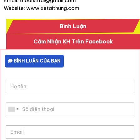
Email: thoaixetai@gmail.com
Website: www.xetaithung.com
Bình Luận
Cảm Nhận KH Trên Facebook
BÌNH LUẬN CỦA BẠN