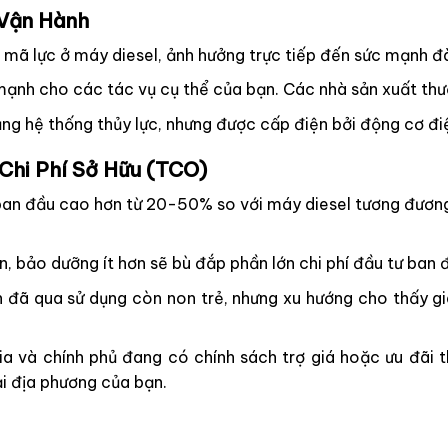
 Vận Hành
mã lực ở máy diesel, ảnh hưởng trực tiếp đến sức mạnh đ
nh cho các tác vụ cụ thể của bạn. Các nhà sản xuất thư
ng hệ thống thủy lực, nhưng được cấp điện bởi động cơ đi
 Chi Phí Sở Hữu (TCO)
n đầu cao hơn từ 20-50% so với máy diesel tương đương. 
ơn, bảo dưỡng ít hơn sẽ bù đắp phần lớn chi phí đầu tư ban
 đã qua sử dụng còn non trẻ, nhưng xu hướng cho thấy giá
 và chính phủ đang có chính sách trợ giá hoặc ưu đãi t
ại địa phương của bạn.