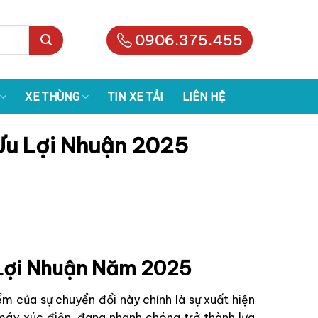
0906.375.455
XE THÙNG
TIN XE TẢI
LIÊN HỆ
Ưu Lợi Nhuận 2025
 Lợi Nhuận Năm 2025
 của sự chuyển đổi này chính là sự xuất hiện
 máy xúc điện, đang nhanh chóng trở thành lựa