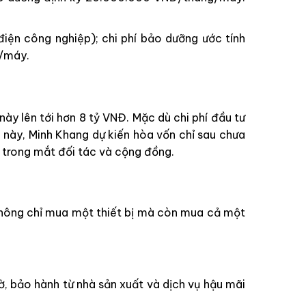
ện công nghiệp); chi phí bảo dưỡng ước tính
g/máy.
y lên tới hơn 8 tỷ VNĐ. Mặc dù chi phí đầu tư
 này, Minh Khang dự kiến hòa vốn chỉ sau chưa
p trong mắt đối tác và cộng đồng.
không chỉ mua một thiết bị mà còn mua cả một
, bảo hành từ nhà sản xuất và dịch vụ hậu mãi