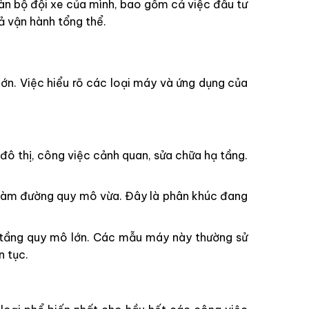
àn bộ đội xe của mình, bao gồm cả việc đầu tư
 vận hành tổng thể.
ớn. Việc hiểu rõ các loại máy và ứng dụng của
 đô thị, công việc cảnh quan, sửa chữa hạ tầng.
 làm đường quy mô vừa. Đây là phân khúc đang
 tầng quy mô lớn. Các mẫu máy này thường sử
n tục.