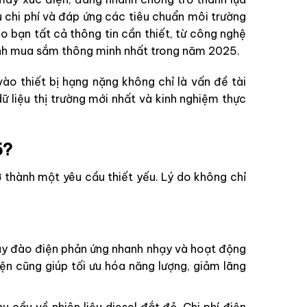
 chi phí và đáp ứng các tiêu chuẩn môi trường
ho bạn tất cả thông tin cần thiết, từ công nghệ
t định mua sắm thông minh nhất trong năm 2025.
ào thiết bị hạng nặng không chỉ là vấn đề tài
 liệu thị trường mới nhất và kinh nghiệm thực
5?
thành một yêu cầu thiết yếu. Lý do không chỉ
áy đào điện phản ứng nhanh nhạy và hoạt động
n cũng giúp tối ưu hóa năng lượng, giảm lãng
cầu về nhiên liệu diesel đắt đỏ. Chi phí điện