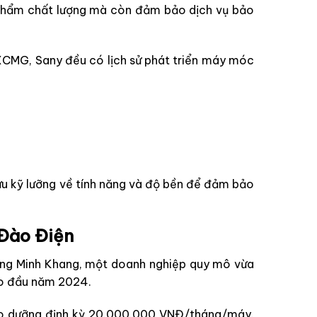
n phẩm chất lượng mà còn đảm bảo dịch vụ bảo
 XCMG, Sany đều có lịch sử phát triển máy móc
cứu kỹ lưỡng về tính năng và độ bền để đảm bảo
 Đào Điện
dựng Minh Khang, một doanh nghiệp quy mô vừa
ào đầu năm 2024.
bảo dưỡng định kỳ 20.000.000 VNĐ/tháng/máy.