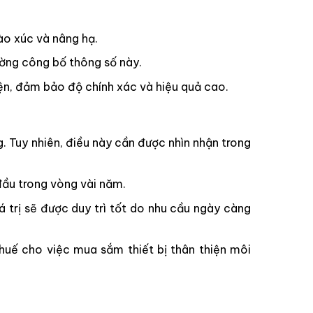
ào xúc và nâng hạ.
ờng công bố thông số này.
ện, đảm bảo độ chính xác và hiệu quả cao.
Tuy nhiên, điều này cần được nhìn nhận trong
 đầu trong vòng vài năm.
 trị sẽ được duy trì tốt do nhu cầu ngày càng
huế cho việc mua sắm thiết bị thân thiện môi