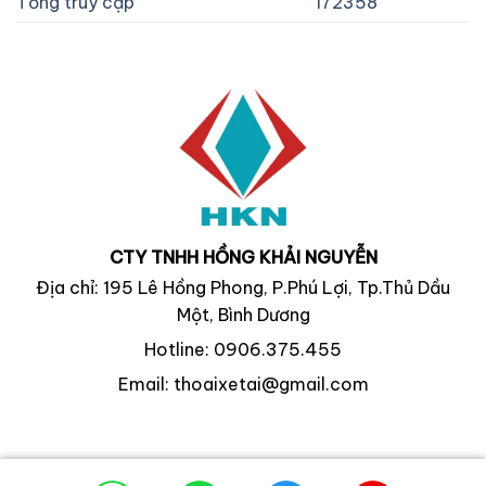
Tổng truy cập
172358
CTY TNHH HỒNG KHẢI NGUYỄN
Địa chỉ: 195 Lê Hồng Phong, P.Phú Lợi, Tp.Thủ Dầu
Một, Bình Dương
Hotline: 0906.375.455
Email: thoaixetai@gmail.com