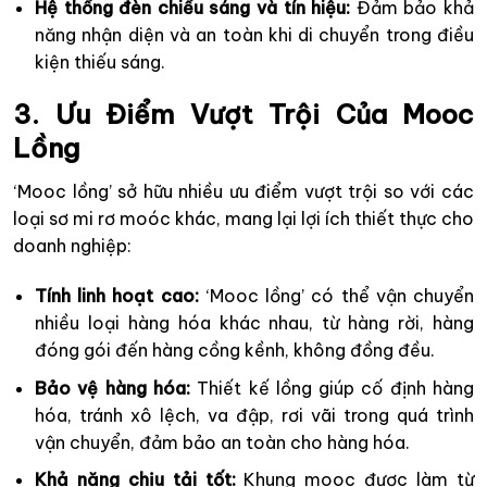
Hệ thống đèn chiếu sáng và tín hiệu:
Đảm bảo khả
năng nhận diện và an toàn khi di chuyển trong điều
kiện thiếu sáng.
3. Ưu Điểm Vượt Trội Của Mooc
Lồng
‘Mooc lồng’ sở hữu nhiều ưu điểm vượt trội so với các
loại sơ mi rơ moóc khác, mang lại lợi ích thiết thực cho
doanh nghiệp:
Tính linh hoạt cao:
‘Mooc lồng’ có thể vận chuyển
nhiều loại hàng hóa khác nhau, từ hàng rời, hàng
đóng gói đến hàng cồng kềnh, không đồng đều.
Bảo vệ hàng hóa:
Thiết kế lồng giúp cố định hàng
hóa, tránh xô lệch, va đập, rơi vãi trong quá trình
vận chuyển, đảm bảo an toàn cho hàng hóa.
Khả năng chịu tải tốt:
Khung mooc được làm từ