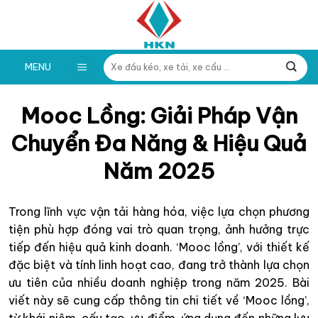
Skip
to
content
Tìm
MENU
kiếm:
Mooc Lồng: Giải Pháp Vận
Chuyển Đa Năng & Hiệu Quả
Năm 2025
Trong lĩnh vực vận tải hàng hóa, việc lựa chọn phương
tiện phù hợp đóng vai trò quan trọng, ảnh hưởng trực
tiếp đến hiệu quả kinh doanh. ‘Mooc lồng’, với thiết kế
đặc biệt và tính linh hoạt cao, đang trở thành lựa chọn
ưu tiên của nhiều doanh nghiệp trong năm 2025. Bài
viết này sẽ cung cấp thông tin chi tiết về ‘Mooc lồng’,