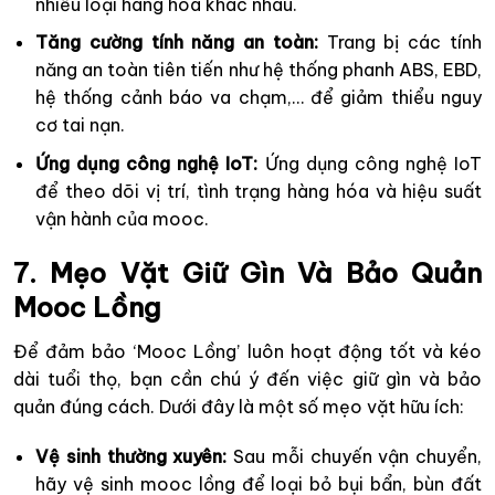
nhiều loại hàng hóa khác nhau.
Tăng cường tính năng an toàn:
Trang bị các tính
năng an toàn tiên tiến như hệ thống phanh ABS, EBD,
hệ thống cảnh báo va chạm,… để giảm thiểu nguy
cơ tai nạn.
Ứng dụng công nghệ IoT:
Ứng dụng công nghệ IoT
để theo dõi vị trí, tình trạng hàng hóa và hiệu suất
vận hành của mooc.
7. Mẹo Vặt Giữ Gìn Và Bảo Quản
Mooc Lồng
Để đảm bảo ‘Mooc Lồng’ luôn hoạt động tốt và kéo
dài tuổi thọ, bạn cần chú ý đến việc giữ gìn và bảo
quản đúng cách. Dưới đây là một số mẹo vặt hữu ích:
Vệ sinh thường xuyên:
Sau mỗi chuyến vận chuyển,
hãy vệ sinh mooc lồng để loại bỏ bụi bẩn, bùn đất