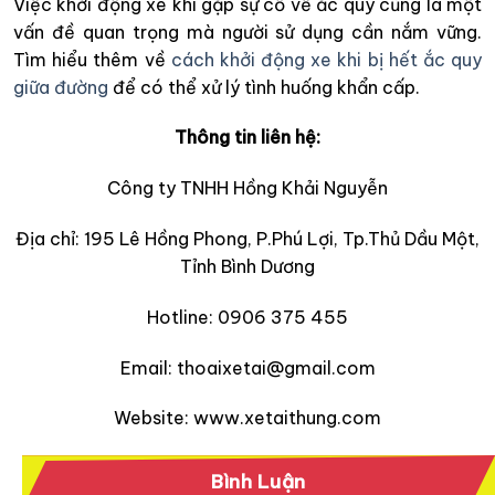
Việc khởi động xe khi gặp sự cố về ắc quy cũng là một
vấn đề quan trọng mà người sử dụng cần nắm vững.
Tìm hiểu thêm về
cách khởi động xe khi bị hết ắc quy
giữa đường
để có thể xử lý tình huống khẩn cấp.
Thông tin liên hệ:
Công ty TNHH Hồng Khải Nguyễn
Địa chỉ: 195 Lê Hồng Phong, P.Phú Lợi, Tp.Thủ Dầu Một,
Tỉnh Bình Dương
Hotline: 0906 375 455
Email: thoaixetai@gmail.com
Website: www.xetaithung.com
Bình Luận