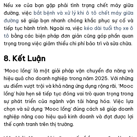
Nếu xe của bạn gặp phải tình trạng chết máy giữa
đường, việc
bắt bệnh và xử lý khi ô tô chết máy giữa
đường
sẽ giúp bạn nhanh chóng khắc phục sự cố và
tiếp tục hành trình. Ngoài ra, việc
kéo dài tuổi thọ xe ô
tô
bằng các biện pháp đơn giản cũng góp phần quan
trọng trong việc giảm thiểu chi phí bảo trì và sửa chữa.
8. Kết Luận
‘Mooc lồng’ là một giải pháp vận chuyển đa năng và
hiệu quả cho doanh nghiệp trong năm 2025. Với những
ưu điểm vượt trội và khả năng ứng dụng rộng rãi, ‘Mooc
lồng’ hứa hẹn sẽ tiếp tục đóng vai trò quan trọng trong
sự phát triển của ngành vận tải hàng hóa. Việc lựa
chọn và sử dụng ‘Mooc lồng’ đúng cách sẽ giúp doanh
nghiệp nâng cao hiệu quả kinh doanh và đạt được lợi
thế cạnh tranh trên thị trường.