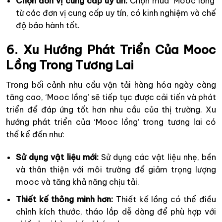
Chọn đơn vị cung cấp uy tín:
Chọn mua ‘Mooc lồng’
từ các đơn vị cung cấp uy tín, có kinh nghiệm và chế
độ bảo hành tốt.
6. Xu Hướng Phát Triển Của Mooc
Lồng Trong Tương Lai
Trong bối cảnh nhu cầu vận tải hàng hóa ngày càng
tăng cao, ‘Mooc lồng’ sẽ tiếp tục được cải tiến và phát
triển để đáp ứng tốt hơn nhu cầu của thị trường. Xu
hướng phát triển của ‘Mooc lồng’ trong tương lai có
thể kể đến như:
Sử dụng vật liệu mới:
Sử dụng các vật liệu nhẹ, bền
và thân thiện với môi trường để giảm trọng lượng
mooc và tăng khả năng chịu tải.
Thiết kế thông minh hơn:
Thiết kế lồng có thể điều
chỉnh kích thước, tháo lắp dễ dàng để phù hợp với