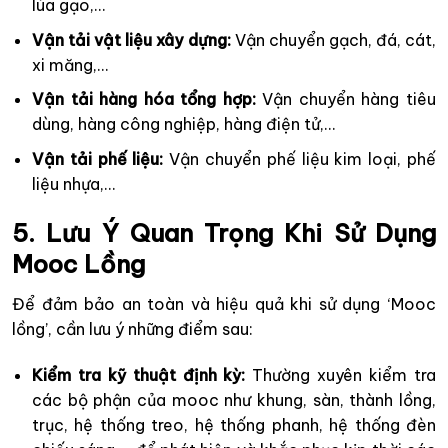
lúa gạo,…
Vận tải vật liệu xây dựng:
Vận chuyển gạch, đá, cát,
xi măng,…
Vận tải hàng hóa tổng hợp:
Vận chuyển hàng tiêu
dùng, hàng công nghiệp, hàng điện tử,…
Vận tải phế liệu:
Vận chuyển phế liệu kim loại, phế
liệu nhựa,…
5. Lưu Ý Quan Trọng Khi Sử Dụng
Mooc Lồng
Để đảm bảo an toàn và hiệu quả khi sử dụng ‘Mooc
lồng’, cần lưu ý những điểm sau:
Kiểm tra kỹ thuật định kỳ:
Thường xuyên kiểm tra
các bộ phận của mooc như khung, sàn, thành lồng,
trục, hệ thống treo, hệ thống phanh, hệ thống đèn