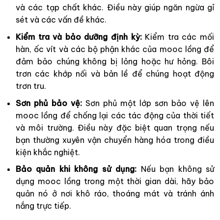
và các tạp chất khác. Điều này giúp ngăn ngừa gỉ
sét và các vấn đề khác.
Kiểm tra và bảo dưỡng định kỳ:
Kiểm tra các mối
hàn, ốc vít và các bộ phận khác của mooc lồng để
đảm bảo chúng không bị lỏng hoặc hư hỏng. Bôi
trơn các khớp nối và bản lề để chúng hoạt động
trơn tru.
Sơn phủ bảo vệ:
Sơn phủ một lớp sơn bảo vệ lên
mooc lồng để chống lại các tác động của thời tiết
và môi trường. Điều này đặc biệt quan trọng nếu
bạn thường xuyên vận chuyển hàng hóa trong điều
kiện khắc nghiệt.
Bảo quản khi không sử dụng:
Nếu bạn không sử
dụng mooc lồng trong một thời gian dài, hãy bảo
quản nó ở nơi khô ráo, thoáng mát và tránh ánh
nắng trực tiếp.