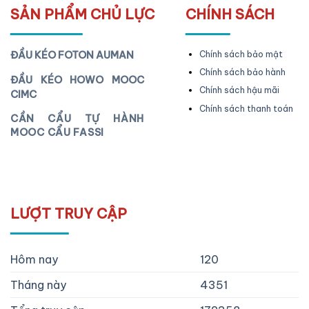
SẢN PHẨM CHỦ LỰC
CHÍNH SÁCH
ĐẦU KÉO FOTON AUMAN
Chính sách bảo mật
Chính sách bảo hành
ĐẦU KÉO HOWO MOOC
Chính sách hậu mãi
CIMC
Chính sách thanh toán
CẦN CẨU TỰ HÀNH
MOOC CẨU FASSI
LƯỢT TRUY CẬP
Hôm nay
120
Tháng này
4351