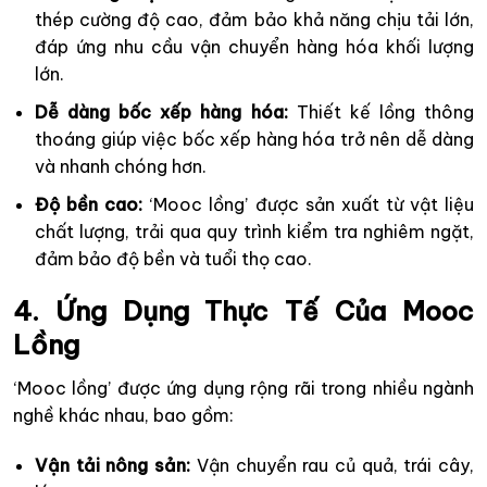
thép cường độ cao, đảm bảo khả năng chịu tải lớn,
đáp ứng nhu cầu vận chuyển hàng hóa khối lượng
lớn.
Dễ dàng bốc xếp hàng hóa:
Thiết kế lồng thông
thoáng giúp việc bốc xếp hàng hóa trở nên dễ dàng
và nhanh chóng hơn.
Độ bền cao:
‘Mooc lồng’ được sản xuất từ vật liệu
chất lượng, trải qua quy trình kiểm tra nghiêm ngặt,
đảm bảo độ bền và tuổi thọ cao.
4. Ứng Dụng Thực Tế Của Mooc
Lồng
‘Mooc lồng’ được ứng dụng rộng rãi trong nhiều ngành
nghề khác nhau, bao gồm:
Vận tải nông sản:
Vận chuyển rau củ quả, trái cây,