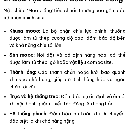
Một chiếc ‘Mooc lồng’ tiêu chuẩn thường bao gồm các
bộ phận chính sau:
Khung mooc:
Là bộ phận chịu lực chính, thường
được làm từ thép cường độ cao, đảm bảo độ bền
và khả năng chịu tải lớn.
Sàn mooc:
Nơi đặt và cố định hàng hóa, có thể
được làm từ thép, gỗ hoặc vật liệu composite.
Thành lồng:
Các thanh chắn hoặc lưới bao quanh
khu vực chở hàng, giúp cố định hàng hóa và ngăn
chặn rơi vãi.
Trục và hệ thống treo:
Đảm bảo sự ổn định và êm ái
khi vận hành, giảm thiểu tác động lên hàng hóa.
Hệ thống phanh:
Đảm bảo an toàn khi di chuyển,
đặc biệt là khi chở hàng nặng.