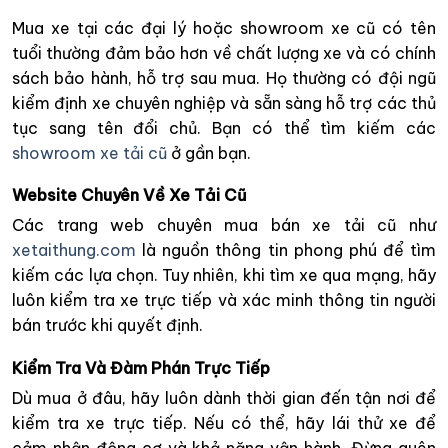
Mua xe tại các đại lý hoặc showroom xe cũ có tên
tuổi thường đảm bảo hơn về chất lượng xe và có chính
sách bảo hành, hỗ trợ sau mua. Họ thường có đội ngũ
kiểm định xe chuyên nghiệp và sẵn sàng hỗ trợ các thủ
tục sang tên đổi chủ. Bạn có thể tìm kiếm các
showroom xe tải cũ
ở gần bạn.
Website Chuyên Về Xe Tải Cũ
Các trang web chuyên mua bán xe tải cũ như
xetaithung.com
là nguồn thông tin phong phú để tìm
kiếm các lựa chọn. Tuy nhiên, khi tìm xe qua mạng, hãy
luôn kiểm tra xe trực tiếp và xác minh thông tin người
bán trước khi quyết định.
Kiểm Tra Và Đàm Phán Trực Tiếp
Dù mua ở đâu, hãy luôn dành thời gian đến tận nơi để
kiểm tra xe trực tiếp. Nếu có thể, hãy lái thử xe để