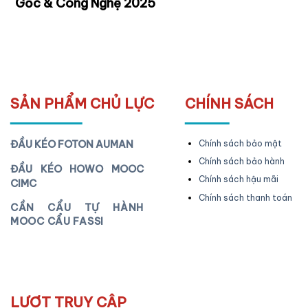
Gốc & Công Nghệ 2025
SẢN PHẨM CHỦ LỰC
CHÍNH SÁCH
ĐẦU KÉO FOTON AUMAN
Chính sách bảo mật
Chính sách bảo hành
ĐẦU KÉO HOWO MOOC
Chính sách hậu mãi
CIMC
Chính sách thanh toán
CẦN CẨU TỰ HÀNH
MOOC CẨU FASSI
LƯỢT TRUY CẬP