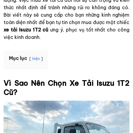
lượng. Việc mua xe tải cũ đòi hỏi sự cẩn trọng và kiến
thức nhất định để tránh những rủi ro không đáng có.
Bài viết này sẽ cung cấp cho bạn những kinh nghiệm
toàn diện nhất để bạn tự tin chọn mua được một chiếc
xe tải Isuzu 1T2 cũ
ưng ý, phục vụ tốt nhất cho công
việc kinh doanh.
Mục lục
hiện
Vì Sao Nên Chọn Xe Tải Isuzu 1T2
Cũ?