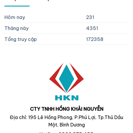
Hôm nay
231
Tháng này
4351
Tổng truy cập
172358
CTY TNHH HỒNG KHẢI NGUYỄN
Địa chỉ: 195 Lê Hồng Phong, P.Phú Lợi, Tp.Thủ Dầu
Một, Bình Dương