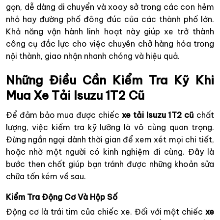
gọn, dễ dàng di chuyển và xoay sở trong các con hẻm
nhỏ hay đường phố đông đúc của các thành phố lớn.
Khả năng vận hành linh hoạt này giúp xe trở thành
công cụ đắc lực cho việc chuyên chở hàng hóa trong
nội thành, giao nhận nhanh chóng và hiệu quả.
Những Điều Cần Kiểm Tra Kỹ Khi
Mua Xe Tải Isuzu 1T2 Cũ
Để đảm bảo mua được chiếc
xe tải Isuzu 1T2 cũ
chất
lượng, việc kiểm tra kỹ lưỡng là vô cùng quan trọng.
Đừng ngần ngại dành thời gian để xem xét mọi chi tiết,
hoặc nhờ một người có kinh nghiệm đi cùng. Đây là
bước then chốt giúp bạn tránh được những khoản sửa
chữa tốn kém về sau.
Kiểm Tra Động Cơ Và Hộp Số
Động cơ là trái tim của chiếc xe. Đối với một chiếc
xe