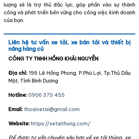
lượng sẽ là trợ thủ đắc lực, góp phần vào sự thành
công và phát triển bền vững cho công việc kinh doanh
của bạn.
Liên hệ tư vấn xe tải, xe bán tải và thiết bị
nâng hàng cũ
CÔNG TY TNHH HỒNG KHẢI NGUYỄN
Địa chỉ:
195 Lê Hồng Phong, P.Phú Lợi, Tp.Thủ Dầu
Một, Tỉnh Bình Dương
Hotline:
0906 375 455
Email:
thoaixetai@gmail.com
Website:
https://xetaithung.com/
Để được tư vấn chuyên sâu hơn về xe tải thùng, xe