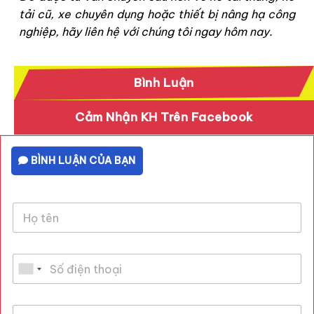
tải cũ, xe chuyên dụng hoặc thiết bị nâng hạ công
nghiệp, hãy liên hệ với chúng tôi ngay hôm nay.
Bình Luận
Cảm Nhận KH Trên Facebook
BÌNH LUẬN CỦA BẠN