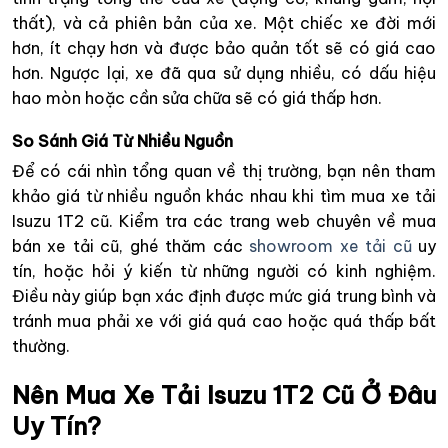
thất), và cả phiên bản của xe. Một chiếc xe đời mới
hơn, ít chạy hơn và được bảo quản tốt sẽ có giá cao
hơn. Ngược lại, xe đã qua sử dụng nhiều, có dấu hiệu
hao mòn hoặc cần sửa chữa sẽ có giá thấp hơn.
So Sánh Giá Từ Nhiều Nguồn
Để có cái nhìn tổng quan về thị trường, bạn nên tham
khảo giá từ nhiều nguồn khác nhau khi tìm mua xe tải
Isuzu 1T2 cũ. Kiểm tra các trang web chuyên về mua
bán xe tải cũ, ghé thăm các
showroom xe tải cũ
uy
tín, hoặc hỏi ý kiến từ những người có kinh nghiệm.
Điều này giúp bạn xác định được mức giá trung bình và
tránh mua phải xe với giá quá cao hoặc quá thấp bất
thường.
Nên Mua Xe Tải Isuzu 1T2 Cũ Ở Đâu
Uy Tín?