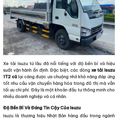
Xe tải Isuzu từ lâu đã nổi tiếng với độ bền bỉ và hiệu
suất vận hành ổn định. Đặc biệt, các dòng
xe tải Isuzu
1T2 cũ
lại càng được ưa chuộng nhờ khả năng đáp ứng
tốt nhu cầu vận chuyển hàng hóa trong đô thị mà vẫn
tối ưu chi phí. Đây là một khoản đầu tư thông minh cho
nhiều doanh nghiệp và cá nhân.
Độ Bền Bỉ Và Đáng Tin Cậy Của Isuzu
Isuzu là thương hiệu Nhật Bản hàng đầu trong ngành