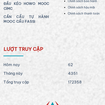
Chính sách bảo hành
ĐẦU KÉO HOWO MOOC
Chính sách hậu mãi
CIMC
Chính sách thanh toán
CẦN CẨU TỰ HÀNH
MOOC CẨU FASSI
LƯỢT TRUY CẬP
Hôm nay
62
Tháng này
4351
Tổng truy cập
172358