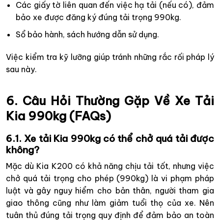
Các giấy tờ liên quan đến việc hạ tải (nếu có), đảm
bảo xe được đăng ký đúng tải trọng 990kg.
Sổ bảo hành, sách hướng dẫn sử dụng.
Việc kiểm tra kỹ lưỡng giúp tránh những rắc rối pháp lý
sau này.
6. Câu Hỏi Thường Gặp Về Xe Tải
Kia 990kg (FAQs)
6.1. Xe tải Kia 990kg có thể chở quá tải được
không?
Mặc dù Kia K200 có khả năng chịu tải tốt, nhưng việc
chở quá tải trọng cho phép (990kg) là vi phạm pháp
luật và gây nguy hiểm cho bản thân, người tham gia
giao thông cũng như làm giảm tuổi thọ của xe. Nên
tuân thủ đúng tải trọng quy định để đảm bảo an toàn