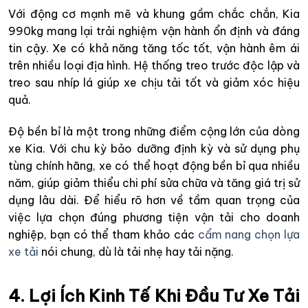
Với động cơ mạnh mẽ và khung gầm chắc chắn, Kia
990kg mang lại trải nghiệm vận hành ổn định và đáng
tin cậy. Xe có khả năng tăng tốc tốt, vận hành êm ái
trên nhiều loại địa hình. Hệ thống treo trước độc lập và
treo sau nhíp lá giúp xe chịu tải tốt và giảm xóc hiệu
quả.
Độ bền bỉ là một trong những điểm cộng lớn của dòng
xe Kia. Với chu kỳ bảo dưỡng định kỳ và sử dụng phụ
tùng chính hãng, xe có thể hoạt động bền bỉ qua nhiều
năm, giúp giảm thiểu chi phí sửa chữa và tăng giá trị sử
dụng lâu dài. Để hiểu rõ hơn về tầm quan trọng của
việc lựa chọn đúng phương tiện vận tải cho doanh
nghiệp, bạn có thể tham khảo các
cẩm nang chọn lựa
xe tải
nói chung, dù là tải nhẹ hay tải nặng.
4. Lợi Ích Kinh Tế Khi Đầu Tư Xe Tải