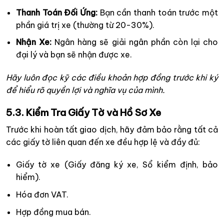
Thanh Toán Đối Ứng:
Bạn cần thanh toán trước một
phần giá trị xe (thường từ 20-30%).
Nhận Xe:
Ngân hàng sẽ giải ngân phần còn lại cho
đại lý và bạn sẽ nhận được xe.
Hãy luôn đọc kỹ các điều khoản hợp đồng trước khi ký
để hiểu rõ quyền lợi và nghĩa vụ của mình.
5.3. Kiểm Tra Giấy Tờ và Hồ Sơ Xe
Trước khi hoàn tất giao dịch, hãy đảm bảo rằng tất cả
các giấy tờ liên quan đến xe đều hợp lệ và đầy đủ:
Giấy tờ xe (Giấy đăng ký xe, Sổ kiểm định, bảo
hiểm).
Hóa đơn VAT.
Hợp đồng mua bán.