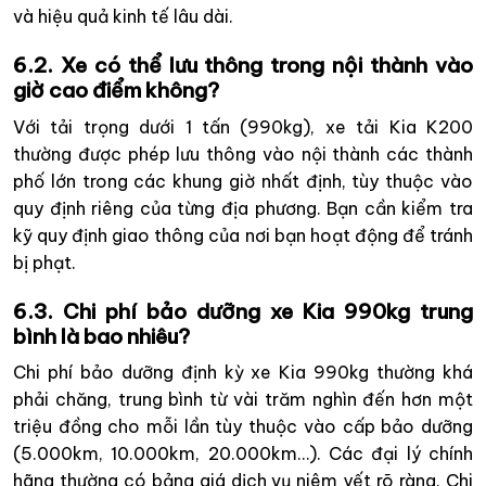
và hiệu quả kinh tế lâu dài.
6.2. Xe có thể lưu thông trong nội thành vào
giờ cao điểm không?
Với tải trọng dưới 1 tấn (990kg), xe tải Kia K200
thường được phép lưu thông vào nội thành các thành
phố lớn trong các khung giờ nhất định, tùy thuộc vào
quy định riêng của từng địa phương. Bạn cần kiểm tra
kỹ quy định giao thông của nơi bạn hoạt động để tránh
bị phạt.
6.3. Chi phí bảo dưỡng xe Kia 990kg trung
bình là bao nhiêu?
Chi phí bảo dưỡng định kỳ xe Kia 990kg thường khá
phải chăng, trung bình từ vài trăm nghìn đến hơn một
triệu đồng cho mỗi lần tùy thuộc vào cấp bảo dưỡng
(5.000km, 10.000km, 20.000km…). Các đại lý chính
hãng thường có bảng giá dịch vụ niêm yết rõ ràng. Chi