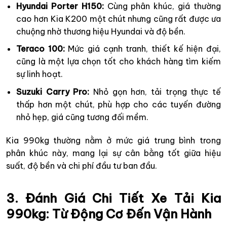
Hyundai Porter H150:
Cùng phân khúc, giá thường
cao hơn Kia K200 một chút nhưng cũng rất được ưa
chuộng nhờ thương hiệu Hyundai và độ bền.
Teraco 100:
Mức giá cạnh tranh, thiết kế hiện đại,
cũng là một lựa chọn tốt cho khách hàng tìm kiếm
sự linh hoạt.
Suzuki Carry Pro:
Nhỏ gọn hơn, tải trọng thực tế
thấp hơn một chút, phù hợp cho các tuyến đường
nhỏ hẹp, giá cũng tương đối mềm.
Kia 990kg thường nằm ở mức giá trung bình trong
phân khúc này, mang lại sự cân bằng tốt giữa hiệu
suất, độ bền và chi phí đầu tư ban đầu.
3. Đánh Giá Chi Tiết Xe Tải Kia
990kg: Từ Động Cơ Đến Vận Hành