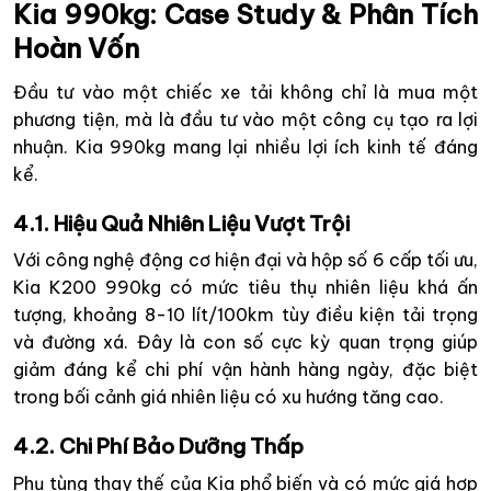
Kia 990kg: Case Study & Phân Tích
Hoàn Vốn
Đầu tư vào một chiếc xe tải không chỉ là mua một
phương tiện, mà là đầu tư vào một công cụ tạo ra lợi
nhuận. Kia 990kg mang lại nhiều lợi ích kinh tế đáng
kể.
4.1. Hiệu Quả Nhiên Liệu Vượt Trội
Với công nghệ động cơ hiện đại và hộp số 6 cấp tối ưu,
Kia K200 990kg có mức tiêu thụ nhiên liệu khá ấn
tượng, khoảng 8-10 lít/100km tùy điều kiện tải trọng
và đường xá. Đây là con số cực kỳ quan trọng giúp
giảm đáng kể chi phí vận hành hàng ngày, đặc biệt
trong bối cảnh giá nhiên liệu có xu hướng tăng cao.
4.2. Chi Phí Bảo Dưỡng Thấp
Phụ tùng thay thế của Kia phổ biến và có mức giá hợp