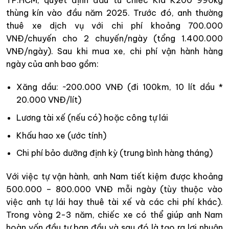
thùng kín vào đầu năm 2025. Trước đó, anh thường
thuê xe dịch vụ với chi phí khoảng 700.000
VNĐ/chuyến cho 2 chuyến/ngày (tổng 1.400.000
VNĐ/ngày). Sau khi mua xe, chi phí vận hành hàng
ngày của anh bao gồm:
Xăng dầu: ~200.000 VNĐ (đi 100km, 10 lít dầu *
20.000 VNĐ/lít)
Lương tài xế (nếu có) hoặc công tự lái
Khấu hao xe (ước tính)
Chi phí bảo dưỡng định kỳ (trung bình hàng tháng)
Với việc tự vận hành, anh Nam tiết kiệm được khoảng
500.000 – 800.000 VNĐ mỗi ngày (tùy thuộc vào
việc anh tự lái hay thuê tài xế và các chi phí khác).
Trong vòng 2-3 năm, chiếc xe có thể giúp anh Nam
hoàn vốn đầu tư ban đầu và sau đó là tạo ra lợi nhuận