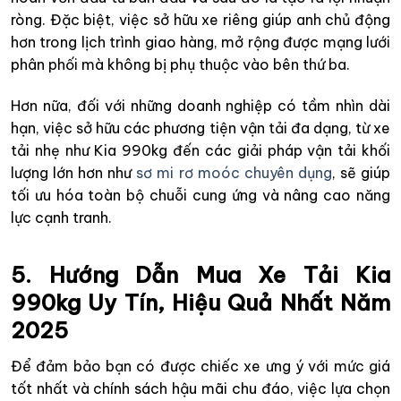
ròng. Đặc biệt, việc sở hữu xe riêng giúp anh chủ động
hơn trong lịch trình giao hàng, mở rộng được mạng lưới
phân phối mà không bị phụ thuộc vào bên thứ ba.
Hơn nữa, đối với những doanh nghiệp có tầm nhìn dài
hạn, việc sở hữu các phương tiện vận tải đa dạng, từ xe
tải nhẹ như Kia 990kg đến các giải pháp vận tải khối
lượng lớn hơn như
sơ mi rơ moóc chuyên dụng
, sẽ giúp
tối ưu hóa toàn bộ chuỗi cung ứng và nâng cao năng
lực cạnh tranh.
5. Hướng Dẫn Mua Xe Tải Kia
990kg Uy Tín, Hiệu Quả Nhất Năm
2025
Để đảm bảo bạn có được chiếc xe ưng ý với mức giá
tốt nhất và chính sách hậu mãi chu đáo, việc lựa chọn