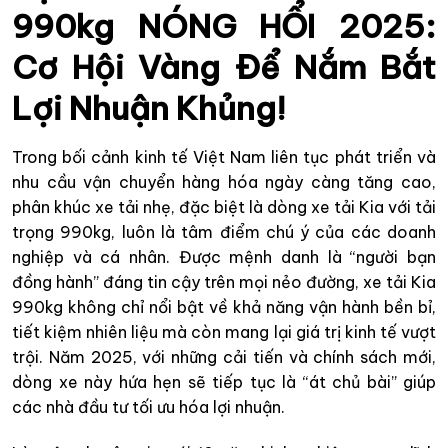
990kg NÓNG HỔI 2025:
Cơ Hội Vàng Để Nắm Bắt
Lợi Nhuận Khủng!
Trong bối cảnh kinh tế Việt Nam liên tục phát triển và
nhu cầu vận chuyển hàng hóa ngày càng tăng cao,
phân khúc xe tải nhẹ, đặc biệt là dòng xe tải Kia với tải
trọng 990kg, luôn là tâm điểm chú ý của các doanh
nghiệp và cá nhân. Được mệnh danh là “người bạn
đồng hành” đáng tin cậy trên mọi nẻo đường, xe tải Kia
990kg không chỉ nổi bật về khả năng vận hành bền bỉ,
tiết kiệm nhiên liệu mà còn mang lại giá trị kinh tế vượt
trội. Năm 2025, với những cải tiến và chính sách mới,
dòng xe này hứa hẹn sẽ tiếp tục là “át chủ bài” giúp
các nhà đầu tư tối ưu hóa lợi nhuận.