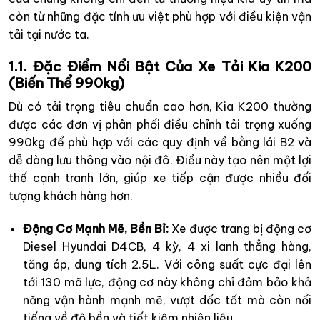
còn từ những đặc tính ưu việt phù hợp với điều kiện vận
tải tại nước ta.
1.1. Đặc Điểm Nổi Bật Của Xe Tải Kia K200
(Biến Thể 990kg)
Dù có tải trọng tiêu chuẩn cao hơn, Kia K200 thường
được các đơn vị phân phối điều chỉnh tải trọng xuống
990kg để phù hợp với các quy định về bằng lái B2 và
dễ dàng lưu thông vào nội đô. Điều này tạo nên một lợi
thế cạnh tranh lớn, giúp xe tiếp cận được nhiều đối
tượng khách hàng hơn.
Động Cơ Mạnh Mẽ, Bền Bỉ:
Xe được trang bị động cơ
Diesel Hyundai D4CB, 4 kỳ, 4 xi lanh thẳng hàng,
tăng áp, dung tích 2.5L. Với công suất cực đại lên
tới 130 mã lực, động cơ này không chỉ đảm bảo khả
năng vận hành mạnh mẽ, vượt dốc tốt mà còn nổi
tiếng về độ bền và tiết kiệm nhiên liệu.