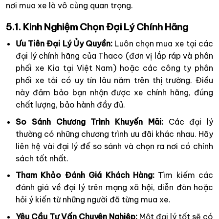
nơi mua xe là vô cùng quan trọng.
5.1. Kinh Nghiệm Chọn Đại Lý Chính Hãng
Ưu Tiên Đại Lý Ủy Quyền:
Luôn chọn mua xe tại các
đại lý chính hãng của Thaco (đơn vị lắp ráp và phân
phối xe Kia tại Việt Nam) hoặc các công ty phân
phối xe tải có uy tín lâu năm trên thị trường. Điều
này đảm bảo bạn nhận được xe chính hãng, đúng
chất lượng, bảo hành đầy đủ.
So Sánh Chương Trình Khuyến Mãi:
Các đại lý
thường có những chương trình ưu đãi khác nhau. Hãy
liên hệ vài đại lý để so sánh và chọn ra nơi có chính
sách tốt nhất.
Tham Khảo Đánh Giá Khách Hàng:
Tìm kiếm các
đánh giá về đại lý trên mạng xã hội, diễn đàn hoặc
hỏi ý kiến từ những người đã từng mua xe.
Yêu Cầu Tư Vấn Chuyên Nghiệp:
Một đại lý tốt sẽ có