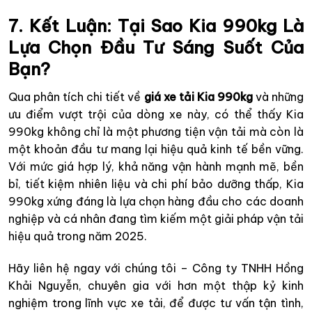
7. Kết Luận: Tại Sao Kia 990kg Là
Lựa Chọn Đầu Tư Sáng Suốt Của
Bạn?
Qua phân tích chi tiết về
giá xe tải Kia 990kg
và những
ưu điểm vượt trội của dòng xe này, có thể thấy Kia
990kg không chỉ là một phương tiện vận tải mà còn là
một khoản đầu tư mang lại hiệu quả kinh tế bền vững.
Với mức giá hợp lý, khả năng vận hành mạnh mẽ, bền
bỉ, tiết kiệm nhiên liệu và chi phí bảo dưỡng thấp, Kia
990kg xứng đáng là lựa chọn hàng đầu cho các doanh
nghiệp và cá nhân đang tìm kiếm một giải pháp vận tải
hiệu quả trong năm 2025.
Hãy liên hệ ngay với chúng tôi – Công ty TNHH Hồng
Khải Nguyễn, chuyên gia với hơn một thập kỷ kinh
nghiệm trong lĩnh vực xe tải, để được tư vấn tận tình,