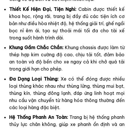
Thiết Kế Hiện Đại, Tiện Nghi:
Cabin được thiết kế
khoa học, rộng rãi, trang bị đầy đủ các tiện ích cơ
bản như điều hòa nhiệt độ, hệ thống giải trí, ghế ngồi
bọc nỉ êm ái, tạo sự thoải mái tối đa cho tài xế
trong suốt hành trình dài.
Khung Gầm Chắc Chắn:
Khung chassis được làm từ
thép hợp kim cường độ cao, chịu tải tốt, đảm bảo
an toàn và độ bền cho xe ngay cả khi chở quá tải
trong giới hạn cho phép.
Đa Dạng Loại Thùng:
Xe có thể đóng được nhiều
loại thùng khác nhau như thùng lửng, thùng mui bạt,
thùng kín, thùng đông lạnh, đáp ứng linh hoạt mọi
nhu cầu vận chuyển từ hàng hóa thông thường đến
các loại hàng đặc biệt.
Hệ Thống Phanh An Toàn:
Trang bị hệ thống phanh
thủy lực chân không, giúp xe phanh ổn định và an