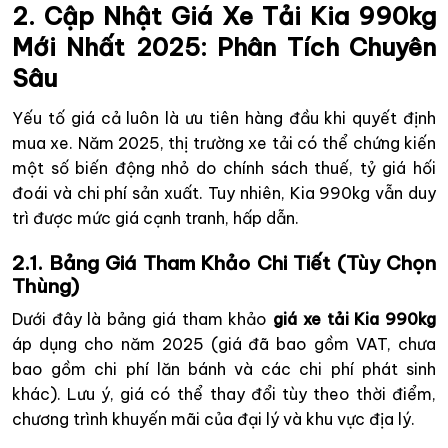
2. Cập Nhật Giá Xe Tải Kia 990kg
Mới Nhất 2025: Phân Tích Chuyên
Sâu
Yếu tố giá cả luôn là ưu tiên hàng đầu khi quyết định
mua xe. Năm 2025, thị trường xe tải có thể chứng kiến
một số biến động nhỏ do chính sách thuế, tỷ giá hối
đoái và chi phí sản xuất. Tuy nhiên, Kia 990kg vẫn duy
trì được mức giá cạnh tranh, hấp dẫn.
2.1. Bảng Giá Tham Khảo Chi Tiết (Tùy Chọn
Thùng)
Dưới đây là bảng giá tham khảo
giá xe tải Kia 990kg
áp dụng cho năm 2025 (giá đã bao gồm VAT, chưa
bao gồm chi phí lăn bánh và các chi phí phát sinh
khác). Lưu ý, giá có thể thay đổi tùy theo thời điểm,
chương trình khuyến mãi của đại lý và khu vực địa lý.