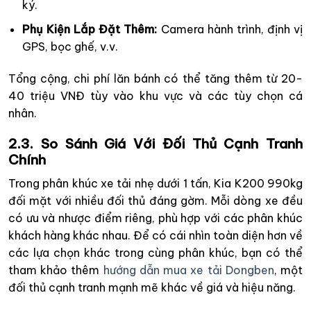
ký.
Phụ Kiện Lắp Đặt Thêm:
Camera hành trình, định vị
GPS, bọc ghế, v.v.
Tổng cộng, chi phí lăn bánh có thể tăng thêm từ 20-
40 triệu VNĐ tùy vào khu vực và các tùy chọn cá
nhân.
2.3. So Sánh Giá Với Đối Thủ Cạnh Tranh
Chính
Trong phân khúc xe tải nhẹ dưới 1 tấn, Kia K200 990kg
đối mặt với nhiều đối thủ đáng gờm. Mỗi dòng xe đều
có ưu và nhược điểm riêng, phù hợp với các phân khúc
khách hàng khác nhau. Để có cái nhìn toàn diện hơn về
các lựa chọn khác trong cùng phân khúc, bạn có thể
tham khảo thêm
hướng dẫn mua xe tải Dongben
, một
đối thủ cạnh tranh mạnh mẽ khác về giá và hiệu năng.