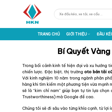
Skip
to
Tìm
content
kiếm:
TRANG CHỦ
GIỚI THIỆU
ĐẦU KÉ
Bí Quyết Vàng
Trong bối cảnh kinh tế hiện đại và xu hướng 
chiến lược. Đặc biệt, thị trường
oto bán tải c
Với kinh nghiệm 10 năm trong ngành phân phố
hàng khi tìm kiếm một phương tiện vừa mạnh mẽ
sẽ là “kim chỉ nam” giúp bạn tự tin lựa chọn
Trustworthiness) mà Google đề cao.
Chúng tôi sẽ đi sâu vào từng khía cạnh, từ lợi