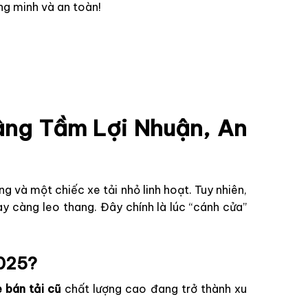
ng minh và an toàn!
âng Tầm Lợi Nhuận, An
 và một chiếc xe tải nhỏ linh hoạt. Tuy nhiên,
ày càng leo thang. Đây chính là lúc “cánh cửa”
2025?
e bán tải cũ
chất lượng cao đang trở thành xu