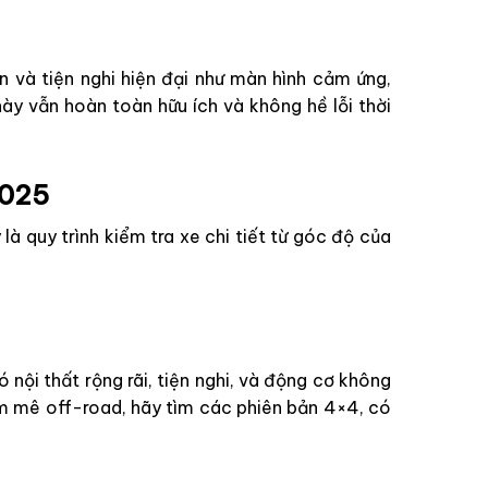
 và tiện nghi hiện đại như màn hình cảm ứng,
ày vẫn hoàn toàn hữu ích và không hề lỗi thời
2025
 là quy trình kiểm tra xe chi tiết từ góc độ của
 nội thất rộng rãi, tiện nghi, và động cơ không
am mê off-road, hãy tìm các phiên bản 4×4, có