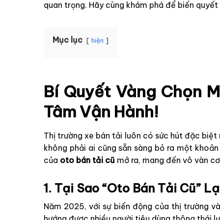
quan trọng. Hãy cùng khám phá để biến quyết
Mục lục
hiện
Bí Quyết Vàng Chọn M
Tâm Vận Hành!
Thị trường xe bán tải luôn có sức hút đặc biệ
không phải ai cũng sẵn sàng bỏ ra một khoản t
của
oto bán tải cũ
mở ra, mang đến vô vàn cơ 
1. Tại Sao “Oto Bán Tải Cũ” 
Năm 2025, với sự biến động của thị trường và
hướng được nhiều người tiêu dùng thông thái lựa