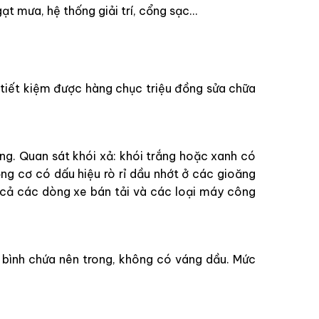
gạt mưa, hệ thống giải trí, cổng sạc…
 tiết kiệm được hàng chục triệu đồng sửa chữa
ờng. Quan sát khói xả: khói trắng hoặc xanh có
ng cơ có dấu hiệu rò rỉ dầu nhớt ở các gioăng
 cả các dòng xe bán tải và các loại máy công
bình chứa nên trong, không có váng dầu. Mức