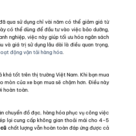
đã qua sử dụng chỉ vài năm có thể giảm giá từ
 này có thể dùng để đầu tư vào việc bảo dưỡng,
anh nghiệp, việc này giúp tối ưu hóa ngân sách
và giá trị sử dụng lâu dài là điều quan trọng,
 hoạt động vận tải hàng hóa
.
á khá tốt trên thị trường Việt Nam. Khi bạn mua
 hao mòn của xe bạn mua sẽ chậm hơn. Điều này
ới hoàn toàn.
 vận chuyển đồ đạc, hàng hóa phục vụ công việc
kép lại cung cấp không gian thoải mái cho 4-5
 cũ
chất lượng vẫn hoàn toàn đáp ứng được cả